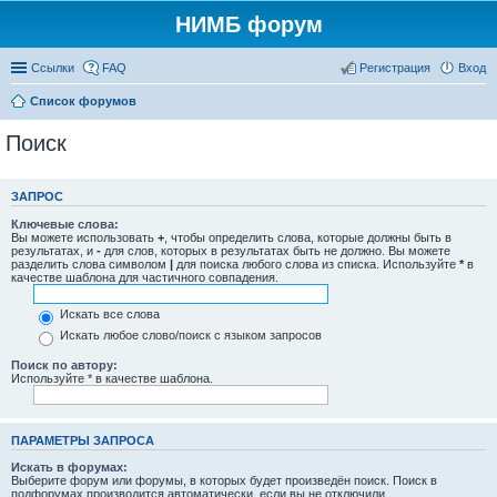
НИМБ форум
Ссылки
FAQ
Регистрация
Вход
Список форумов
Поиск
ЗАПРОС
Ключевые слова:
Вы можете использовать
+
, чтобы определить слова, которые должны быть в
результатах, и
-
для слов, которых в результатах быть не должно. Вы можете
разделить слова символом
|
для поиска любого слова из списка. Используйте
*
в
качестве шаблона для частичного совпадения.
Искать все слова
Искать любое слово/поиск с языком запросов
Поиск по автору:
Используйте * в качестве шаблона.
ПАРАМЕТРЫ ЗАПРОСА
Искать в форумах:
Выберите форум или форумы, в которых будет произведён поиск. Поиск в
подфорумах производится автоматически, если вы не отключили