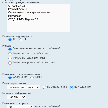
соответствующую опцию ниже.
Искать в подфорумах:
Да
Нет
Искать:
В названиях тем и текстах сообщений
Только в текстах сообщений
Только по названию темы
Только в первом сообщении темы
Показывать результаты как:
Сообщения
Темы
Поле сортировки:
по возрастанию
по убыванию
Искать сообщения за:
Показывать первые:
символов сообщений