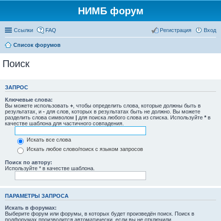
НИМБ форум
Ссылки
FAQ
Регистрация
Вход
Список форумов
Поиск
ЗАПРОС
Ключевые слова:
Вы можете использовать
+
, чтобы определить слова, которые должны быть в
результатах, и
-
для слов, которых в результатах быть не должно. Вы можете
разделить слова символом
|
для поиска любого слова из списка. Используйте
*
в
качестве шаблона для частичного совпадения.
Искать все слова
Искать любое слово/поиск с языком запросов
Поиск по автору:
Используйте * в качестве шаблона.
ПАРАМЕТРЫ ЗАПРОСА
Искать в форумах:
Выберите форум или форумы, в которых будет произведён поиск. Поиск в
подфорумах производится автоматически, если вы не отключили