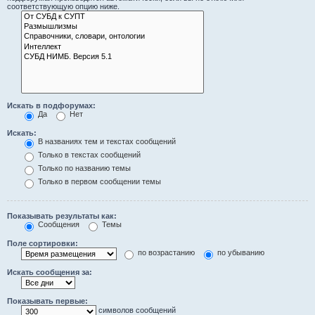
соответствующую опцию ниже.
Искать в подфорумах:
Да
Нет
Искать:
В названиях тем и текстах сообщений
Только в текстах сообщений
Только по названию темы
Только в первом сообщении темы
Показывать результаты как:
Сообщения
Темы
Поле сортировки:
по возрастанию
по убыванию
Искать сообщения за:
Показывать первые:
символов сообщений