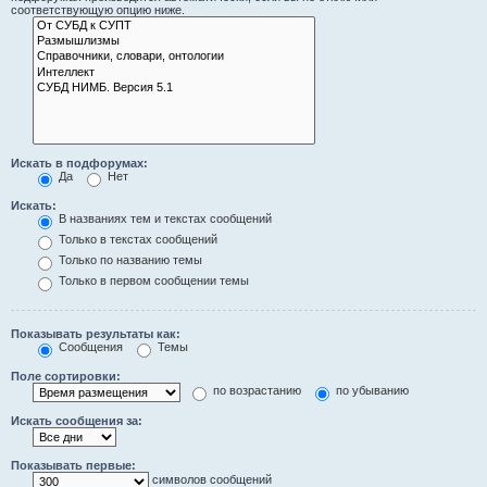
соответствующую опцию ниже.
Искать в подфорумах:
Да
Нет
Искать:
В названиях тем и текстах сообщений
Только в текстах сообщений
Только по названию темы
Только в первом сообщении темы
Показывать результаты как:
Сообщения
Темы
Поле сортировки:
по возрастанию
по убыванию
Искать сообщения за:
Показывать первые:
символов сообщений