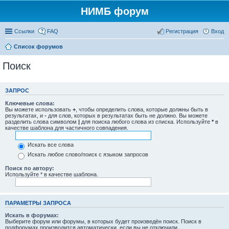
НИМБ форум
Ссылки
FAQ
Регистрация
Вход
Список форумов
Поиск
ЗАПРОС
Ключевые слова:
Вы можете использовать
+
, чтобы определить слова, которые должны быть в
результатах, и
-
для слов, которых в результатах быть не должно. Вы можете
разделить слова символом
|
для поиска любого слова из списка. Используйте
*
в
качестве шаблона для частичного совпадения.
Искать все слова
Искать любое слово/поиск с языком запросов
Поиск по автору:
Используйте * в качестве шаблона.
ПАРАМЕТРЫ ЗАПРОСА
Искать в форумах:
Выберите форум или форумы, в которых будет произведён поиск. Поиск в
подфорумах производится автоматически, если вы не отключили