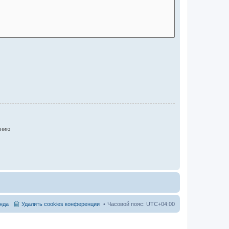
анию
нда
Удалить cookies конференции
Часовой пояс:
UTC+04:00