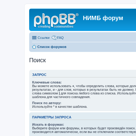
НИМБ форум
Ссылки
FAQ
Список форумов
Поиск
ЗАПРОС
Ключевые слова:
Вы можете использовать
+
, чтобы определить слова, которые дол
результатах, и
-
для слов, которых в результатах быть не должно.
слова символом
|
для поиска любого слова из списка. Используй
шаблона для частичного совпадения.
Поиск по автору:
Используйте * в качестве шаблона.
ПАРАМЕТРЫ ЗАПРОСА
Искать в форумах:
Выберите форум или форумы, в которых будет произведён поиск
производится автоматически, если вы не отключили соответству