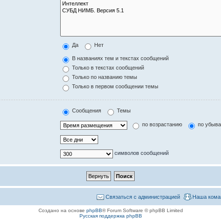
Да
Нет
В названиях тем и текстах сообщений
Только в текстах сообщений
Только по названию темы
Только в первом сообщении темы
Сообщения
Темы
по возрастанию
по убыв
символов сообщений
Связаться с администрацией
Наша кома
Создано на основе
phpBB
® Forum Software © phpBB Limited
Русская поддержка phpBB