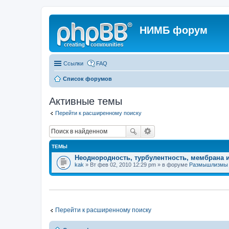
НИМБ форум
Ссылки
FAQ
Список форумов
Активные темы
Перейти к расширенному поиску
ТЕМЫ
Неоднородность, турбулентность, мембрана 
kak
» Вт фев 02, 2010 12:29 pm » в форуме
Размышлизмы
Перейти к расширенному поиску