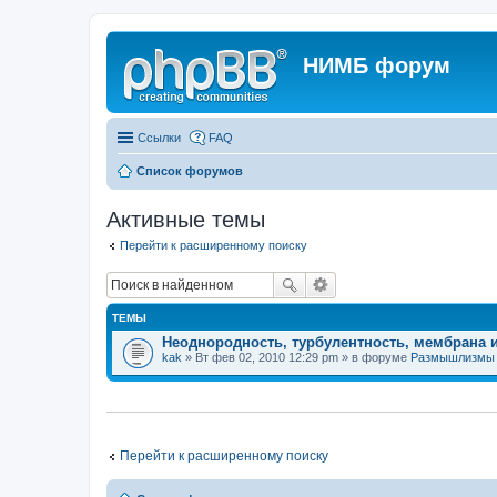
НИМБ форум
Ссылки
FAQ
Список форумов
Активные темы
Перейти к расширенному поиску
ТЕМЫ
Неоднородность, турбулентность, мембрана 
kak
» Вт фев 02, 2010 12:29 pm » в форуме
Размышлизмы
Перейти к расширенному поиску