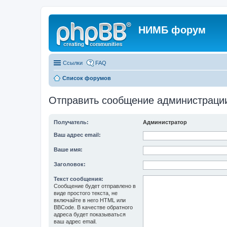
НИМБ форум
Ссылки
FAQ
Список форумов
Отправить сообщение администраци
Получатель:
Администратор
Ваш адрес email:
Ваше имя:
Заголовок:
Текст сообщения:
Сообщение будет отправлено в
виде простого текста, не
включайте в него HTML или
BBCode. В качестве обратного
адреса будет показываться
ваш адрес email.