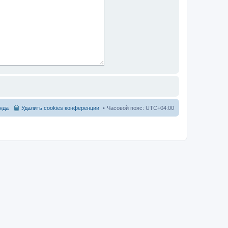
нда
Удалить cookies конференции
Часовой пояс:
UTC+04:00