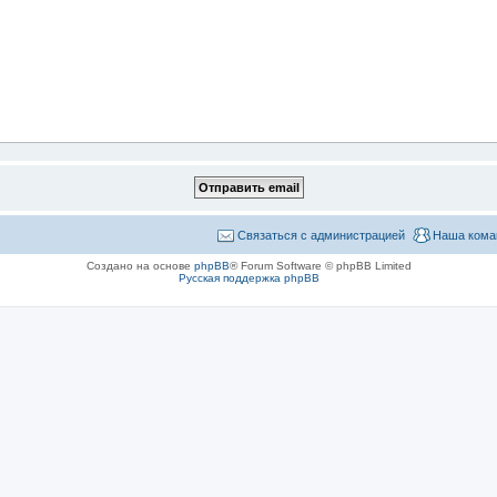
Связаться с администрацией
Наша кома
Создано на основе
phpBB
® Forum Software © phpBB Limited
Русская поддержка phpBB