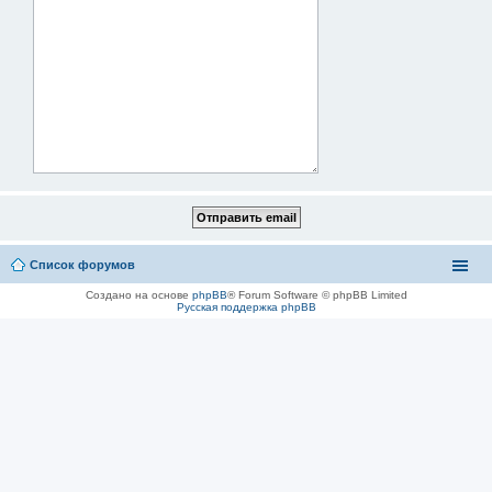
Список форумов
Создано на основе
phpBB
® Forum Software © phpBB Limited
Русская поддержка phpBB