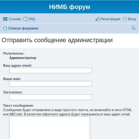
НИМБ форум
Ссылки
FAQ
Регистрация
Вход
Список форумов
ои
Отправить сообщение администрации
ск
Получатель:
Администратор
Ваш адрес email:
Ваше имя:
Заголовок:
Текст сообщения:
Сообщение будет отправлено в виде простого текста, не включайте в него HTML
или BBCode. В качестве обратного адреса будет показываться ваш адрес email.