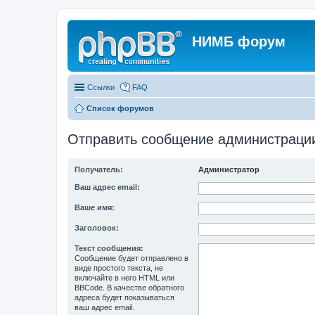
НИМБ форум
Ссылки
FAQ
Список форумов
Отправить сообщение администраци
Получатель:
Администратор
Ваш адрес email:
Ваше имя:
Заголовок:
Текст сообщения:
Сообщение будет отправлено в
виде простого текста, не
включайте в него HTML или
BBCode. В качестве обратного
адреса будет показываться
ваш адрес email.