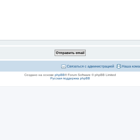
Связаться с администрацией
Наша кома
Создано на основе
phpBB
® Forum Software © phpBB Limited
Русская поддержка phpBB