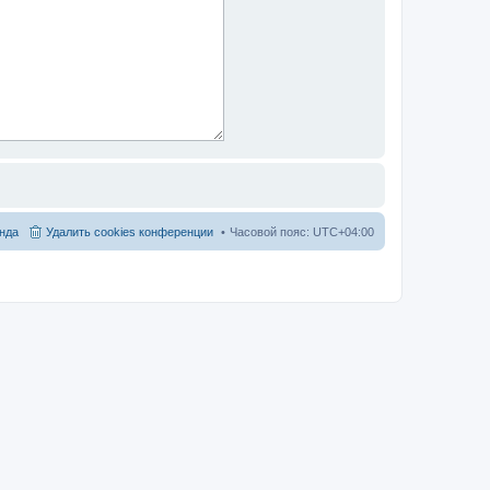
нда
Удалить cookies конференции
Часовой пояс:
UTC+04:00