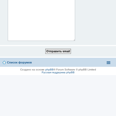
Список форумов
Создано на основе
phpBB
® Forum Software © phpBB Limited
Русская поддержка phpBB