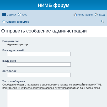
НИМБ форум
Ссылки
FAQ
Регистрация
Вход
Список форумов
ои
Отправить сообщение администрации
ск
Получатель:
Администратор
Ваш адрес email:
Ваше имя:
Заголовок:
Текст сообщения:
Сообщение будет отправлено в виде простого текста, не включайте в него HTML
или BBCode. В качестве обратного адреса будет показываться ваш адрес email.