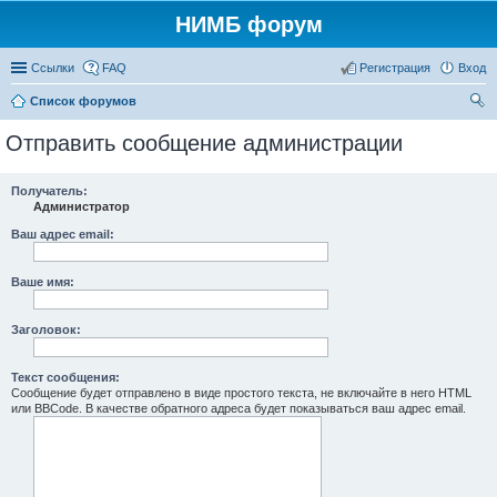
НИМБ форум
Ссылки
FAQ
Регистрация
Вход
Список форумов
ои
Отправить сообщение администрации
ск
Получатель:
Администратор
Ваш адрес email:
Ваше имя:
Заголовок:
Текст сообщения:
Сообщение будет отправлено в виде простого текста, не включайте в него HTML
или BBCode. В качестве обратного адреса будет показываться ваш адрес email.