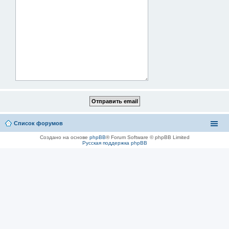
Список форумов
Создано на основе
phpBB
® Forum Software © phpBB Limited
Русская поддержка phpBB