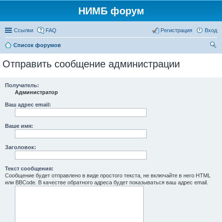
НИМБ форум
Ссылки
FAQ
Регистрация
Вход
Список форумов
ои
Отправить сообщение администрации
ск
Получатель:
Администратор
Ваш адрес email:
Ваше имя:
Заголовок:
Текст сообщения:
Сообщение будет отправлено в виде простого текста, не включайте в него HTML
или BBCode. В качестве обратного адреса будет показываться ваш адрес email.