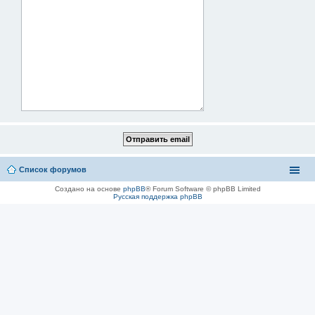
Список форумов
Создано на основе
phpBB
® Forum Software © phpBB Limited
Русская поддержка phpBB