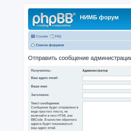
НИМБ форум
Ссылки
FAQ
Список форумов
Отправить сообщение администраци
Получатель:
Администратор
Ваш адрес email:
Ваше имя:
Заголовок:
Текст сообщения:
Сообщение будет отправлено в
виде простого текста, не
включайте в него HTML или
BBCode. В качестве обратного
адреса будет показываться
ваш адрес email.