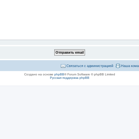
Связаться с администрацией
Наша кома
Создано на основе
phpBB
® Forum Software © phpBB Limited
Русская поддержка phpBB