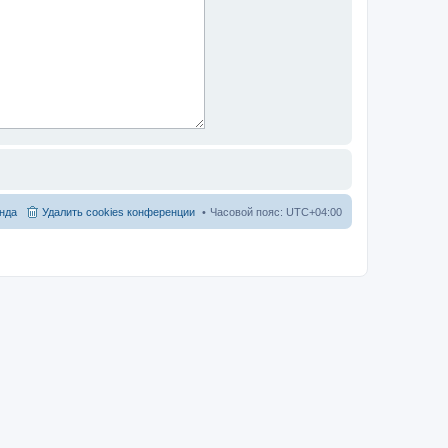
нда
Удалить cookies конференции
Часовой пояс:
UTC+04:00