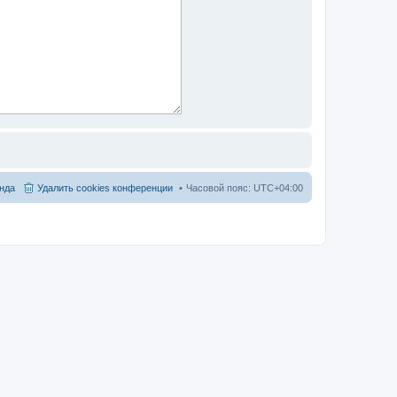
нда
Удалить cookies конференции
Часовой пояс:
UTC+04:00