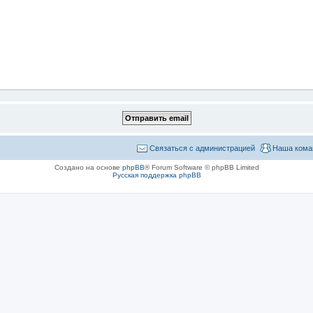
Связаться с администрацией
Наша кома
Создано на основе
phpBB
® Forum Software © phpBB Limited
Русская поддержка phpBB