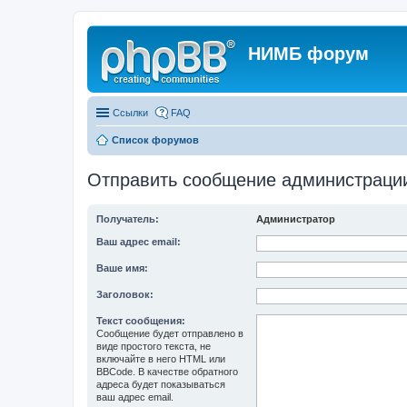
НИМБ форум
Ссылки
FAQ
Список форумов
Отправить сообщение администраци
Получатель:
Администратор
Ваш адрес email:
Ваше имя:
Заголовок:
Текст сообщения:
Сообщение будет отправлено в
виде простого текста, не
включайте в него HTML или
BBCode. В качестве обратного
адреса будет показываться
ваш адрес email.