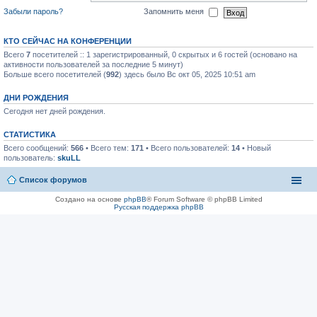
Забыли пароль?
Запомнить меня
КТО СЕЙЧАС НА КОНФЕРЕНЦИИ
Всего
7
посетителей :: 1 зарегистрированный, 0 скрытых и 6 гостей (основано на
активности пользователей за последние 5 минут)
Больше всего посетителей (
992
) здесь было Вс окт 05, 2025 10:51 am
ДНИ РОЖДЕНИЯ
Сегодня нет дней рождения.
СТАТИСТИКА
Всего сообщений:
566
• Всего тем:
171
• Всего пользователей:
14
• Новый
пользователь:
skuLL
Список форумов
Создано на основе
phpBB
® Forum Software © phpBB Limited
Русская поддержка phpBB