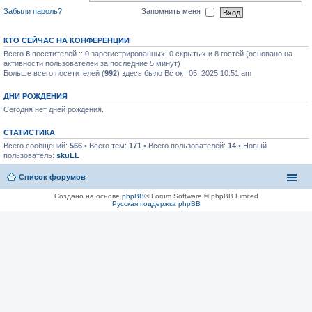
Забыли пароль?
Запомнить меня
КТО СЕЙЧАС НА КОНФЕРЕНЦИИ
Всего
8
посетителей :: 0 зарегистрированных, 0 скрытых и 8 гостей (основано на
активности пользователей за последние 5 минут)
Больше всего посетителей (
992
) здесь было Вс окт 05, 2025 10:51 am
ДНИ РОЖДЕНИЯ
Сегодня нет дней рождения.
СТАТИСТИКА
Всего сообщений:
566
• Всего тем:
171
• Всего пользователей:
14
• Новый
пользователь:
skuLL
Список форумов
Создано на основе
phpBB
® Forum Software © phpBB Limited
Русская поддержка phpBB