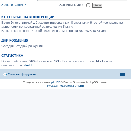
Забыли пароль?
Запомнить меня
КТО СЕЙЧАС НА КОНФЕРЕНЦИИ
Всего
9
посетителей :: 0 зарегистрированных, 0 скрытых и 9 гостей (основано на
активности пользователей за последние 5 минут)
Больше всего посетителей (
992
) здесь было Вс окт 05, 2025 10:51 am
ДНИ РОЖДЕНИЯ
Сегодня нет дней рождения.
СТАТИСТИКА
Всего сообщений:
566
• Всего тем:
171
• Всего пользователей:
14
• Новый
пользователь:
skuLL
Список форумов
Создано на основе
phpBB
® Forum Software © phpBB Limited
Русская поддержка phpBB