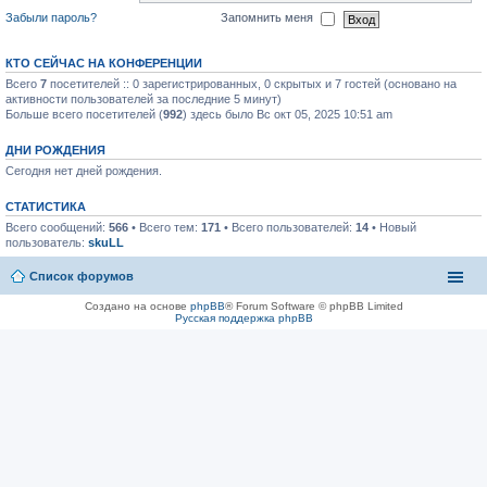
Забыли пароль?
Запомнить меня
КТО СЕЙЧАС НА КОНФЕРЕНЦИИ
Всего
7
посетителей :: 0 зарегистрированных, 0 скрытых и 7 гостей (основано на
активности пользователей за последние 5 минут)
Больше всего посетителей (
992
) здесь было Вс окт 05, 2025 10:51 am
ДНИ РОЖДЕНИЯ
Сегодня нет дней рождения.
СТАТИСТИКА
Всего сообщений:
566
• Всего тем:
171
• Всего пользователей:
14
• Новый
пользователь:
skuLL
Список форумов
Создано на основе
phpBB
® Forum Software © phpBB Limited
Русская поддержка phpBB