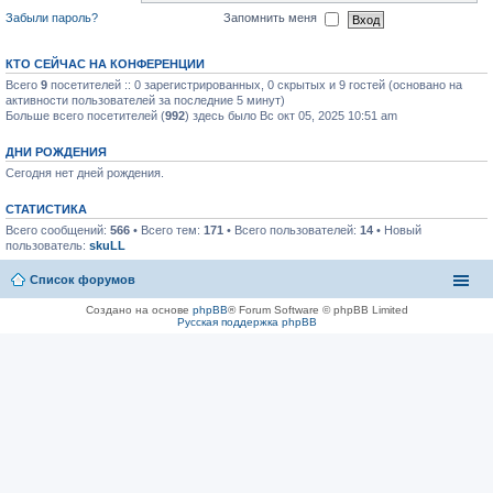
Забыли пароль?
Запомнить меня
КТО СЕЙЧАС НА КОНФЕРЕНЦИИ
Всего
9
посетителей :: 0 зарегистрированных, 0 скрытых и 9 гостей (основано на
активности пользователей за последние 5 минут)
Больше всего посетителей (
992
) здесь было Вс окт 05, 2025 10:51 am
ДНИ РОЖДЕНИЯ
Сегодня нет дней рождения.
СТАТИСТИКА
Всего сообщений:
566
• Всего тем:
171
• Всего пользователей:
14
• Новый
пользователь:
skuLL
Список форумов
Создано на основе
phpBB
® Forum Software © phpBB Limited
Русская поддержка phpBB