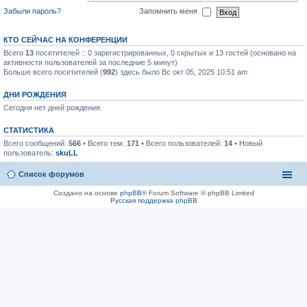
Забыли пароль?
Запомнить меня
КТО СЕЙЧАС НА КОНФЕРЕНЦИИ
Всего
13
посетителей :: 0 зарегистрированных, 0 скрытых и 13 гостей (основано на
активности пользователей за последние 5 минут)
Больше всего посетителей (
992
) здесь было Вс окт 05, 2025 10:51 am
ДНИ РОЖДЕНИЯ
Сегодня нет дней рождения.
СТАТИСТИКА
Всего сообщений:
566
• Всего тем:
171
• Всего пользователей:
14
• Новый
пользователь:
skuLL
Список форумов
Создано на основе
phpBB
® Forum Software © phpBB Limited
Русская поддержка phpBB