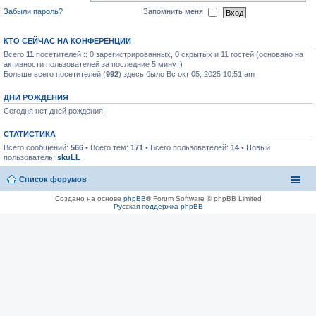
Забыли пароль?
Запомнить меня
КТО СЕЙЧАС НА КОНФЕРЕНЦИИ
Всего
11
посетителей :: 0 зарегистрированных, 0 скрытых и 11 гостей (основано на
активности пользователей за последние 5 минут)
Больше всего посетителей (
992
) здесь было Вс окт 05, 2025 10:51 am
ДНИ РОЖДЕНИЯ
Сегодня нет дней рождения.
СТАТИСТИКА
Всего сообщений:
566
• Всего тем:
171
• Всего пользователей:
14
• Новый
пользователь:
skuLL
Список форумов
Создано на основе
phpBB
® Forum Software © phpBB Limited
Русская поддержка phpBB