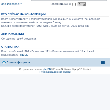
Забыли пароль?
Запомнить меня
КТО СЕЙЧАС НА КОНФЕРЕНЦИИ
Всего
4
посетителя :: 1 зарегистрированный, 0 скрытых и 3 гостя (основано на
активности пользователей за последние 5 минут)
Больше всего посетителей (
992
) здесь было Вс окт 05, 2025 10:51 am
ДНИ РОЖДЕНИЯ
Сегодня нет дней рождения.
СТАТИСТИКА
Всего сообщений:
566
• Всего тем:
171
• Всего пользователей:
14
• Новый
пользователь:
skuLL
Список форумов
Создано на основе
phpBB
® Forum Software © phpBB Limited
Русская поддержка phpBB