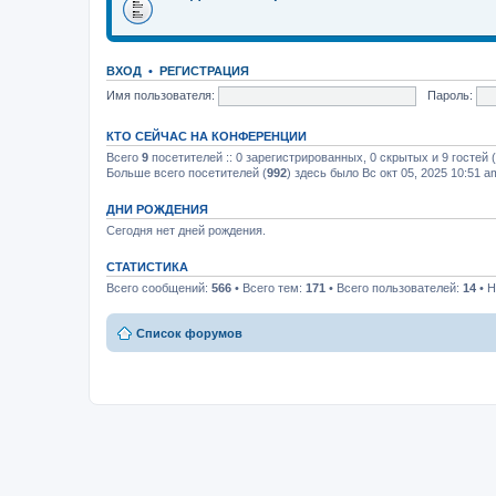
ВХОД
•
РЕГИСТРАЦИЯ
Имя пользователя:
Пароль:
КТО СЕЙЧАС НА КОНФЕРЕНЦИИ
Всего
9
посетителей :: 0 зарегистрированных, 0 скрытых и 9 гостей
Больше всего посетителей (
992
) здесь было Вс окт 05, 2025 10:51 a
ДНИ РОЖДЕНИЯ
Сегодня нет дней рождения.
СТАТИСТИКА
Всего сообщений:
566
• Всего тем:
171
• Всего пользователей:
14
• Н
Список форумов