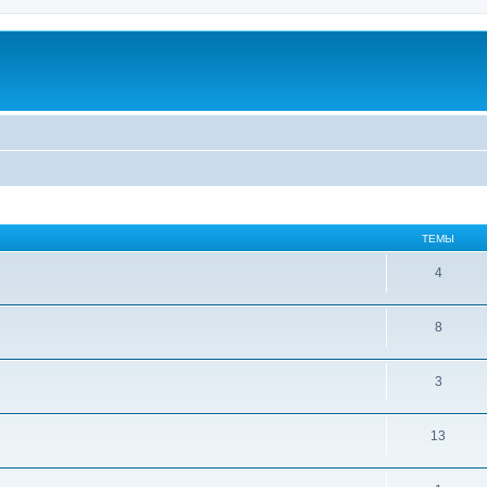
ТЕМЫ
4
8
3
13