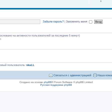
1
Забыли пароль?
|
Запомнить меня
 (основано на активности пользователей за последние 5 минут)
m
овый пользователь:
skuLL
Связаться с администрацией
Наша кома
Создано на основе
phpBB
® Forum Software © phpBB Limited
Русская поддержка phpBB