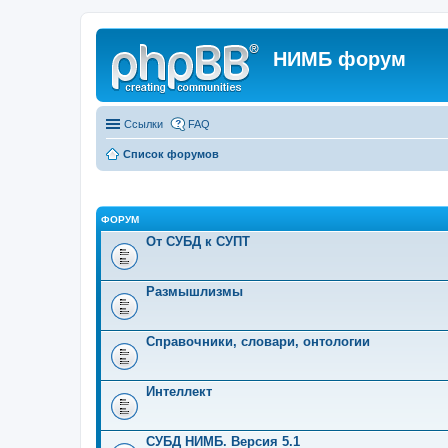
НИМБ форум
Ссылки
FAQ
Список форумов
ФОРУМ
От СУБД к СУПТ
Размышлизмы
Справочники, словари, онтологии
Интеллект
СУБД НИМБ. Версия 5.1