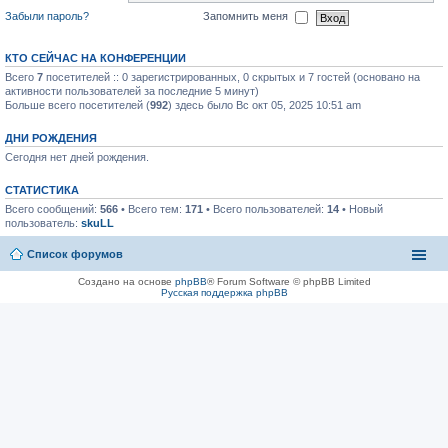
Забыли пароль?
Запомнить меня
КТО СЕЙЧАС НА КОНФЕРЕНЦИИ
Всего
7
посетителей :: 0 зарегистрированных, 0 скрытых и 7 гостей (основано на
активности пользователей за последние 5 минут)
Больше всего посетителей (
992
) здесь было Вс окт 05, 2025 10:51 am
ДНИ РОЖДЕНИЯ
Сегодня нет дней рождения.
СТАТИСТИКА
Всего сообщений:
566
• Всего тем:
171
• Всего пользователей:
14
• Новый
пользователь:
skuLL
Список форумов
Создано на основе
phpBB
® Forum Software © phpBB Limited
Русская поддержка phpBB