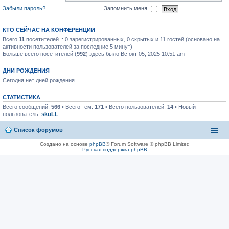
Забыли пароль?
Запомнить меня
КТО СЕЙЧАС НА КОНФЕРЕНЦИИ
Всего
11
посетителей :: 0 зарегистрированных, 0 скрытых и 11 гостей (основано на
активности пользователей за последние 5 минут)
Больше всего посетителей (
992
) здесь было Вс окт 05, 2025 10:51 am
ДНИ РОЖДЕНИЯ
Сегодня нет дней рождения.
СТАТИСТИКА
Всего сообщений:
566
• Всего тем:
171
• Всего пользователей:
14
• Новый
пользователь:
skuLL
Список форумов
Создано на основе
phpBB
® Forum Software © phpBB Limited
Русская поддержка phpBB