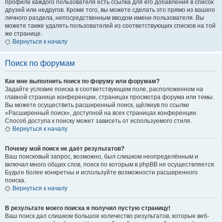
профиле каждого пользователя есть ссылка для его добавления в список
друзей или недругов. Кроме того, вы можете сделать это прямо из вашего
личного раздела, непосредственным вводом имени пользователя. Вы
можете также удалять пользователей из соответствующих списков на той
же странице.
Вернуться к началу
Поиск по форумам
Как мне выполнить поиск по форуму или форумам?
Задайте условие поиска в соответствующем поле, расположенном на
главной странице конференции, страницах просмотра форума или темы.
Вы можете осуществить расширенный поиск, щёлкнув по ссылке
«Расширенный поиск», доступной на всех страницах конференции.
Способ доступа к поиску может зависеть от используемого стиля.
Вернуться к началу
Почему мой поиск не даёт результатов?
Ваш поисковый запрос, возможно, был слишком неопределённым и
включал много общих слов, поиск по которым в phpBB не осуществляется.
Будьте более конкретны и используйте возможности расширенного
поиска.
Вернуться к началу
В результате моего поиска я получил пустую страницу!
Ваш поиск дал слишком большое количество результатов, которые веб-