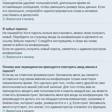
периодически удаляют пользователей, длительное время не
оставляющих сообщения, чтобы уменьшить размер базы данных. Если
это произошло, попробуйте зарегистрироваться снова и активнее
участвовать в дискуссиях.
Вернуться к началу
Я забыл пароль!
Не паникуйте! Хотя пароль нельзя восстановить, можно легко получить
новый. Перейдите на страницу входа на конференцию и щёлкните на
ссылку
Забыли пароль?
. Следуйте инструкциям, и скоро вы снова
сможете войти на конференцию.
Если не удалось получить новый пароль, свяжитесь с администратором
конференции.
Вернуться к началу
Почему мне периодически приходится повторять ввод имени и
пароля?
Если вы не отметили флажком пункт
Запомнить меня
, вы сможете
оставаться под своим именем на конференции только некоторое
ограниченное время. Это сделано для того, чтобы никто другой не смог
воспользоваться вашей учётной записью. Для того чтобы вам не
приходилось вводить имя пользователя и пароль каждый раз, вы можете
отметить флажком пункт
Запомнить меня
при входе на конференцию. Не
рекомендуется делать это на общедоступном компьютере, например в
библиотеке, интернет-кафе, университете и т. д. Если пункт
Запомнить
меня
отсутствует, это значит, что администратор отключил эту функцию.
Вернуться к началу