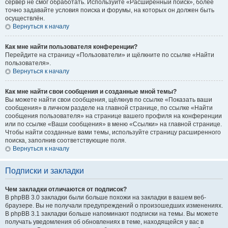
сервер не смог обработать. Используйте «Расширенный поиск», более
точно задавайте условия поиска и форумы, на которых он должен быть
осуществлён.
Вернуться к началу
Как мне найти пользователя конференции?
Перейдите на страницу «Пользователи» и щёлкните по ссылке «Найти
пользователя».
Вернуться к началу
Как мне найти свои сообщения и созданные мной темы?
Вы можете найти свои сообщения, щёлкнув по ссылке «Показать ваши
сообщения» в личном разделе на главной странице, по ссылке «Найти
сообщения пользователя» на странице вашего профиля на конференции
или по ссылке «Ваши сообщения» в меню «Ссылки» на главной странице.
Чтобы найти созданные вами темы, используйте страницу расширенного
поиска, заполнив соответствующие поля.
Вернуться к началу
Подписки и закладки
Чем закладки отличаются от подписок?
В phpBB 3.0 закладки были больше похожи на закладки в вашем веб-
браузере. Вы не получали предупреждений о произошедших изменениях.
В phpBB 3.1 закладки больше напоминают подписки на темы. Вы можете
получать уведомления об обновлениях в теме, находящейся у вас в