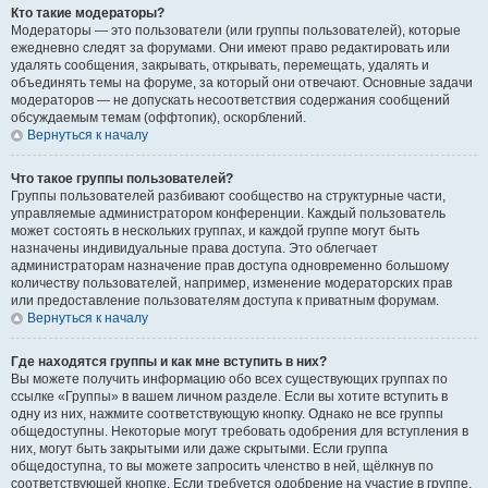
Кто такие модераторы?
Модераторы — это пользователи (или группы пользователей), которые
ежедневно следят за форумами. Они имеют право редактировать или
удалять сообщения, закрывать, открывать, перемещать, удалять и
объединять темы на форуме, за который они отвечают. Основные задачи
модераторов — не допускать несоответствия содержания сообщений
обсуждаемым темам (оффтопик), оскорблений.
Вернуться к началу
Что такое группы пользователей?
Группы пользователей разбивают сообщество на структурные части,
управляемые администратором конференции. Каждый пользователь
может состоять в нескольких группах, и каждой группе могут быть
назначены индивидуальные права доступа. Это облегчает
администраторам назначение прав доступа одновременно большому
количеству пользователей, например, изменение модераторских прав
или предоставление пользователям доступа к приватным форумам.
Вернуться к началу
Где находятся группы и как мне вступить в них?
Вы можете получить информацию обо всех существующих группах по
ссылке «Группы» в вашем личном разделе. Если вы хотите вступить в
одну из них, нажмите соответствующую кнопку. Однако не все группы
общедоступны. Некоторые могут требовать одобрения для вступления в
них, могут быть закрытыми или даже скрытыми. Если группа
общедоступна, то вы можете запросить членство в ней, щёлкнув по
соответствующей кнопке. Если требуется одобрение на участие в группе,