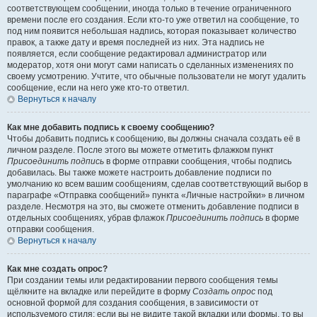
соответствующем сообщении, иногда только в течение ограниченного
времени после его создания. Если кто-то уже ответил на сообщение, то
под ним появится небольшая надпись, которая показывает количество
правок, а также дату и время последней из них. Эта надпись не
появляется, если сообщение редактировал администратор или
модератор, хотя они могут сами написать о сделанных изменениях по
своему усмотрению. Учтите, что обычные пользователи не могут удалить
сообщение, если на него уже кто-то ответил.
Вернуться к началу
Как мне добавить подпись к своему сообщению?
Чтобы добавить подпись к сообщению, вы должны сначала создать её в
личном разделе. После этого вы можете отметить флажком пункт
Присоединить подпись
в форме отправки сообщения, чтобы подпись
добавилась. Вы также можете настроить добавление подписи по
умолчанию ко всем вашим сообщениям, сделав соответствующий выбор в
параграфе «Отправка сообщений» пункта «Личные настройки» в личном
разделе. Несмотря на это, вы сможете отменить добавление подписи в
отдельных сообщениях, убрав флажок
Присоединить подпись
в форме
отправки сообщения.
Вернуться к началу
Как мне создать опрос?
При создании темы или редактировании первого сообщения темы
щёлкните на вкладке или перейдите в форму
Создать опрос
под
основной формой для создания сообщения, в зависимости от
используемого стиля; если вы не видите такой вкладки или формы, то вы