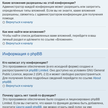
Какие вложения разрешены на этой конференции?
Администратор каждой конференции может разрешить или запретить
определённые типы вложений. Если вы не знаете, какие вложения
разрешены, свяжитесь с администратором конференции для получения
помощи.
Вернуться к началу
Как мне найти мои вложения?
Чтобы найти список добавленных вами вложений, перейдите в ваш
личный раздел и щёлкните по ссылке «Вложения».
Вернуться к началу
Информация о phpBB
Кто написал эту конференцию?
Это программное обеспечение (в его исходной форме) создано и
распространяется
phpBB Limited
. Оно доступно на условиях GNU General
Public Licence, версии 2 (GPL-2.0) и может свободно распространяться.
Для получения более подробных сведений перейдите по ссылке
About
phpBB
.
Вернуться к началу
Почему здесь нет такой-то функции?
Это программное обеспечение было создано и лицензировано phpBB
Limited. Если вы считаете, что какая-то функция должна быть добавлена,
посетите
Центр идей phpBB
, где можно отдать свой голос за уже