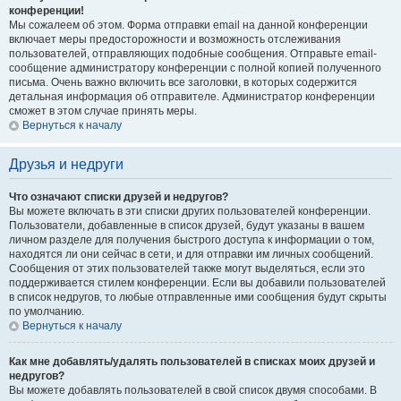
конференции!
Мы сожалеем об этом. Форма отправки email на данной конференции
включает меры предосторожности и возможность отслеживания
пользователей, отправляющих подобные сообщения. Отправьте email-
сообщение администратору конференции с полной копией полученного
письма. Очень важно включить все заголовки, в которых содержится
детальная информация об отправителе. Администратор конференции
сможет в этом случае принять меры.
Вернуться к началу
Друзья и недруги
Что означают списки друзей и недругов?
Вы можете включать в эти списки других пользователей конференции.
Пользователи, добавленные в список друзей, будут указаны в вашем
личном разделе для получения быстрого доступа к информации о том,
находятся ли они сейчас в сети, и для отправки им личных сообщений.
Сообщения от этих пользователей также могут выделяться, если это
поддерживается стилем конференции. Если вы добавили пользователей
в список недругов, то любые отправленные ими сообщения будут скрыты
по умолчанию.
Вернуться к началу
Как мне добавлять/удалять пользователей в списках моих друзей и
недругов?
Вы можете добавлять пользователей в свой список двумя способами. В