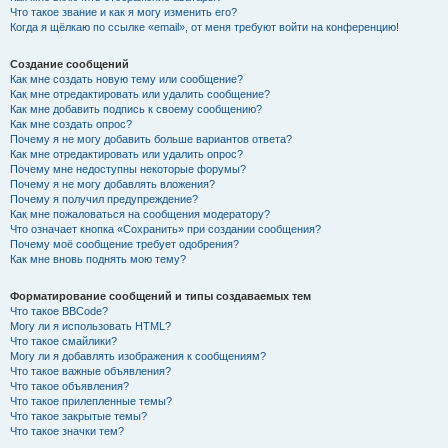
Что такое звание и как я могу изменить его?
Когда я щёлкаю по ссылке «email», от меня требуют войти на конференцию!
Создание сообщений
Как мне создать новую тему или сообщение?
Как мне отредактировать или удалить сообщение?
Как мне добавить подпись к своему сообщению?
Как мне создать опрос?
Почему я не могу добавить больше вариантов ответа?
Как мне отредактировать или удалить опрос?
Почему мне недоступны некоторые форумы?
Почему я не могу добавлять вложения?
Почему я получил предупреждение?
Как мне пожаловаться на сообщения модератору?
Что означает кнопка «Сохранить» при создании сообщения?
Почему моё сообщение требует одобрения?
Как мне вновь поднять мою тему?
Форматирование сообщений и типы создаваемых тем
Что такое BBCode?
Могу ли я использовать HTML?
Что такое смайлики?
Могу ли я добавлять изображения к сообщениям?
Что такое важные объявления?
Что такое объявления?
Что такое прилепленные темы?
Что такое закрытые темы?
Что такое значки тем?