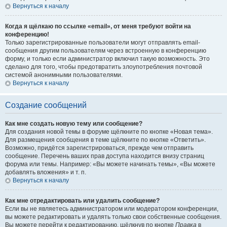
Вернуться к началу
Когда я щёлкаю по ссылке «email», от меня требуют войти на
конференцию!
Только зарегистрированные пользователи могут отправлять email-
сообщения другим пользователям через встроенную в конференцию
форму, и только если администратор включил такую возможность. Это
сделано для того, чтобы предотвратить злоупотребления почтовой
системой анонимными пользователями.
Вернуться к началу
Создание сообщений
Как мне создать новую тему или сообщение?
Для создания новой темы в форуме щёлкните по кнопке «Новая тема».
Для размещения сообщения в теме щёлкните по кнопке «Ответить».
Возможно, придётся зарегистрироваться, прежде чем отправить
сообщение. Перечень ваших прав доступа находится внизу страниц
форума или темы. Например: «Вы можете начинать темы», «Вы можете
добавлять вложения» и т. п.
Вернуться к началу
Как мне отредактировать или удалить сообщение?
Если вы не являетесь администратором или модератором конференции,
вы можете редактировать и удалять только свои собственные сообщения.
Вы можете перейти к редактированию, щёлкнув по кнопке
Правка
в