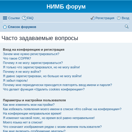
НИМБ форум
Ссылки
FAQ
Регистрация
Вход
Список форумов
ои
Часто задаваемые вопросы
ск
Вход на конференцию и регистрация
Зачем мне нужно регистрироваться?
Что такое COPPA?
Почему я не могу зарегистрироваться?
Я только что зарегистрировался, но не могу войти!
Почему я не могу войти?
Я давно зарегистрирован, но больше не могу войти!
Я забыл пароль!
Почему мне периодически приходится повторять ввод имени и пароля?
Что делает функция «Удалить cookies конференции»?
Параметры и настройки пользователя
Как мне изменить мои настройки?
Как избежать появления моего имени в списке «Кто сейчас на конференции»?
На конференции неправильное время!
Я изменил часовой пояс, но время всё равно неправильное!
Моего языка нет в списке!
Что означают изображения рядом с моим именем пользователя?
Как мне включить отображение аватары?