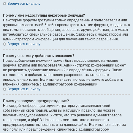
Вернуться к началу
Почему мне недоступны некоторые форумы?
Некоторые форумы доступны только определённым пользователям или
группам пользователей. Чтобы просматривать такие форумы, создавать в
них темы и оставлять сообщения, совершать другие действия, вам может
потребоваться специальное разрешение. Свяжитесь с модератором или
администратором конференции для получения такого разрешения.
Вернуться к началу
Почему я не могу добавлять вложения?
Право добавления вложений может быть предоставлено на уровне
форума, группы или пользователя. Администратор конференции может
не разрешить добавление вложений в определённых форумах. Также
возможно, что добавлять вложения разрешено только членам
определённых групп. Если вы не знаете, почему не можете добавлять
вложения, свяжитесь с администратором конференции.
Вернуться к началу
Почему я получил предупреждение?
На каждой конференции администраторы устанавливают свой
собственный свод правил. Если вы нарушили правило, вы можете
получить предупреждение. Учтите, что это решение администратора
конференции, и phpBB Limited не имеет никакого отношения к
предупреждениям, вынесенным на данном сайте. Если вы не знаете, за
что получили предупреждение, свяжитесь с администратором