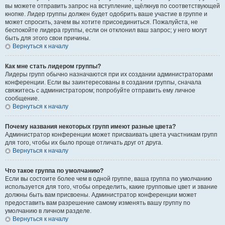
вы можете отправить запрос на вступление, щёлкнув по соответствующей
кнопке. Лидер группы должен будет одобрить ваше участие в группе и
может спросить, зачем вы хотите присоединиться. Пожалуйста, не
беспокойте лидера группы, если он отклонил ваш запрос; у него могут
быть для этого свои причины.
Вернуться к началу
Как мне стать лидером группы?
Лидеры групп обычно назначаются при их создании администраторами
конференции. Если вы заинтересованы в создании группы, сначала
свяжитесь с администратором; попробуйте отправить ему личное
сообщение.
Вернуться к началу
Почему названия некоторых групп имеют разные цвета?
Администратор конференции может присваивать цвета участникам групп
для того, чтобы их было проще отличать друг от друга.
Вернуться к началу
Что такое группа по умолчанию?
Если вы состоите более чем в одной группе, ваша группа по умолчанию
используется для того, чтобы определить, какие групповые цвет и звание
должны быть вам присвоены. Администратор конференции может
предоставить вам разрешение самому изменять вашу группу по
умолчанию в личном разделе.
Вернуться к началу