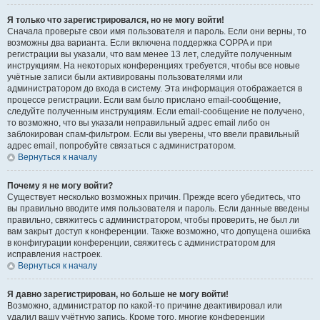
Я только что зарегистрировался, но не могу войти!
Сначала проверьте свои имя пользователя и пароль. Если они верны, то
возможны два варианта. Если включена поддержка COPPA и при
регистрации вы указали, что вам менее 13 лет, следуйте полученным
инструкциям. На некоторых конференциях требуется, чтобы все новые
учётные записи были активированы пользователями или
администратором до входа в систему. Эта информация отображается в
процессе регистрации. Если вам было прислано email-сообщение,
следуйте полученным инструкциям. Если email-сообщение не получено,
то возможно, что вы указали неправильный адрес email либо он
заблокирован спам-фильтром. Если вы уверены, что ввели правильный
адрес email, попробуйте связаться с администратором.
Вернуться к началу
Почему я не могу войти?
Существует несколько возможных причин. Прежде всего убедитесь, что
вы правильно вводите имя пользователя и пароль. Если данные введены
правильно, свяжитесь с администратором, чтобы проверить, не был ли
вам закрыт доступ к конференции. Также возможно, что допущена ошибка
в конфигурации конференции, свяжитесь с администратором для
исправления настроек.
Вернуться к началу
Я давно зарегистрирован, но больше не могу войти!
Возможно, администратор по какой-то причине деактивировал или
удалил вашу учётную запись. Кроме того, многие конференции