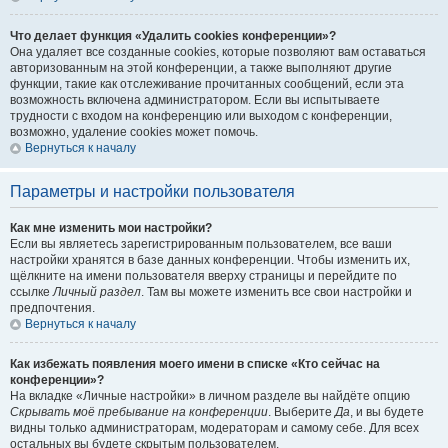
Что делает функция «Удалить cookies конференции»?
Она удаляет все созданные cookies, которые позволяют вам оставаться
авторизованным на этой конференции, а также выполняют другие
функции, такие как отслеживание прочитанных сообщений, если эта
возможность включена администратором. Если вы испытываете
трудности с входом на конференцию или выходом с конференции,
возможно, удаление cookies может помочь.
Вернуться к началу
Параметры и настройки пользователя
Как мне изменить мои настройки?
Если вы являетесь зарегистрированным пользователем, все ваши
настройки хранятся в базе данных конференции. Чтобы изменить их,
щёлкните на имени пользователя вверху страницы и перейдите по
ссылке
Личный раздел
. Там вы можете изменить все свои настройки и
предпочтения.
Вернуться к началу
Как избежать появления моего имени в списке «Кто сейчас на
конференции»?
На вкладке «Личные настройки» в личном разделе вы найдёте опцию
Скрывать моё пребывание на конференции
. Выберите
Да
, и вы будете
видны только администраторам, модераторам и самому себе. Для всех
остальных вы будете скрытым пользователем.