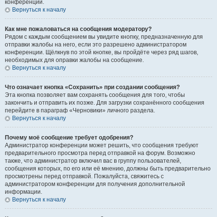
конференции.
Вернуться к началу
Как мне пожаловаться на сообщения модератору?
Рядом с каждым сообщением вы увидите кнопку, предназначенную для
отправки жалобы на него, если это разрешено администратором
конференции. Щёлкнув по этой кнопке, вы пройдёте через ряд шагов,
необходимых для оправки жалобы на сообщение.
Вернуться к началу
Что означает кнопка «Сохранить» при создании сообщения?
Эта кнопка позволяет вам сохранять сообщения для того, чтобы
закончить и отправить их позже. Для загрузки сохранённого сообщения
перейдите в параграф «Черновики» личного раздела.
Вернуться к началу
Почему моё сообщение требует одобрения?
Администратор конференции может решить, что сообщения требуют
предварительного просмотра перед отправкой на форум. Возможно
также, что администратор включил вас в группу пользователей,
сообщения которых, по его или её мнению, должны быть предварительно
просмотрены перед отправкой. Пожалуйста, свяжитесь с
администратором конференции для получения дополнительной
информации.
Вернуться к началу