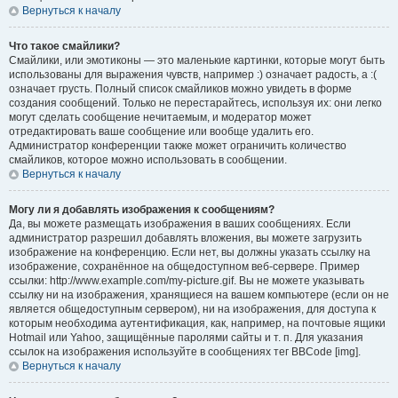
Вернуться к началу
Что такое смайлики?
Смайлики, или эмотиконы — это маленькие картинки, которые могут быть
использованы для выражения чувств, например :) означает радость, а :(
означает грусть. Полный список смайликов можно увидеть в форме
создания сообщений. Только не перестарайтесь, используя их: они легко
могут сделать сообщение нечитаемым, и модератор может
отредактировать ваше сообщение или вообще удалить его.
Администратор конференции также может ограничить количество
смайликов, которое можно использовать в сообщении.
Вернуться к началу
Могу ли я добавлять изображения к сообщениям?
Да, вы можете размещать изображения в ваших сообщениях. Если
администратор разрешил добавлять вложения, вы можете загрузить
изображение на конференцию. Если нет, вы должны указать ссылку на
изображение, сохранённое на общедоступном веб-сервере. Пример
ссылки: http://www.example.com/my-picture.gif. Вы не можете указывать
ссылку ни на изображения, хранящиеся на вашем компьютере (если он не
является общедоступным сервером), ни на изображения, для доступа к
которым необходима аутентификация, как, например, на почтовые ящики
Hotmail или Yahoo, защищённые паролями сайты и т. п. Для указания
ссылок на изображения используйте в сообщениях тег BBCode [img].
Вернуться к началу