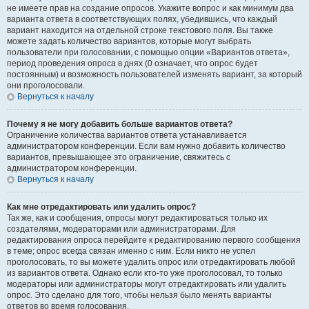
не имеете прав на создание опросов. Укажите вопрос и как минимум два
варианта ответа в соответствующих полях, убедившись, что каждый
вариант находится на отдельной строке текстового поля. Вы также
можете задать количество вариантов, которые могут выбрать
пользователи при голосовании, с помощью опции «Вариантов ответа»,
период проведения опроса в днях (0 означает, что опрос будет
постоянным) и возможность пользователей изменять вариант, за который
они проголосовали.
Вернуться к началу
Почему я не могу добавить больше вариантов ответа?
Ограничение количества вариантов ответа устанавливается
администратором конференции. Если вам нужно добавить количество
вариантов, превышающее это ограничение, свяжитесь с
администратором конференции.
Вернуться к началу
Как мне отредактировать или удалить опрос?
Так же, как и сообщения, опросы могут редактироваться только их
создателями, модераторами или администраторами. Для
редактирования опроса перейдите к редактированию первого сообщения
в теме; опрос всегда связан именно с ним. Если никто не успел
проголосовать, то вы можете удалить опрос или отредактировать любой
из вариантов ответа. Однако если кто-то уже проголосовал, то только
модераторы или администраторы могут отредактировать или удалить
опрос. Это сделано для того, чтобы нельзя было менять варианты
ответов во время голосования.