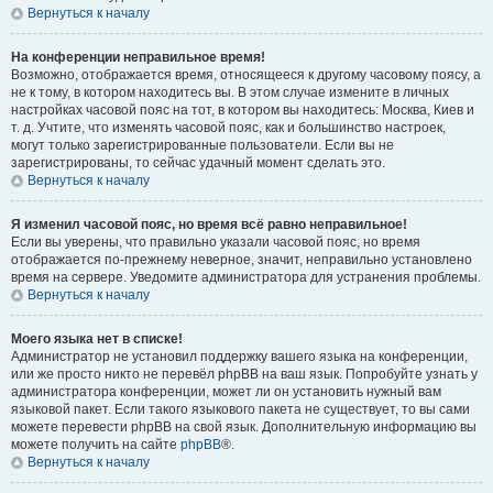
Вернуться к началу
На конференции неправильное время!
Возможно, отображается время, относящееся к другому часовому поясу, а
не к тому, в котором находитесь вы. В этом случае измените в личных
настройках часовой пояс на тот, в котором вы находитесь: Москва, Киев и
т. д. Учтите, что изменять часовой пояс, как и большинство настроек,
могут только зарегистрированные пользователи. Если вы не
зарегистрированы, то сейчас удачный момент сделать это.
Вернуться к началу
Я изменил часовой пояс, но время всё равно неправильное!
Если вы уверены, что правильно указали часовой пояс, но время
отображается по-прежнему неверное, значит, неправильно установлено
время на сервере. Уведомите администратора для устранения проблемы.
Вернуться к началу
Моего языка нет в списке!
Администратор не установил поддержку вашего языка на конференции,
или же просто никто не перевёл phpBB на ваш язык. Попробуйте узнать у
администратора конференции, может ли он установить нужный вам
языковой пакет. Если такого языкового пакета не существует, то вы сами
можете перевести phpBB на свой язык. Дополнительную информацию вы
можете получить на сайте
phpBB
®.
Вернуться к началу