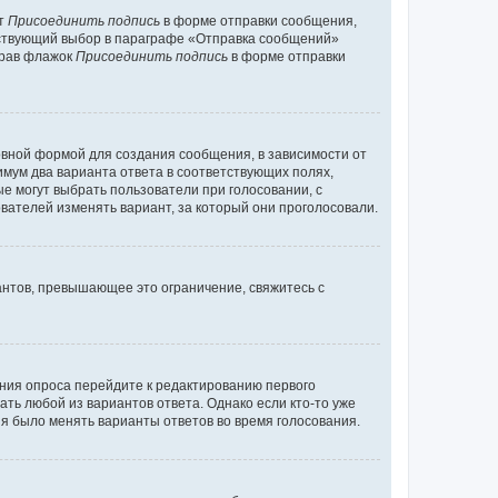
кт
Присоединить подпись
в форме отправки сообщения,
тствующий выбор в параграфе «Отправка сообщений»
брав флажок
Присоединить подпись
в форме отправки
вной формой для создания сообщения, в зависимости от
нимум два варианта ответа в соответствующих полях,
ые могут выбрать пользователи при голосовании, с
вателей изменять вариант, за который они проголосовали.
антов, превышающее это ограничение, свяжитесь с
ания опроса перейдите к редактированию первого
ать любой из вариантов ответа. Однако если кто-то уже
зя было менять варианты ответов во время голосования.