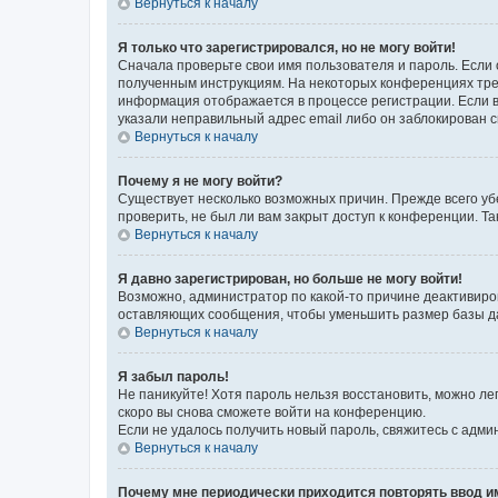
Вернуться к началу
Я только что зарегистрировался, но не могу войти!
Сначала проверьте свои имя пользователя и пароль. Если 
полученным инструкциям. На некоторых конференциях треб
информация отображается в процессе регистрации. Если в
указали неправильный адрес email либо он заблокирован с
Вернуться к началу
Почему я не могу войти?
Существует несколько возможных причин. Прежде всего уб
проверить, не был ли вам закрыт доступ к конференции. 
Вернуться к началу
Я давно зарегистрирован, но больше не могу войти!
Возможно, администратор по какой-то причине деактивиро
оставляющих сообщения, чтобы уменьшить размер базы дан
Вернуться к началу
Я забыл пароль!
Не паникуйте! Хотя пароль нельзя восстановить, можно л
скоро вы снова сможете войти на конференцию.
Если не удалось получить новый пароль, свяжитесь с адм
Вернуться к началу
Почему мне периодически приходится повторять ввод и