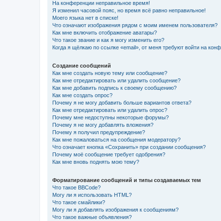
На конференции неправильное время!
Я изменил часовой пояс, но время всё равно неправильное!
Моего языка нет в списке!
Что означают изображения рядом с моим именем пользователя?
Как мне включить отображение аватары?
Что такое звание и как я могу изменить его?
Когда я щёлкаю по ссылке «email», от меня требуют войти на кон
Создание сообщений
Как мне создать новую тему или сообщение?
Как мне отредактировать или удалить сообщение?
Как мне добавить подпись к своему сообщению?
Как мне создать опрос?
Почему я не могу добавить больше вариантов ответа?
Как мне отредактировать или удалить опрос?
Почему мне недоступны некоторые форумы?
Почему я не могу добавлять вложения?
Почему я получил предупреждение?
Как мне пожаловаться на сообщения модератору?
Что означает кнопка «Сохранить» при создании сообщения?
Почему моё сообщение требует одобрения?
Как мне вновь поднять мою тему?
Форматирование сообщений и типы создаваемых тем
Что такое BBCode?
Могу ли я использовать HTML?
Что такое смайлики?
Могу ли я добавлять изображения к сообщениям?
Что такое важные объявления?