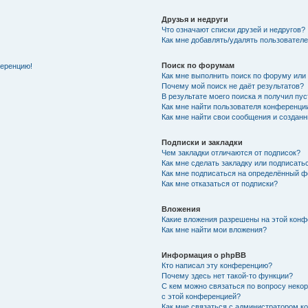
Друзья и недруги
Что означают списки друзей и недругов?
Как мне добавлять/удалять пользователе
Поиск по форумам
ференцию!
Как мне выполнить поиск по форуму ил
Почему мой поиск не даёт результатов?
В результате моего поиска я получил пу
Как мне найти пользователя конференци
Как мне найти свои сообщения и создан
Подписки и закладки
Чем закладки отличаются от подписок?
Как мне сделать закладку или подписат
Как мне подписаться на определённый 
Как мне отказаться от подписки?
Вложения
Какие вложения разрешены на этой кон
Как мне найти мои вложения?
Информация о phpBB
Кто написал эту конференцию?
Почему здесь нет такой-то функции?
С кем можно связаться по вопросу неко
с этой конференцией?
Как мне связаться с администратором 