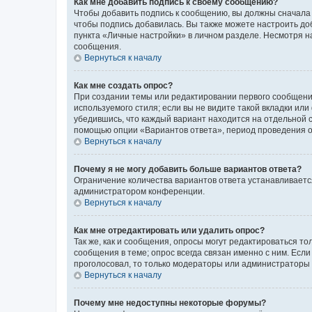
Как мне добавить подпись к своему сообщению?
Чтобы добавить подпись к сообщению, вы должны сначала 
чтобы подпись добавилась. Вы также можете настроить д
пункта «Личные настройки» в личном разделе. Несмотря н
сообщения.
Вернуться к началу
Как мне создать опрос?
При создании темы или редактировании первого сообщени
используемого стиля; если вы не видите такой вкладки или
убедившись, что каждый вариант находится на отдельной с
помощью опции «Вариантов ответа», период проведения опр
Вернуться к началу
Почему я не могу добавить больше вариантов ответа?
Ограничение количества вариантов ответа устанавливаетс
администратором конференции.
Вернуться к началу
Как мне отредактировать или удалить опрос?
Так же, как и сообщения, опросы могут редактироваться 
сообщения в теме; опрос всегда связан именно с ним. Если
проголосовал, то только модераторы или администраторы м
Вернуться к началу
Почему мне недоступны некоторые форумы?