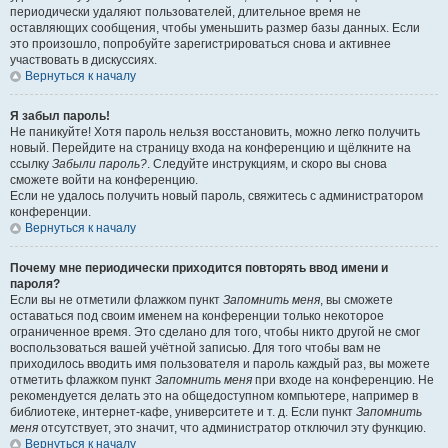
периодически удаляют пользователей, длительное время не
оставляющих сообщения, чтобы уменьшить размер базы данных. Если
это произошло, попробуйте зарегистрироваться снова и активнее
участвовать в дискуссиях.
Вернуться к началу
Я забыл пароль!
Не паникуйте! Хотя пароль нельзя восстановить, можно легко получить
новый. Перейдите на страницу входа на конференцию и щёлкните на
ссылку
Забыли пароль?
. Следуйте инструкциям, и скоро вы снова
сможете войти на конференцию.
Если не удалось получить новый пароль, свяжитесь с администратором
конференции.
Вернуться к началу
Почему мне периодически приходится повторять ввод имени и
пароля?
Если вы не отметили флажком пункт
Запомнить меня
, вы сможете
оставаться под своим именем на конференции только некоторое
ограниченное время. Это сделано для того, чтобы никто другой не смог
воспользоваться вашей учётной записью. Для того чтобы вам не
приходилось вводить имя пользователя и пароль каждый раз, вы можете
отметить флажком пункт
Запомнить меня
при входе на конференцию. Не
рекомендуется делать это на общедоступном компьютере, например в
библиотеке, интернет-кафе, университете и т. д. Если пункт
Запомнить
меня
отсутствует, это значит, что администратор отключил эту функцию.
Вернуться к началу