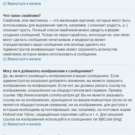
Вернуться к началу
Что такое смайлики?
Смайлики, или эмотиконы — это маленькие картинки, которые могут быть
использованы для выражения чувств, например :) означает радость, а :(
означает грусть. Полный список смайликов можно увидеть в форме
создания сообщений. Только не перестарайтесь, используя их: они легко
могут сделать сообщение нечитаемым, и модератор может
отредактировать ваше сообщение или вообще удалить его.
Администратор конференции также может ограничить количество
смайликов, которое можно использовать в сообщении.
Вернуться к началу
Могу ли я добавлять изображения к сообщениям?
Да, вы можете размещать изображения в ваших сообщениях. Если
администратор разрешил добавлять вложения, вы можете загрузить
изображение на конференцию. Если нет, вы должны указать ссылку на
изображение, сохранённое на общедоступном веб-сервере. Пример
ссылки: http://www.example.com/my-picture.gif. Вы не можете указывать
ссылку ни на изображения, хранящиеся на вашем компьютере (если он не
является общедоступным сервером), ни на изображения, для доступа к
которым необходима аутентификация, как, например, на почтовые ящики
Hotmail или Yahoo, защищённые паролями сайты и т. п. Для указания
ссылок на изображения используйте в сообщениях тег BBCode [img].
Вернуться к началу