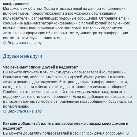
конференции!
Мы сожалеем об этом. Форма отправки email на данной конференции
включает меры предосторожности и возможность отслеживания
пользователей, отправляющих подобные сообщения. Отправьте email-
сообщение администратору конференции с полной копией полученного
письма. Очень важно включить все заголовки, в которых содержится
детальная информация об отправителе. Администратор конференции
сможет в этом случае принять меры.
Вернуться к началу
Друзья и недруги
Что означают списки друзей и недругов?
Вы можете включать в эти списки других пользователей конференции.
Пользователи, добавленные в список друзей, будут указаны в вашем
личном разделе для получения быстрого доступа к информации о том,
находятся ли они сейчас в сети, и для отправки им личных сообщений.
Сообщения от этих пользователей также могут выделяться, если это
поддерживается стилем конференции. Если вы добавили пользователей
в список недругов, то любые отправленные ими сообщения будут скрыты
по умолчанию.
Вернуться к началу
Как мне добавлять/удалять пользователей в списках моих друзей и
недругов?
Вы можете добавлять пользователей в свой список двумя способами. В