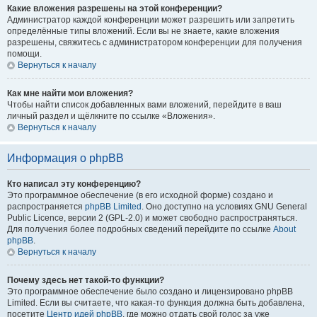
Какие вложения разрешены на этой конференции?
Администратор каждой конференции может разрешить или запретить
определённые типы вложений. Если вы не знаете, какие вложения
разрешены, свяжитесь с администратором конференции для получения
помощи.
Вернуться к началу
Как мне найти мои вложения?
Чтобы найти список добавленных вами вложений, перейдите в ваш
личный раздел и щёлкните по ссылке «Вложения».
Вернуться к началу
Информация о phpBB
Кто написал эту конференцию?
Это программное обеспечение (в его исходной форме) создано и
распространяется
phpBB Limited
. Оно доступно на условиях GNU General
Public Licence, версии 2 (GPL-2.0) и может свободно распространяться.
Для получения более подробных сведений перейдите по ссылке
About
phpBB
.
Вернуться к началу
Почему здесь нет такой-то функции?
Это программное обеспечение было создано и лицензировано phpBB
Limited. Если вы считаете, что какая-то функция должна быть добавлена,
посетите
Центр идей phpBB
, где можно отдать свой голос за уже