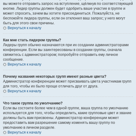
вы можете отправить запрос на вступление, щёлкнув по соответствующей
кнопке. Лидер группы должен будет одобрить ваше участие в группе и
может спросить, зачем вы хотите присоединиться. Пожалуйста, не
беспокойте лидера группы, если он отклонил ваш запрос; у него могут
быть для этого свои причины.
Вернуться к началу
Как мне стать лидером группы?
Лидеры групп обычно назначаются при их создании администраторами
конференции. Если вы заинтересованы в создании группы, сначала
свяжитесь с администратором; попробуйте отправить ему личное
сообщение.
Вернуться к началу
Почему названия некоторых групп имеют разные цвета?
Администратор конференции может присваивать цвета участникам групп
для того, чтобы их было проще отличать друг от друга.
Вернуться к началу
Что такое группа по умолчанию?
Если вы состоите более чем в одной группе, ваша группа по умолчанию
используется для того, чтобы определить, какие групповые цвет и звание
должны быть вам присвоены. Администратор конференции может
предоставить вам разрешение самому изменять вашу группу по
умолчанию в личном разделе.
Вернуться к началу