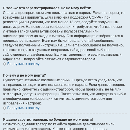
Я только что зарегистрировался, но не могу войти!
Сначала проверьте свои имя пользователя и пароль. Если они верны, то
возможны два варианта. Если включена поддержка COPPA и при
регистрации вы указали, что вам менее 13 лет, следуйте полученным
инструкциям. На некоторых конференциях требуется, чтобы все новые
учётные записи были активированы пользователями или
администратором до входа в систему. Эта информация отображается в
процессе регистрации. Если вам было прислано email-сообщение,
следуйте полученным инструкциям. Если email-сообщение не получено,
то возможно, что вы указали неправильный адрес email либо он
заблокирован спам-фильтром. Если вы уверены, что ввели правильный
адрес email, попробуйте связаться с администратором.
Вернуться к началу
Почему я не могу войти?
Существует несколько возможных причин. Прежде всего убедитесь, что
вы правильно вводите имя пользователя и пароль. Если данные введены
правильно, свяжитесь с администратором, чтобы проверить, не был ли
вам закрыт доступ к конференции. Также возможно, что допущена ошибка
в конфигурации конференции, свяжитесь с администратором для
исправления настроек.
Вернуться к началу
Я давно зарегистрирован, но больше не могу войти!
Возможно, администратор по какой-то причине деактивировал или
удалил вашу учётную запись. Кроме того, многие конференции