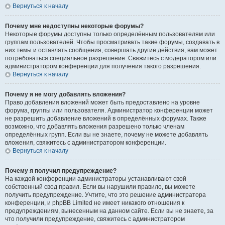
Вернуться к началу
Почему мне недоступны некоторые форумы?
Некоторые форумы доступны только определённым пользователям или
группам пользователей. Чтобы просматривать такие форумы, создавать в
них темы и оставлять сообщения, совершать другие действия, вам может
потребоваться специальное разрешение. Свяжитесь с модератором или
администратором конференции для получения такого разрешения.
Вернуться к началу
Почему я не могу добавлять вложения?
Право добавления вложений может быть предоставлено на уровне
форума, группы или пользователя. Администратор конференции может
не разрешить добавление вложений в определённых форумах. Также
возможно, что добавлять вложения разрешено только членам
определённых групп. Если вы не знаете, почему не можете добавлять
вложения, свяжитесь с администратором конференции.
Вернуться к началу
Почему я получил предупреждение?
На каждой конференции администраторы устанавливают свой
собственный свод правил. Если вы нарушили правило, вы можете
получить предупреждение. Учтите, что это решение администратора
конференции, и phpBB Limited не имеет никакого отношения к
предупреждениям, вынесенным на данном сайте. Если вы не знаете, за
что получили предупреждение, свяжитесь с администратором