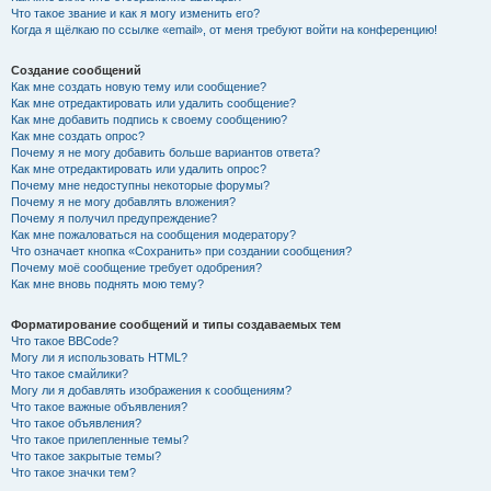
Что такое звание и как я могу изменить его?
Когда я щёлкаю по ссылке «email», от меня требуют войти на конференцию!
Создание сообщений
Как мне создать новую тему или сообщение?
Как мне отредактировать или удалить сообщение?
Как мне добавить подпись к своему сообщению?
Как мне создать опрос?
Почему я не могу добавить больше вариантов ответа?
Как мне отредактировать или удалить опрос?
Почему мне недоступны некоторые форумы?
Почему я не могу добавлять вложения?
Почему я получил предупреждение?
Как мне пожаловаться на сообщения модератору?
Что означает кнопка «Сохранить» при создании сообщения?
Почему моё сообщение требует одобрения?
Как мне вновь поднять мою тему?
Форматирование сообщений и типы создаваемых тем
Что такое BBCode?
Могу ли я использовать HTML?
Что такое смайлики?
Могу ли я добавлять изображения к сообщениям?
Что такое важные объявления?
Что такое объявления?
Что такое прилепленные темы?
Что такое закрытые темы?
Что такое значки тем?