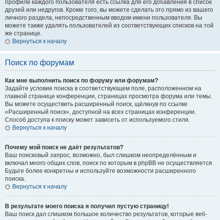
профиле каждого пользователя есть ссылка для его добавления в список
друзей или недругов. Кроме того, вы можете сделать это прямо из вашего
личного раздела, непосредственным вводом имени пользователя. Вы
можете также удалять пользователей из соответствующих списков на той
же странице.
Вернуться к началу
Поиск по форумам
Как мне выполнить поиск по форуму или форумам?
Задайте условие поиска в соответствующем поле, расположенном на
главной странице конференции, страницах просмотра форума или темы.
Вы можете осуществить расширенный поиск, щёлкнув по ссылке
«Расширенный поиск», доступной на всех страницах конференции.
Способ доступа к поиску может зависеть от используемого стиля.
Вернуться к началу
Почему мой поиск не даёт результатов?
Ваш поисковый запрос, возможно, был слишком неопределённым и
включал много общих слов, поиск по которым в phpBB не осуществляется.
Будьте более конкретны и используйте возможности расширенного
поиска.
Вернуться к началу
В результате моего поиска я получил пустую страницу!
Ваш поиск дал слишком большое количество результатов, которые веб-