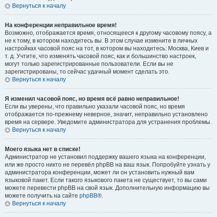
Вернуться к началу
На конференции неправильное время!
Возможно, отображается время, относящееся к другому часовому поясу, а
не к тому, в котором находитесь вы. В этом случае измените в личных
настройках часовой пояс на тот, в котором вы находитесь: Москва, Киев и
т. д. Учтите, что изменять часовой пояс, как и большинство настроек,
могут только зарегистрированные пользователи. Если вы не
зарегистрированы, то сейчас удачный момент сделать это.
Вернуться к началу
Я изменил часовой пояс, но время всё равно неправильное!
Если вы уверены, что правильно указали часовой пояс, но время
отображается по-прежнему неверное, значит, неправильно установлено
время на сервере. Уведомите администратора для устранения проблемы.
Вернуться к началу
Моего языка нет в списке!
Администратор не установил поддержку вашего языка на конференции,
или же просто никто не перевёл phpBB на ваш язык. Попробуйте узнать у
администратора конференции, может ли он установить нужный вам
языковой пакет. Если такого языкового пакета не существует, то вы сами
можете перевести phpBB на свой язык. Дополнительную информацию вы
можете получить на сайте
phpBB
®.
Вернуться к началу