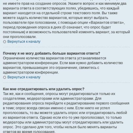
не имеете прав на создание опросов. Укажите вопрос и как минимум два
варианта ответа в соответствующих полях, убедившись, что каждый
вариант находится на отдельной строке текстового поля. Вы также
можете задать количество вариантов, которые могут выбрать
пользователи при голосовании, с помощью опции «Вариантов ответа»,
период проведения опроса в днях (0 означает, что опрос будет
постоянным) и возможность пользователей изменять вариант, за который
они проголосовали.
Вернуться к началу
Почему я не могу добавить больше вариантов ответа?
Ограничение количества вариантов ответа устанавливается
администратором конференции. Если вам нужно добавить количество
вариантов, превышающее это ограничение, свяжитесь с
администратором конференции.
Вернуться к началу
Как мне отредактировать или удалить опрос?
Так же, как и сообщения, опросы могут редактироваться только их
создателями, модераторами или администраторами. Для
редактирования опроса перейдите к редактированию первого сообщения
в теме; опрос всегда связан именно с ним. Если никто не успел
проголосовать, то вы можете удалить опрос или отредактировать любой
из вариантов ответа. Однако если кто-то уже проголосовал, то только
модераторы или администраторы могут отредактировать или удалить
опрос. Это сделано для того, чтобы нельзя было менять варианты
ответов во время голосования.