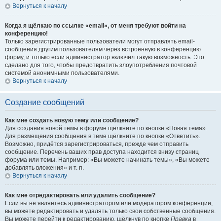
Вернуться к началу
Когда я щёлкаю по ссылке «email», от меня требуют войти на
конференцию!
Только зарегистрированные пользователи могут отправлять email-
сообщения другим пользователям через встроенную в конференцию
форму, и только если администратор включил такую возможность. Это
сделано для того, чтобы предотвратить злоупотребления почтовой
системой анонимными пользователями.
Вернуться к началу
Создание сообщений
Как мне создать новую тему или сообщение?
Для создания новой темы в форуме щёлкните по кнопке «Новая тема».
Для размещения сообщения в теме щёлкните по кнопке «Ответить».
Возможно, придётся зарегистрироваться, прежде чем отправить
сообщение. Перечень ваших прав доступа находится внизу страниц
форума или темы. Например: «Вы можете начинать темы», «Вы можете
добавлять вложения» и т. п.
Вернуться к началу
Как мне отредактировать или удалить сообщение?
Если вы не являетесь администратором или модератором конференции,
вы можете редактировать и удалять только свои собственные сообщения.
Вы можете перейти к редактированию, щёлкнув по кнопке
Правка
в