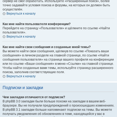
сервер не смог обработать. Используйте «Расширенный поиск», более
точно задавайте условия поиска и форумы, на которых он должен быть
осуществлён.
Вернуться к началу
Как мне найти пользователя конференции?
Перейдите на страницу «Пользователи» и щёлкните по ссылке «Найти
пользователя».
Вернуться к началу
Как мне найти свои сообщения и созданные мной темы?
Вы можете найти свои сообщения, щёлкнув по ссылке «Показать ваши
сообщения» в личном разделе на главной странице, по ссылке «Найти
сообщения пользователя» на странице вашего профиля на конференции
или по ссылке «Ваши сообщения» в меню «Ссылки» на главной странице.
Чтобы найти созданные вами темы, используйте страницу расширенного
поиска, заполнив соответствующие поля.
Вернуться к началу
Подписки и закладки
Чем закладки отличаются от подписок?
В phpBB 3.0 закладки были больше похожи на закладки в вашем веб-
браузере. Вы не получали предупреждений о произошедших изменениях.
В phpBB 3.1 закладки больше напоминают подписки на темы. Вы можете
получать уведомления об обновлениях в теме, находящейся у вас в