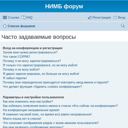
НИМБ форум
Ссылки
FAQ
Регистрация
Вход
Список форумов
ои
Часто задаваемые вопросы
ск
Вход на конференцию и регистрация
Зачем мне нужно регистрироваться?
Что такое COPPA?
Почему я не могу зарегистрироваться?
Я только что зарегистрировался, но не могу войти!
Почему я не могу войти?
Я давно зарегистрирован, но больше не могу войти!
Я забыл пароль!
Почему мне периодически приходится повторять ввод имени и пароля?
Что делает функция «Удалить cookies конференции»?
Параметры и настройки пользователя
Как мне изменить мои настройки?
Как избежать появления моего имени в списке «Кто сейчас на конференции»?
На конференции неправильное время!
Я изменил часовой пояс, но время всё равно неправильное!
Моего языка нет в списке!
Что означают изображения рядом с моим именем пользователя?
Как мне включить отображение аватары?