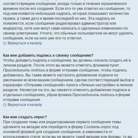
соответствующем сообщении, иногда только в течение ограниченного
времени после его создания. Если кто-то уже ответил на сообщение, то
под ним появится небольшая надпись, которая показывает количество
правок, а также дату и время последней из них. Эта надпись не
появляется, если сообщение редактировал администратор или
модератор, хотя они могут сами написать о сделанных изменениях по
своему усмотрению. Учтите, что обычные пользователи не могут удалить
сообщение, если на него уже кто-то ответил.
Вернуться к началу
Как мне добавить подпись к своему сообщению?
Чтобы добавить подпись к сообщению, вы должны сначала создать её в
личном разделе. После этого вы можете отметить флажком пункт
Присоединить подпись
в форме отправки сообщения, чтобы подпись
добавилась. Вы также можете настроить добавление подписи по
умолчанию ко всем вашим сообщениям, сделав соответствующий выбор в
параграфе «Отправка сообщений» пункта «Личные настройки» в личном
разделе. Несмотря на это, вы сможете отменить добавление подписи в
отдельных сообщениях, убрав флажок
Присоединить подпись
в форме
отправки сообщения.
Вернуться к началу
Как мне создать опрос?
При создании темы или редактировании первого сообщения темы
щёлкните на вкладке или перейдите в форму
Создать опрос
под
основной формой для создания сообщения, в зависимости от
используемого стиля; если вы не видите такой вкладки или формы, то вы