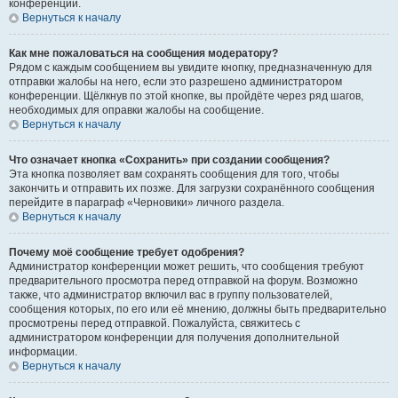
конференции.
Вернуться к началу
Как мне пожаловаться на сообщения модератору?
Рядом с каждым сообщением вы увидите кнопку, предназначенную для
отправки жалобы на него, если это разрешено администратором
конференции. Щёлкнув по этой кнопке, вы пройдёте через ряд шагов,
необходимых для оправки жалобы на сообщение.
Вернуться к началу
Что означает кнопка «Сохранить» при создании сообщения?
Эта кнопка позволяет вам сохранять сообщения для того, чтобы
закончить и отправить их позже. Для загрузки сохранённого сообщения
перейдите в параграф «Черновики» личного раздела.
Вернуться к началу
Почему моё сообщение требует одобрения?
Администратор конференции может решить, что сообщения требуют
предварительного просмотра перед отправкой на форум. Возможно
также, что администратор включил вас в группу пользователей,
сообщения которых, по его или её мнению, должны быть предварительно
просмотрены перед отправкой. Пожалуйста, свяжитесь с
администратором конференции для получения дополнительной
информации.
Вернуться к началу