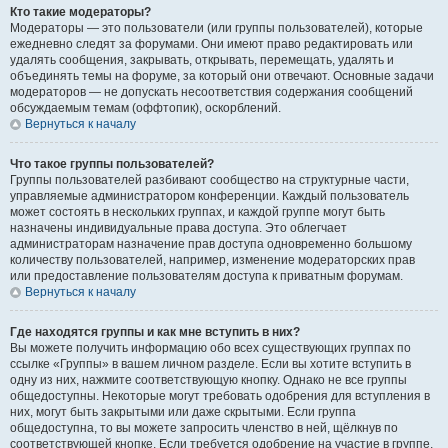
Кто такие модераторы?
Модераторы — это пользователи (или группы пользователей), которые
ежедневно следят за форумами. Они имеют право редактировать или
удалять сообщения, закрывать, открывать, перемещать, удалять и
объединять темы на форуме, за который они отвечают. Основные задачи
модераторов — не допускать несоответствия содержания сообщений
обсуждаемым темам (оффтопик), оскорблений.
Вернуться к началу
Что такое группы пользователей?
Группы пользователей разбивают сообщество на структурные части,
управляемые администратором конференции. Каждый пользователь
может состоять в нескольких группах, и каждой группе могут быть
назначены индивидуальные права доступа. Это облегчает
администраторам назначение прав доступа одновременно большому
количеству пользователей, например, изменение модераторских прав
или предоставление пользователям доступа к приватным форумам.
Вернуться к началу
Где находятся группы и как мне вступить в них?
Вы можете получить информацию обо всех существующих группах по
ссылке «Группы» в вашем личном разделе. Если вы хотите вступить в
одну из них, нажмите соответствующую кнопку. Однако не все группы
общедоступны. Некоторые могут требовать одобрения для вступления в
них, могут быть закрытыми или даже скрытыми. Если группа
общедоступна, то вы можете запросить членство в ней, щёлкнув по
соответствующей кнопке. Если требуется одобрение на участие в группе,