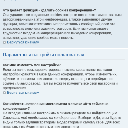
Что делает функция «Удалить cookies конференции»?
Она удаляет все созданные cookies, которые позволяют вам оставаться
авторизованным на этой конференции, а также выполняют другие
функции, такие как отслеживание прочитанных сообщений, если эта
возможность включена администратором. Если вы испытываете
трудности с входом на конференцию или выходом с конференции,
возможно, удаление cookies может помочь.
Вернуться к началу
Параметры и настройки пользователя
Как мне изменить мои настройки?
Если вы являетесь зарегистрированным пользователем, все ваши
настройки хранятся в базе данных конференции. Чтобы изменить их,
щёлкните на имени пользователя вверху страницы и перейдите по
ссылке
Личный раздел
. Там вы можете изменить все свои настройки и
предпочтения.
Вернуться к началу
Как избежать появления моего имени в списке «Кто сейчас на
конференции»?
На вкладке «Личные настройки» в личном разделе вы найдёте опцию
Скрывать моё пребывание на конференции
. Выберите
Да
, и вы будете
видны только администраторам, модераторам и самому себе. Для всех
остальных вы будете скрытым пользователем.