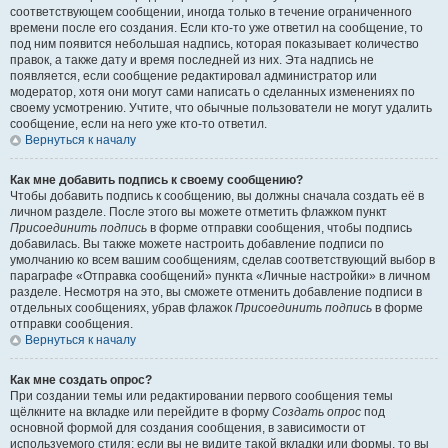
соответствующем сообщении, иногда только в течение ограниченного
времени после его создания. Если кто-то уже ответил на сообщение, то
под ним появится небольшая надпись, которая показывает количество
правок, а также дату и время последней из них. Эта надпись не
появляется, если сообщение редактировал администратор или
модератор, хотя они могут сами написать о сделанных изменениях по
своему усмотрению. Учтите, что обычные пользователи не могут удалить
сообщение, если на него уже кто-то ответил.
Вернуться к началу
Как мне добавить подпись к своему сообщению?
Чтобы добавить подпись к сообщению, вы должны сначала создать её в
личном разделе. После этого вы можете отметить флажком пункт
Присоединить подпись
в форме отправки сообщения, чтобы подпись
добавилась. Вы также можете настроить добавление подписи по
умолчанию ко всем вашим сообщениям, сделав соответствующий выбор в
параграфе «Отправка сообщений» пункта «Личные настройки» в личном
разделе. Несмотря на это, вы сможете отменить добавление подписи в
отдельных сообщениях, убрав флажок
Присоединить подпись
в форме
отправки сообщения.
Вернуться к началу
Как мне создать опрос?
При создании темы или редактировании первого сообщения темы
щёлкните на вкладке или перейдите в форму
Создать опрос
под
основной формой для создания сообщения, в зависимости от
используемого стиля; если вы не видите такой вкладки или формы, то вы