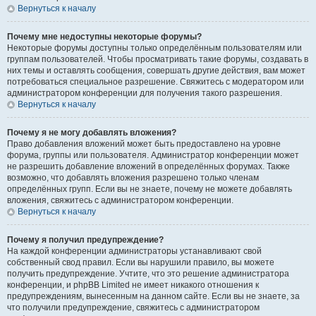
Вернуться к началу
Почему мне недоступны некоторые форумы?
Некоторые форумы доступны только определённым пользователям или
группам пользователей. Чтобы просматривать такие форумы, создавать в
них темы и оставлять сообщения, совершать другие действия, вам может
потребоваться специальное разрешение. Свяжитесь с модератором или
администратором конференции для получения такого разрешения.
Вернуться к началу
Почему я не могу добавлять вложения?
Право добавления вложений может быть предоставлено на уровне
форума, группы или пользователя. Администратор конференции может
не разрешить добавление вложений в определённых форумах. Также
возможно, что добавлять вложения разрешено только членам
определённых групп. Если вы не знаете, почему не можете добавлять
вложения, свяжитесь с администратором конференции.
Вернуться к началу
Почему я получил предупреждение?
На каждой конференции администраторы устанавливают свой
собственный свод правил. Если вы нарушили правило, вы можете
получить предупреждение. Учтите, что это решение администратора
конференции, и phpBB Limited не имеет никакого отношения к
предупреждениям, вынесенным на данном сайте. Если вы не знаете, за
что получили предупреждение, свяжитесь с администратором