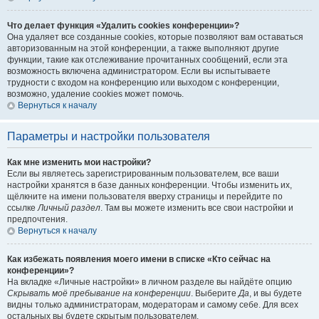
Что делает функция «Удалить cookies конференции»?
Она удаляет все созданные cookies, которые позволяют вам оставаться
авторизованным на этой конференции, а также выполняют другие
функции, такие как отслеживание прочитанных сообщений, если эта
возможность включена администратором. Если вы испытываете
трудности с входом на конференцию или выходом с конференции,
возможно, удаление cookies может помочь.
Вернуться к началу
Параметры и настройки пользователя
Как мне изменить мои настройки?
Если вы являетесь зарегистрированным пользователем, все ваши
настройки хранятся в базе данных конференции. Чтобы изменить их,
щёлкните на имени пользователя вверху страницы и перейдите по
ссылке
Личный раздел
. Там вы можете изменить все свои настройки и
предпочтения.
Вернуться к началу
Как избежать появления моего имени в списке «Кто сейчас на
конференции»?
На вкладке «Личные настройки» в личном разделе вы найдёте опцию
Скрывать моё пребывание на конференции
. Выберите
Да
, и вы будете
видны только администраторам, модераторам и самому себе. Для всех
остальных вы будете скрытым пользователем.