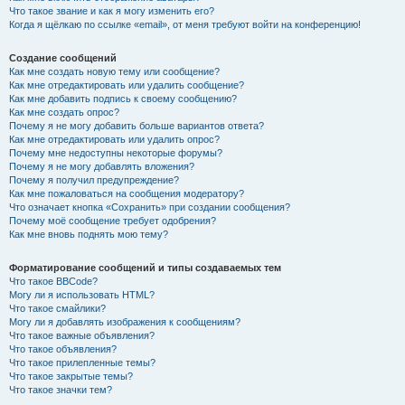
Что такое звание и как я могу изменить его?
Когда я щёлкаю по ссылке «email», от меня требуют войти на конференцию!
Создание сообщений
Как мне создать новую тему или сообщение?
Как мне отредактировать или удалить сообщение?
Как мне добавить подпись к своему сообщению?
Как мне создать опрос?
Почему я не могу добавить больше вариантов ответа?
Как мне отредактировать или удалить опрос?
Почему мне недоступны некоторые форумы?
Почему я не могу добавлять вложения?
Почему я получил предупреждение?
Как мне пожаловаться на сообщения модератору?
Что означает кнопка «Сохранить» при создании сообщения?
Почему моё сообщение требует одобрения?
Как мне вновь поднять мою тему?
Форматирование сообщений и типы создаваемых тем
Что такое BBCode?
Могу ли я использовать HTML?
Что такое смайлики?
Могу ли я добавлять изображения к сообщениям?
Что такое важные объявления?
Что такое объявления?
Что такое прилепленные темы?
Что такое закрытые темы?
Что такое значки тем?