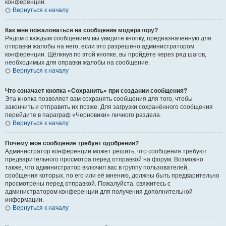
конференции.
Вернуться к началу
Как мне пожаловаться на сообщения модератору?
Рядом с каждым сообщением вы увидите кнопку, предназначенную для
отправки жалобы на него, если это разрешено администратором
конференции. Щёлкнув по этой кнопке, вы пройдёте через ряд шагов,
необходимых для оправки жалобы на сообщение.
Вернуться к началу
Что означает кнопка «Сохранить» при создании сообщения?
Эта кнопка позволяет вам сохранять сообщения для того, чтобы
закончить и отправить их позже. Для загрузки сохранённого сообщения
перейдите в параграф «Черновики» личного раздела.
Вернуться к началу
Почему моё сообщение требует одобрения?
Администратор конференции может решить, что сообщения требуют
предварительного просмотра перед отправкой на форум. Возможно
также, что администратор включил вас в группу пользователей,
сообщения которых, по его или её мнению, должны быть предварительно
просмотрены перед отправкой. Пожалуйста, свяжитесь с
администратором конференции для получения дополнительной
информации.
Вернуться к началу