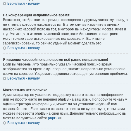
Вернуться к началу
На конференции неправильное время!
Возможно, отображается время, относящееся к другому часовому поясу, а
не к тому, в котором находитесь вы. В этом случае измените в личных
настройках часовой пояс на тот, в котором вы находитесь: Москва, Киев и
т. д. Учтите, что изменять часовой пояс, как и большинство настроек,
могут только зарегистрированные пользователи. Если вы не
зарегистрированы, то сейчас удачный момент сделать это.
Вернуться к началу
Я изменил часовой пояс, но время всё равно неправильное!
Если вы уверены, что правильно указали часовой пояс, но время
отображается по-прежнему неверное, значит, неправильно установлено
время на сервере. Уведомите администратора для устранения проблемы.
Вернуться к началу
Моего языка нет в списке!
Администратор не установил поддержку вашего языка на конференции,
или же просто никто не перевёл phpBB на ваш язык. Попробуйте узнать у
администратора конференции, может ли он установить нужный вам
языковой пакет. Если такого языкового пакета не существует, то вы сами
можете перевести phpBB на свой язык. Дополнительную информацию вы
можете получить на сайте
phpBB
®.
Вернуться к началу