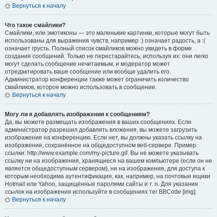
Вернуться к началу
Что такое смайлики?
Смайлики, или эмотиконы — это маленькие картинки, которые могут быть
использованы для выражения чувств, например :) означает радость, а :(
означает грусть. Полный список смайликов можно увидеть в форме
создания сообщений. Только не перестарайтесь, используя их: они легко
могут сделать сообщение нечитаемым, и модератор может
отредактировать ваше сообщение или вообще удалить его.
Администратор конференции также может ограничить количество
смайликов, которое можно использовать в сообщении.
Вернуться к началу
Могу ли я добавлять изображения к сообщениям?
Да, вы можете размещать изображения в ваших сообщениях. Если
администратор разрешил добавлять вложения, вы можете загрузить
изображение на конференцию. Если нет, вы должны указать ссылку на
изображение, сохранённое на общедоступном веб-сервере. Пример
ссылки: http://www.example.com/my-picture.gif. Вы не можете указывать
ссылку ни на изображения, хранящиеся на вашем компьютере (если он не
является общедоступным сервером), ни на изображения, для доступа к
которым необходима аутентификация, как, например, на почтовые ящики
Hotmail или Yahoo, защищённые паролями сайты и т. п. Для указания
ссылок на изображения используйте в сообщениях тег BBCode [img].
Вернуться к началу