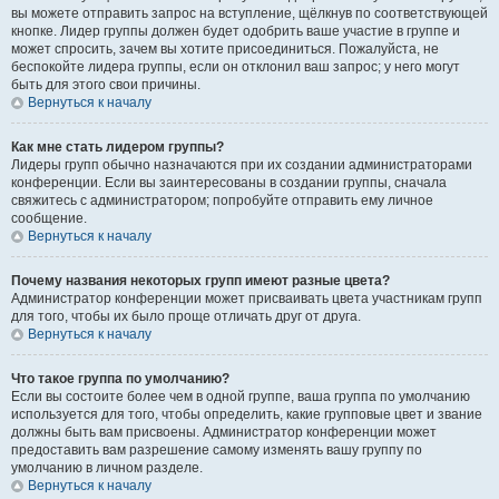
вы можете отправить запрос на вступление, щёлкнув по соответствующей
кнопке. Лидер группы должен будет одобрить ваше участие в группе и
может спросить, зачем вы хотите присоединиться. Пожалуйста, не
беспокойте лидера группы, если он отклонил ваш запрос; у него могут
быть для этого свои причины.
Вернуться к началу
Как мне стать лидером группы?
Лидеры групп обычно назначаются при их создании администраторами
конференции. Если вы заинтересованы в создании группы, сначала
свяжитесь с администратором; попробуйте отправить ему личное
сообщение.
Вернуться к началу
Почему названия некоторых групп имеют разные цвета?
Администратор конференции может присваивать цвета участникам групп
для того, чтобы их было проще отличать друг от друга.
Вернуться к началу
Что такое группа по умолчанию?
Если вы состоите более чем в одной группе, ваша группа по умолчанию
используется для того, чтобы определить, какие групповые цвет и звание
должны быть вам присвоены. Администратор конференции может
предоставить вам разрешение самому изменять вашу группу по
умолчанию в личном разделе.
Вернуться к началу