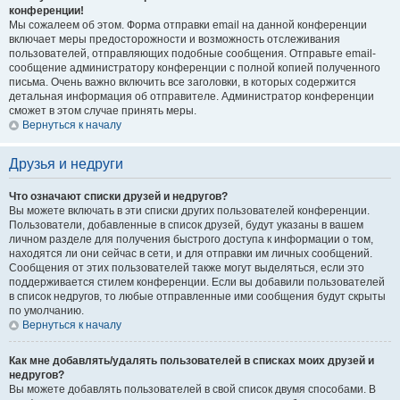
конференции!
Мы сожалеем об этом. Форма отправки email на данной конференции
включает меры предосторожности и возможность отслеживания
пользователей, отправляющих подобные сообщения. Отправьте email-
сообщение администратору конференции с полной копией полученного
письма. Очень важно включить все заголовки, в которых содержится
детальная информация об отправителе. Администратор конференции
сможет в этом случае принять меры.
Вернуться к началу
Друзья и недруги
Что означают списки друзей и недругов?
Вы можете включать в эти списки других пользователей конференции.
Пользователи, добавленные в список друзей, будут указаны в вашем
личном разделе для получения быстрого доступа к информации о том,
находятся ли они сейчас в сети, и для отправки им личных сообщений.
Сообщения от этих пользователей также могут выделяться, если это
поддерживается стилем конференции. Если вы добавили пользователей
в список недругов, то любые отправленные ими сообщения будут скрыты
по умолчанию.
Вернуться к началу
Как мне добавлять/удалять пользователей в списках моих друзей и
недругов?
Вы можете добавлять пользователей в свой список двумя способами. В