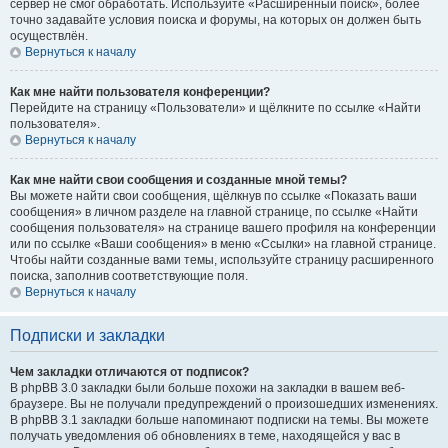
сервер не смог обработать. Используйте «Расширенный поиск», более
точно задавайте условия поиска и форумы, на которых он должен быть
осуществлён.
Вернуться к началу
Как мне найти пользователя конференции?
Перейдите на страницу «Пользователи» и щёлкните по ссылке «Найти
пользователя».
Вернуться к началу
Как мне найти свои сообщения и созданные мной темы?
Вы можете найти свои сообщения, щёлкнув по ссылке «Показать ваши
сообщения» в личном разделе на главной странице, по ссылке «Найти
сообщения пользователя» на странице вашего профиля на конференции
или по ссылке «Ваши сообщения» в меню «Ссылки» на главной странице.
Чтобы найти созданные вами темы, используйте страницу расширенного
поиска, заполнив соответствующие поля.
Вернуться к началу
Подписки и закладки
Чем закладки отличаются от подписок?
В phpBB 3.0 закладки были больше похожи на закладки в вашем веб-
браузере. Вы не получали предупреждений о произошедших изменениях.
В phpBB 3.1 закладки больше напоминают подписки на темы. Вы можете
получать уведомления об обновлениях в теме, находящейся у вас в