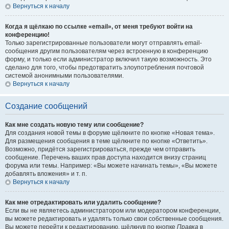
Вернуться к началу
Когда я щёлкаю по ссылке «email», от меня требуют войти на
конференцию!
Только зарегистрированные пользователи могут отправлять email-
сообщения другим пользователям через встроенную в конференцию
форму, и только если администратор включил такую возможность. Это
сделано для того, чтобы предотвратить злоупотребления почтовой
системой анонимными пользователями.
Вернуться к началу
Создание сообщений
Как мне создать новую тему или сообщение?
Для создания новой темы в форуме щёлкните по кнопке «Новая тема».
Для размещения сообщения в теме щёлкните по кнопке «Ответить».
Возможно, придётся зарегистрироваться, прежде чем отправить
сообщение. Перечень ваших прав доступа находится внизу страниц
форума или темы. Например: «Вы можете начинать темы», «Вы можете
добавлять вложения» и т. п.
Вернуться к началу
Как мне отредактировать или удалить сообщение?
Если вы не являетесь администратором или модератором конференции,
вы можете редактировать и удалять только свои собственные сообщения.
Вы можете перейти к редактированию, щёлкнув по кнопке
Правка
в