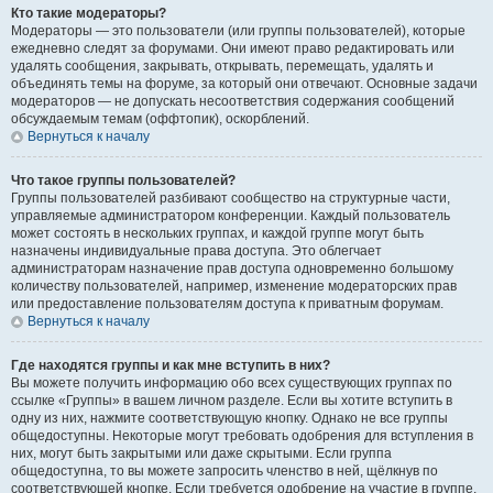
Кто такие модераторы?
Модераторы — это пользователи (или группы пользователей), которые
ежедневно следят за форумами. Они имеют право редактировать или
удалять сообщения, закрывать, открывать, перемещать, удалять и
объединять темы на форуме, за который они отвечают. Основные задачи
модераторов — не допускать несоответствия содержания сообщений
обсуждаемым темам (оффтопик), оскорблений.
Вернуться к началу
Что такое группы пользователей?
Группы пользователей разбивают сообщество на структурные части,
управляемые администратором конференции. Каждый пользователь
может состоять в нескольких группах, и каждой группе могут быть
назначены индивидуальные права доступа. Это облегчает
администраторам назначение прав доступа одновременно большому
количеству пользователей, например, изменение модераторских прав
или предоставление пользователям доступа к приватным форумам.
Вернуться к началу
Где находятся группы и как мне вступить в них?
Вы можете получить информацию обо всех существующих группах по
ссылке «Группы» в вашем личном разделе. Если вы хотите вступить в
одну из них, нажмите соответствующую кнопку. Однако не все группы
общедоступны. Некоторые могут требовать одобрения для вступления в
них, могут быть закрытыми или даже скрытыми. Если группа
общедоступна, то вы можете запросить членство в ней, щёлкнув по
соответствующей кнопке. Если требуется одобрение на участие в группе,