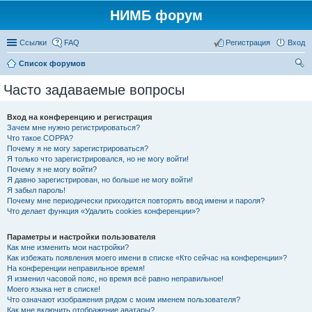
НИМБ форум
Ссылки
FAQ
Регистрация
Вход
Список форумов
ои
Часто задаваемые вопросы
ск
Вход на конференцию и регистрация
Зачем мне нужно регистрироваться?
Что такое COPPA?
Почему я не могу зарегистрироваться?
Я только что зарегистрировался, но не могу войти!
Почему я не могу войти?
Я давно зарегистрирован, но больше не могу войти!
Я забыл пароль!
Почему мне периодически приходится повторять ввод имени и пароля?
Что делает функция «Удалить cookies конференции»?
Параметры и настройки пользователя
Как мне изменить мои настройки?
Как избежать появления моего имени в списке «Кто сейчас на конференции»?
На конференции неправильное время!
Я изменил часовой пояс, но время всё равно неправильное!
Моего языка нет в списке!
Что означают изображения рядом с моим именем пользователя?
Как мне включить отображение аватары?