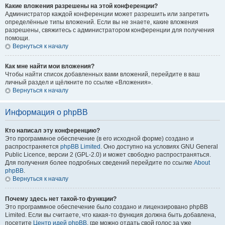
Какие вложения разрешены на этой конференции?
Администратор каждой конференции может разрешить или запретить
определённые типы вложений. Если вы не знаете, какие вложения
разрешены, свяжитесь с администратором конференции для получения
помощи.
Вернуться к началу
Как мне найти мои вложения?
Чтобы найти список добавленных вами вложений, перейдите в ваш
личный раздел и щёлкните по ссылке «Вложения».
Вернуться к началу
Информация о phpBB
Кто написал эту конференцию?
Это программное обеспечение (в его исходной форме) создано и
распространяется
phpBB Limited
. Оно доступно на условиях GNU General
Public Licence, версии 2 (GPL-2.0) и может свободно распространяться.
Для получения более подробных сведений перейдите по ссылке
About
phpBB
.
Вернуться к началу
Почему здесь нет такой-то функции?
Это программное обеспечение было создано и лицензировано phpBB
Limited. Если вы считаете, что какая-то функция должна быть добавлена,
посетите
Центр идей phpBB
, где можно отдать свой голос за уже