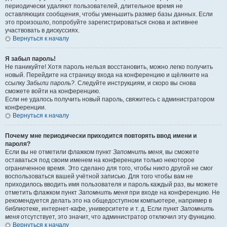
периодически удаляют пользователей, длительное время не
оставляющих сообщения, чтобы уменьшить размер базы данных. Если
это произошло, попробуйте зарегистрироваться снова и активнее
участвовать в дискуссиях.
Вернуться к началу
Я забыл пароль!
Не паникуйте! Хотя пароль нельзя восстановить, можно легко получить
новый. Перейдите на страницу входа на конференцию и щёлкните на
ссылку
Забыли пароль?
. Следуйте инструкциям, и скоро вы снова
сможете войти на конференцию.
Если не удалось получить новый пароль, свяжитесь с администратором
конференции.
Вернуться к началу
Почему мне периодически приходится повторять ввод имени и
пароля?
Если вы не отметили флажком пункт
Запомнить меня
, вы сможете
оставаться под своим именем на конференции только некоторое
ограниченное время. Это сделано для того, чтобы никто другой не смог
воспользоваться вашей учётной записью. Для того чтобы вам не
приходилось вводить имя пользователя и пароль каждый раз, вы можете
отметить флажком пункт
Запомнить меня
при входе на конференцию. Не
рекомендуется делать это на общедоступном компьютере, например в
библиотеке, интернет-кафе, университете и т. д. Если пункт
Запомнить
меня
отсутствует, это значит, что администратор отключил эту функцию.
Вернуться к началу