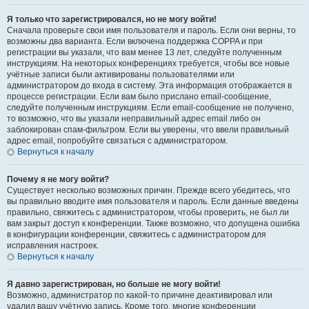
Я только что зарегистрировался, но не могу войти!
Сначала проверьте свои имя пользователя и пароль. Если они верны, то
возможны два варианта. Если включена поддержка COPPA и при
регистрации вы указали, что вам менее 13 лет, следуйте полученным
инструкциям. На некоторых конференциях требуется, чтобы все новые
учётные записи были активированы пользователями или
администратором до входа в систему. Эта информация отображается в
процессе регистрации. Если вам было прислано email-сообщение,
следуйте полученным инструкциям. Если email-сообщение не получено,
то возможно, что вы указали неправильный адрес email либо он
заблокирован спам-фильтром. Если вы уверены, что ввели правильный
адрес email, попробуйте связаться с администратором.
Вернуться к началу
Почему я не могу войти?
Существует несколько возможных причин. Прежде всего убедитесь, что
вы правильно вводите имя пользователя и пароль. Если данные введены
правильно, свяжитесь с администратором, чтобы проверить, не был ли
вам закрыт доступ к конференции. Также возможно, что допущена ошибка
в конфигурации конференции, свяжитесь с администратором для
исправления настроек.
Вернуться к началу
Я давно зарегистрирован, но больше не могу войти!
Возможно, администратор по какой-то причине деактивировал или
удалил вашу учётную запись. Кроме того, многие конференции