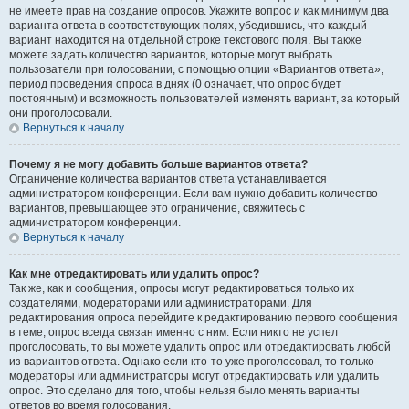
не имеете прав на создание опросов. Укажите вопрос и как минимум два
варианта ответа в соответствующих полях, убедившись, что каждый
вариант находится на отдельной строке текстового поля. Вы также
можете задать количество вариантов, которые могут выбрать
пользователи при голосовании, с помощью опции «Вариантов ответа»,
период проведения опроса в днях (0 означает, что опрос будет
постоянным) и возможность пользователей изменять вариант, за который
они проголосовали.
Вернуться к началу
Почему я не могу добавить больше вариантов ответа?
Ограничение количества вариантов ответа устанавливается
администратором конференции. Если вам нужно добавить количество
вариантов, превышающее это ограничение, свяжитесь с
администратором конференции.
Вернуться к началу
Как мне отредактировать или удалить опрос?
Так же, как и сообщения, опросы могут редактироваться только их
создателями, модераторами или администраторами. Для
редактирования опроса перейдите к редактированию первого сообщения
в теме; опрос всегда связан именно с ним. Если никто не успел
проголосовать, то вы можете удалить опрос или отредактировать любой
из вариантов ответа. Однако если кто-то уже проголосовал, то только
модераторы или администраторы могут отредактировать или удалить
опрос. Это сделано для того, чтобы нельзя было менять варианты
ответов во время голосования.