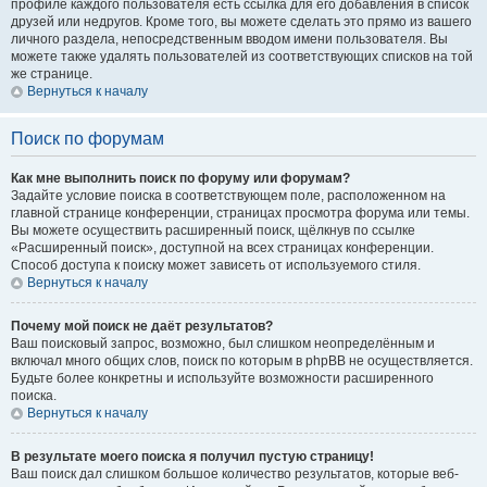
профиле каждого пользователя есть ссылка для его добавления в список
друзей или недругов. Кроме того, вы можете сделать это прямо из вашего
личного раздела, непосредственным вводом имени пользователя. Вы
можете также удалять пользователей из соответствующих списков на той
же странице.
Вернуться к началу
Поиск по форумам
Как мне выполнить поиск по форуму или форумам?
Задайте условие поиска в соответствующем поле, расположенном на
главной странице конференции, страницах просмотра форума или темы.
Вы можете осуществить расширенный поиск, щёлкнув по ссылке
«Расширенный поиск», доступной на всех страницах конференции.
Способ доступа к поиску может зависеть от используемого стиля.
Вернуться к началу
Почему мой поиск не даёт результатов?
Ваш поисковый запрос, возможно, был слишком неопределённым и
включал много общих слов, поиск по которым в phpBB не осуществляется.
Будьте более конкретны и используйте возможности расширенного
поиска.
Вернуться к началу
В результате моего поиска я получил пустую страницу!
Ваш поиск дал слишком большое количество результатов, которые веб-