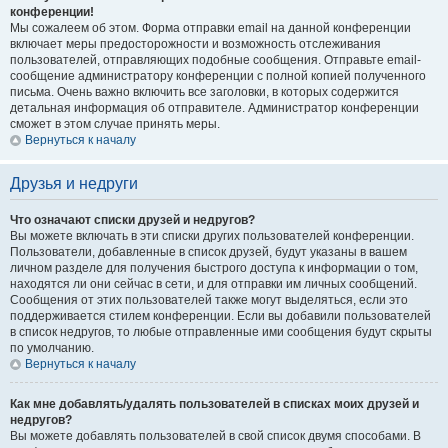
конференции!
Мы сожалеем об этом. Форма отправки email на данной конференции
включает меры предосторожности и возможность отслеживания
пользователей, отправляющих подобные сообщения. Отправьте email-
сообщение администратору конференции с полной копией полученного
письма. Очень важно включить все заголовки, в которых содержится
детальная информация об отправителе. Администратор конференции
сможет в этом случае принять меры.
Вернуться к началу
Друзья и недруги
Что означают списки друзей и недругов?
Вы можете включать в эти списки других пользователей конференции.
Пользователи, добавленные в список друзей, будут указаны в вашем
личном разделе для получения быстрого доступа к информации о том,
находятся ли они сейчас в сети, и для отправки им личных сообщений.
Сообщения от этих пользователей также могут выделяться, если это
поддерживается стилем конференции. Если вы добавили пользователей
в список недругов, то любые отправленные ими сообщения будут скрыты
по умолчанию.
Вернуться к началу
Как мне добавлять/удалять пользователей в списках моих друзей и
недругов?
Вы можете добавлять пользователей в свой список двумя способами. В