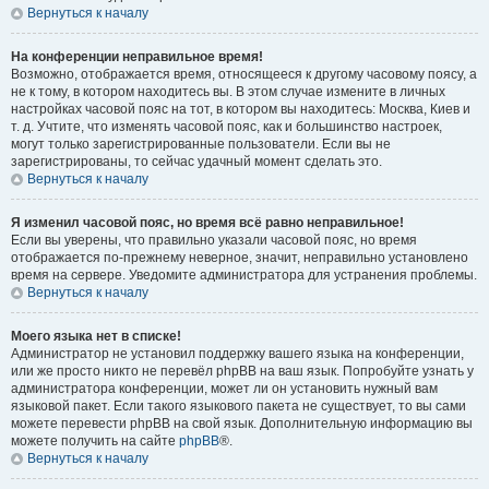
Вернуться к началу
На конференции неправильное время!
Возможно, отображается время, относящееся к другому часовому поясу, а
не к тому, в котором находитесь вы. В этом случае измените в личных
настройках часовой пояс на тот, в котором вы находитесь: Москва, Киев и
т. д. Учтите, что изменять часовой пояс, как и большинство настроек,
могут только зарегистрированные пользователи. Если вы не
зарегистрированы, то сейчас удачный момент сделать это.
Вернуться к началу
Я изменил часовой пояс, но время всё равно неправильное!
Если вы уверены, что правильно указали часовой пояс, но время
отображается по-прежнему неверное, значит, неправильно установлено
время на сервере. Уведомите администратора для устранения проблемы.
Вернуться к началу
Моего языка нет в списке!
Администратор не установил поддержку вашего языка на конференции,
или же просто никто не перевёл phpBB на ваш язык. Попробуйте узнать у
администратора конференции, может ли он установить нужный вам
языковой пакет. Если такого языкового пакета не существует, то вы сами
можете перевести phpBB на свой язык. Дополнительную информацию вы
можете получить на сайте
phpBB
®.
Вернуться к началу