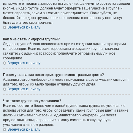
вы можете отправить запрос на вступление, щёлкнув по соответствующей
кнопке. Лидер группы должен будет одобрить ваше участие в группе и
может спросить, зачем вы хотите присоединиться. Пожалуйста, не
беспокойте лидера группы, если он отклонил ваш запрос; у него могут
быть для этого свои причины.
Вернуться к началу
Как мне стать лидером группы?
Лидеры групп обычно назначаются при их создании администраторами
конференции. Если вы заинтересованы в создании группы, сначала
свяжитесь с администратором; попробуйте отправить ему личное
сообщение.
Вернуться к началу
Почему названия некоторых групп имеют разные цвета?
Администратор конференции может присваивать цвета участникам групп
для того, чтобы их было проще отличать друг от друга.
Вернуться к началу
Что такое группа по умолчанию?
Если вы состоите более чем в одной группе, ваша группа по умолчанию
используется для того, чтобы определить, какие групповые цвет и звание
должны быть вам присвоены. Администратор конференции может
предоставить вам разрешение самому изменять вашу группу по
умолчанию в личном разделе.
Вернуться к началу