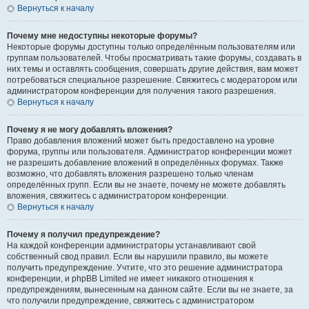
Вернуться к началу
Почему мне недоступны некоторые форумы?
Некоторые форумы доступны только определённым пользователям или
группам пользователей. Чтобы просматривать такие форумы, создавать в
них темы и оставлять сообщения, совершать другие действия, вам может
потребоваться специальное разрешение. Свяжитесь с модератором или
администратором конференции для получения такого разрешения.
Вернуться к началу
Почему я не могу добавлять вложения?
Право добавления вложений может быть предоставлено на уровне
форума, группы или пользователя. Администратор конференции может
не разрешить добавление вложений в определённых форумах. Также
возможно, что добавлять вложения разрешено только членам
определённых групп. Если вы не знаете, почему не можете добавлять
вложения, свяжитесь с администратором конференции.
Вернуться к началу
Почему я получил предупреждение?
На каждой конференции администраторы устанавливают свой
собственный свод правил. Если вы нарушили правило, вы можете
получить предупреждение. Учтите, что это решение администратора
конференции, и phpBB Limited не имеет никакого отношения к
предупреждениям, вынесенным на данном сайте. Если вы не знаете, за
что получили предупреждение, свяжитесь с администратором