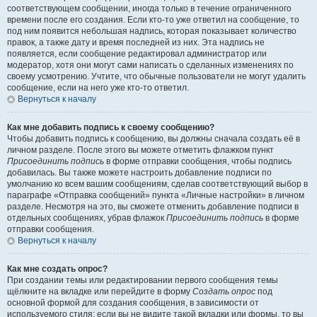
соответствующем сообщении, иногда только в течение ограниченного
времени после его создания. Если кто-то уже ответил на сообщение, то
под ним появится небольшая надпись, которая показывает количество
правок, а также дату и время последней из них. Эта надпись не
появляется, если сообщение редактировал администратор или
модератор, хотя они могут сами написать о сделанных изменениях по
своему усмотрению. Учтите, что обычные пользователи не могут удалить
сообщение, если на него уже кто-то ответил.
Вернуться к началу
Как мне добавить подпись к своему сообщению?
Чтобы добавить подпись к сообщению, вы должны сначала создать её в
личном разделе. После этого вы можете отметить флажком пункт
Присоединить подпись
в форме отправки сообщения, чтобы подпись
добавилась. Вы также можете настроить добавление подписи по
умолчанию ко всем вашим сообщениям, сделав соответствующий выбор в
параграфе «Отправка сообщений» пункта «Личные настройки» в личном
разделе. Несмотря на это, вы сможете отменить добавление подписи в
отдельных сообщениях, убрав флажок
Присоединить подпись
в форме
отправки сообщения.
Вернуться к началу
Как мне создать опрос?
При создании темы или редактировании первого сообщения темы
щёлкните на вкладке или перейдите в форму
Создать опрос
под
основной формой для создания сообщения, в зависимости от
используемого стиля; если вы не видите такой вкладки или формы, то вы