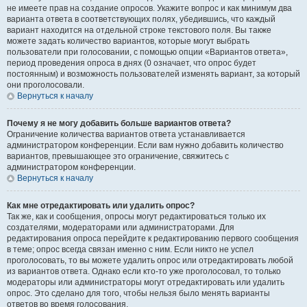
не имеете прав на создание опросов. Укажите вопрос и как минимум два
варианта ответа в соответствующих полях, убедившись, что каждый
вариант находится на отдельной строке текстового поля. Вы также
можете задать количество вариантов, которые могут выбрать
пользователи при голосовании, с помощью опции «Вариантов ответа»,
период проведения опроса в днях (0 означает, что опрос будет
постоянным) и возможность пользователей изменять вариант, за который
они проголосовали.
Вернуться к началу
Почему я не могу добавить больше вариантов ответа?
Ограничение количества вариантов ответа устанавливается
администратором конференции. Если вам нужно добавить количество
вариантов, превышающее это ограничение, свяжитесь с
администратором конференции.
Вернуться к началу
Как мне отредактировать или удалить опрос?
Так же, как и сообщения, опросы могут редактироваться только их
создателями, модераторами или администраторами. Для
редактирования опроса перейдите к редактированию первого сообщения
в теме; опрос всегда связан именно с ним. Если никто не успел
проголосовать, то вы можете удалить опрос или отредактировать любой
из вариантов ответа. Однако если кто-то уже проголосовал, то только
модераторы или администраторы могут отредактировать или удалить
опрос. Это сделано для того, чтобы нельзя было менять варианты
ответов во время голосования.