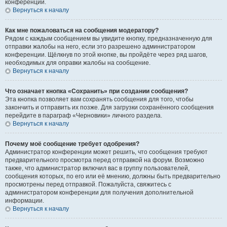
конференции.
Вернуться к началу
Как мне пожаловаться на сообщения модератору?
Рядом с каждым сообщением вы увидите кнопку, предназначенную для
отправки жалобы на него, если это разрешено администратором
конференции. Щёлкнув по этой кнопке, вы пройдёте через ряд шагов,
необходимых для оправки жалобы на сообщение.
Вернуться к началу
Что означает кнопка «Сохранить» при создании сообщения?
Эта кнопка позволяет вам сохранять сообщения для того, чтобы
закончить и отправить их позже. Для загрузки сохранённого сообщения
перейдите в параграф «Черновики» личного раздела.
Вернуться к началу
Почему моё сообщение требует одобрения?
Администратор конференции может решить, что сообщения требуют
предварительного просмотра перед отправкой на форум. Возможно
также, что администратор включил вас в группу пользователей,
сообщения которых, по его или её мнению, должны быть предварительно
просмотрены перед отправкой. Пожалуйста, свяжитесь с
администратором конференции для получения дополнительной
информации.
Вернуться к началу