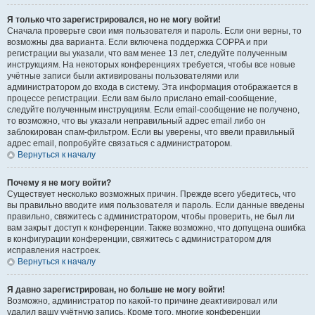
Я только что зарегистрировался, но не могу войти!
Сначала проверьте свои имя пользователя и пароль. Если они верны, то
возможны два варианта. Если включена поддержка COPPA и при
регистрации вы указали, что вам менее 13 лет, следуйте полученным
инструкциям. На некоторых конференциях требуется, чтобы все новые
учётные записи были активированы пользователями или
администратором до входа в систему. Эта информация отображается в
процессе регистрации. Если вам было прислано email-сообщение,
следуйте полученным инструкциям. Если email-сообщение не получено,
то возможно, что вы указали неправильный адрес email либо он
заблокирован спам-фильтром. Если вы уверены, что ввели правильный
адрес email, попробуйте связаться с администратором.
Вернуться к началу
Почему я не могу войти?
Существует несколько возможных причин. Прежде всего убедитесь, что
вы правильно вводите имя пользователя и пароль. Если данные введены
правильно, свяжитесь с администратором, чтобы проверить, не был ли
вам закрыт доступ к конференции. Также возможно, что допущена ошибка
в конфигурации конференции, свяжитесь с администратором для
исправления настроек.
Вернуться к началу
Я давно зарегистрирован, но больше не могу войти!
Возможно, администратор по какой-то причине деактивировал или
удалил вашу учётную запись. Кроме того, многие конференции