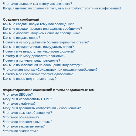
Что такое звание и как я могу изменить его?
Когда я щёлкаю по ссылке «email», от меня требуют войти на конференцию!
Создание сообщений
Как мне создать новую тему или сообщение?
Как мне отредактировать или удалить сообщение?
Как мне добавить подпись к своему сообщению?
Как мне создать опрос?
Почему я не могу добавить больше вариантов ответа?
Как мне отредактировать или удалить опрос?
Почему мне недоступны некоторые форумы?
Почему я не могу добавлять вложения?
Почему я получил предупреждение?
Как мне пожаловаться на сообщения модератору?
Что означает кнопка «Сохранить» при создании сообщения?
Почему моё сообщение требует одобрения?
Как мне вновь поднять мою тему?
Форматирование сообщений и типы создаваемых тем
Что такое BBCode?
Могу ли я использовать HTML?
Что такое смайлики?
Могу ли я добавлять изображения к сообщениям?
Что такое важные объявления?
Что такое объявления?
Что такое прилепленные темы?
Что такое закрытые темы?
Что такое значки тем?