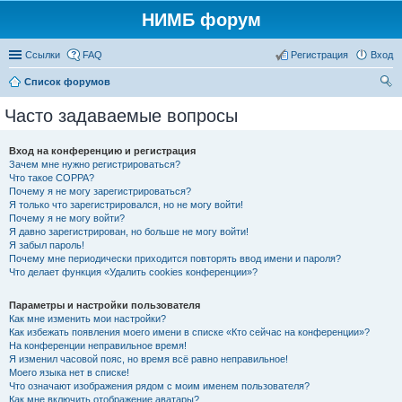
НИМБ форум
Ссылки
FAQ
Регистрация
Вход
Список форумов
ои
Часто задаваемые вопросы
ск
Вход на конференцию и регистрация
Зачем мне нужно регистрироваться?
Что такое COPPA?
Почему я не могу зарегистрироваться?
Я только что зарегистрировался, но не могу войти!
Почему я не могу войти?
Я давно зарегистрирован, но больше не могу войти!
Я забыл пароль!
Почему мне периодически приходится повторять ввод имени и пароля?
Что делает функция «Удалить cookies конференции»?
Параметры и настройки пользователя
Как мне изменить мои настройки?
Как избежать появления моего имени в списке «Кто сейчас на конференции»?
На конференции неправильное время!
Я изменил часовой пояс, но время всё равно неправильное!
Моего языка нет в списке!
Что означают изображения рядом с моим именем пользователя?
Как мне включить отображение аватары?