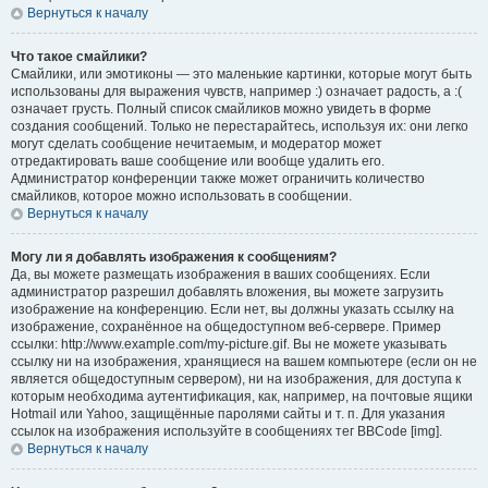
Вернуться к началу
Что такое смайлики?
Смайлики, или эмотиконы — это маленькие картинки, которые могут быть
использованы для выражения чувств, например :) означает радость, а :(
означает грусть. Полный список смайликов можно увидеть в форме
создания сообщений. Только не перестарайтесь, используя их: они легко
могут сделать сообщение нечитаемым, и модератор может
отредактировать ваше сообщение или вообще удалить его.
Администратор конференции также может ограничить количество
смайликов, которое можно использовать в сообщении.
Вернуться к началу
Могу ли я добавлять изображения к сообщениям?
Да, вы можете размещать изображения в ваших сообщениях. Если
администратор разрешил добавлять вложения, вы можете загрузить
изображение на конференцию. Если нет, вы должны указать ссылку на
изображение, сохранённое на общедоступном веб-сервере. Пример
ссылки: http://www.example.com/my-picture.gif. Вы не можете указывать
ссылку ни на изображения, хранящиеся на вашем компьютере (если он не
является общедоступным сервером), ни на изображения, для доступа к
которым необходима аутентификация, как, например, на почтовые ящики
Hotmail или Yahoo, защищённые паролями сайты и т. п. Для указания
ссылок на изображения используйте в сообщениях тег BBCode [img].
Вернуться к началу