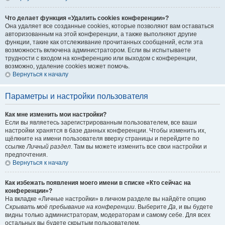
Что делает функция «Удалить cookies конференции»?
Она удаляет все созданные cookies, которые позволяют вам оставаться
авторизованным на этой конференции, а также выполняют другие
функции, такие как отслеживание прочитанных сообщений, если эта
возможность включена администратором. Если вы испытываете
трудности с входом на конференцию или выходом с конференции,
возможно, удаление cookies может помочь.
Вернуться к началу
Параметры и настройки пользователя
Как мне изменить мои настройки?
Если вы являетесь зарегистрированным пользователем, все ваши
настройки хранятся в базе данных конференции. Чтобы изменить их,
щёлкните на имени пользователя вверху страницы и перейдите по
ссылке
Личный раздел
. Там вы можете изменить все свои настройки и
предпочтения.
Вернуться к началу
Как избежать появления моего имени в списке «Кто сейчас на
конференции»?
На вкладке «Личные настройки» в личном разделе вы найдёте опцию
Скрывать моё пребывание на конференции
. Выберите
Да
, и вы будете
видны только администраторам, модераторам и самому себе. Для всех
остальных вы будете скрытым пользователем.