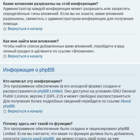
Какие вложения разрешены на этой конференции?
Администратор каждой конференции может разрешить или запретить
определённые типы вложений. Если вы не знаете, какие вложения
разрешены, свяжитесь с администратором конференции для получения
помощи.
Вернуться к началу
Как мне найти мои вложения?
Чтобы найти список добавленных вами вложений, перейдите в ваш
личный раздел и щёлкните по ссылке «Вложения».
Вернуться к началу
Информация о phpBB
Кто написал эту конференцию?
Это программное обеспечение (в его исходной форме) создано и
распространяется
phpBB Limited
. Оно доступно на условиях GNU General
Public Licence, версии 2 (GPL-2.0) и может свободно распространяться.
Для получения более подробных сведений перейдите по ссылке
About
phpBB
.
Вернуться к началу
Почему здесь нет такой-то функции?
Это программное обеспечение было создано и лицензировано phpBB
Limited. Если вы считаете, что какая-то функция должна быть добавлена,
посетите
Центр идей phpBB
, где можно отдать свой голос за уже