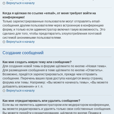
Вернуться к началу
Когда я щёлкаю по ссылке «email», от меня требуют войти на
конференцию!
Только зарегистрированные пользователи могут отправлять email-
сообщения другим пользователям через встроенную в конференцию
форму, и только если администратор включил такую возможность. Это
сделано для того, чтобы предотвратить злоупотребления почтовой
системой анонимными пользователями.
Вернуться к началу
Создание сообщений
Как мне создать новую тему или сообщение?
Для создания новой темы в форуме щёлкните по кнопке «Новая тема».
Для размещения сообщения в теме щёлкните по кнопке «Ответить».
Возможно, придётся зарегистрироваться, прежде чем отправить
сообщение. Перечень ваших прав доступа находится внизу страниц
форума или темы. Например: «Вы можете начинать темы», «Вы можете
добавлять вложения» и т. п.
Вернуться к началу
Как мне отредактировать или удалить сообщение?
Если вы не являетесь администратором или модератором конференции,
вы можете редактировать и удалять только свои собственные сообщения.
Вы можете перейти к редактированию, щёлкнув по кнопке
Правка
в