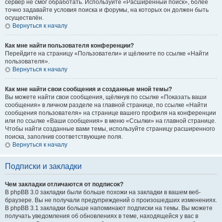
сервер не смог обработать. Используйте «Расширенный поиск», более
точно задавайте условия поиска и форумы, на которых он должен быть
осуществлён.
Вернуться к началу
Как мне найти пользователя конференции?
Перейдите на страницу «Пользователи» и щёлкните по ссылке «Найти
пользователя».
Вернуться к началу
Как мне найти свои сообщения и созданные мной темы?
Вы можете найти свои сообщения, щёлкнув по ссылке «Показать ваши
сообщения» в личном разделе на главной странице, по ссылке «Найти
сообщения пользователя» на странице вашего профиля на конференции
или по ссылке «Ваши сообщения» в меню «Ссылки» на главной странице.
Чтобы найти созданные вами темы, используйте страницу расширенного
поиска, заполнив соответствующие поля.
Вернуться к началу
Подписки и закладки
Чем закладки отличаются от подписок?
В phpBB 3.0 закладки были больше похожи на закладки в вашем веб-
браузере. Вы не получали предупреждений о произошедших изменениях.
В phpBB 3.1 закладки больше напоминают подписки на темы. Вы можете
получать уведомления об обновлениях в теме, находящейся у вас в