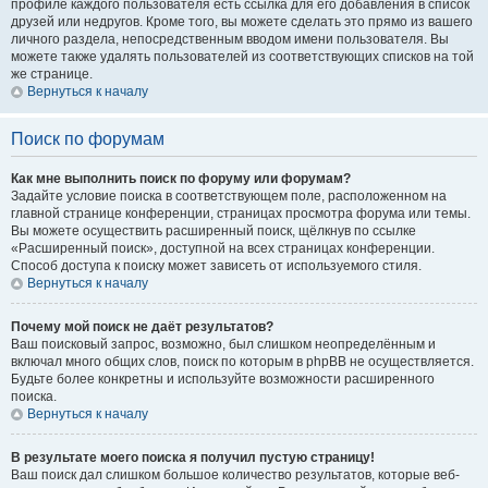
профиле каждого пользователя есть ссылка для его добавления в список
друзей или недругов. Кроме того, вы можете сделать это прямо из вашего
личного раздела, непосредственным вводом имени пользователя. Вы
можете также удалять пользователей из соответствующих списков на той
же странице.
Вернуться к началу
Поиск по форумам
Как мне выполнить поиск по форуму или форумам?
Задайте условие поиска в соответствующем поле, расположенном на
главной странице конференции, страницах просмотра форума или темы.
Вы можете осуществить расширенный поиск, щёлкнув по ссылке
«Расширенный поиск», доступной на всех страницах конференции.
Способ доступа к поиску может зависеть от используемого стиля.
Вернуться к началу
Почему мой поиск не даёт результатов?
Ваш поисковый запрос, возможно, был слишком неопределённым и
включал много общих слов, поиск по которым в phpBB не осуществляется.
Будьте более конкретны и используйте возможности расширенного
поиска.
Вернуться к началу
В результате моего поиска я получил пустую страницу!
Ваш поиск дал слишком большое количество результатов, которые веб-