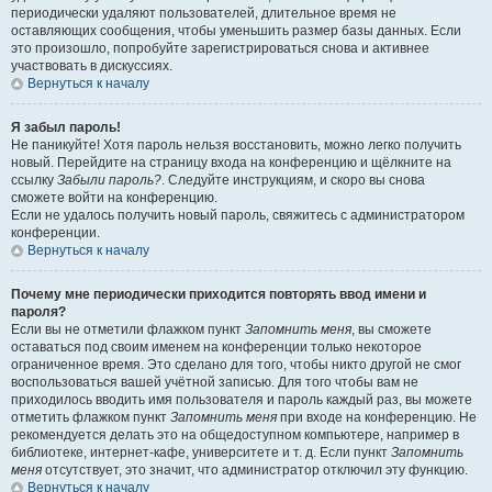
периодически удаляют пользователей, длительное время не
оставляющих сообщения, чтобы уменьшить размер базы данных. Если
это произошло, попробуйте зарегистрироваться снова и активнее
участвовать в дискуссиях.
Вернуться к началу
Я забыл пароль!
Не паникуйте! Хотя пароль нельзя восстановить, можно легко получить
новый. Перейдите на страницу входа на конференцию и щёлкните на
ссылку
Забыли пароль?
. Следуйте инструкциям, и скоро вы снова
сможете войти на конференцию.
Если не удалось получить новый пароль, свяжитесь с администратором
конференции.
Вернуться к началу
Почему мне периодически приходится повторять ввод имени и
пароля?
Если вы не отметили флажком пункт
Запомнить меня
, вы сможете
оставаться под своим именем на конференции только некоторое
ограниченное время. Это сделано для того, чтобы никто другой не смог
воспользоваться вашей учётной записью. Для того чтобы вам не
приходилось вводить имя пользователя и пароль каждый раз, вы можете
отметить флажком пункт
Запомнить меня
при входе на конференцию. Не
рекомендуется делать это на общедоступном компьютере, например в
библиотеке, интернет-кафе, университете и т. д. Если пункт
Запомнить
меня
отсутствует, это значит, что администратор отключил эту функцию.
Вернуться к началу