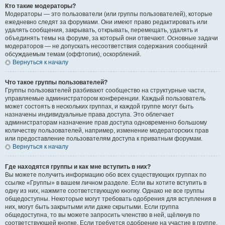
Кто такие модераторы?
Модераторы — это пользователи (или группы пользователей), которые
ежедневно следят за форумами. Они имеют право редактировать или
удалять сообщения, закрывать, открывать, перемещать, удалять и
объединять темы на форуме, за который они отвечают. Основные задачи
модераторов — не допускать несоответствия содержания сообщений
обсуждаемым темам (оффтопик), оскорблений.
Вернуться к началу
Что такое группы пользователей?
Группы пользователей разбивают сообщество на структурные части,
управляемые администратором конференции. Каждый пользователь
может состоять в нескольких группах, и каждой группе могут быть
назначены индивидуальные права доступа. Это облегчает
администраторам назначение прав доступа одновременно большому
количеству пользователей, например, изменение модераторских прав
или предоставление пользователям доступа к приватным форумам.
Вернуться к началу
Где находятся группы и как мне вступить в них?
Вы можете получить информацию обо всех существующих группах по
ссылке «Группы» в вашем личном разделе. Если вы хотите вступить в
одну из них, нажмите соответствующую кнопку. Однако не все группы
общедоступны. Некоторые могут требовать одобрения для вступления в
них, могут быть закрытыми или даже скрытыми. Если группа
общедоступна, то вы можете запросить членство в ней, щёлкнув по
соответствующей кнопке. Если требуется одобрение на участие в группе,