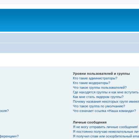
Уровни пользователей и группы
Кто такие администраторы?
Кто такие модераторы?
Что такое группы пользователей?
Где находятся группы и как мне вступить
Как мне стать лидером группы?
Почему названия некоторых групп имеют
Что такое группа по умолчанию?
роля?
Что означает ссылка «Наша команда»?
Личные сообщения
Я не могу отправить личные сообщения!
Я постоянно получаю нежелательные ли
нференции»?
Я получил спам или оскорбительный email