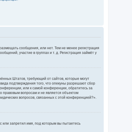
 размещать сообщения, или нет. Тем не менее регистрация
щений, участие в группах и т. д. Регистрация займёт у
единённых Штатов, требующий от сайтов, которые могут
 вида подтверждения того, что опекуны разрешают сбор
конференции, или к самой конференции, обратитесь за
по правовым вопросам и не является объектом
ридических вопросов, связанных с этой конференцией?».
с или запретил имя, под которым вы пытаетесь