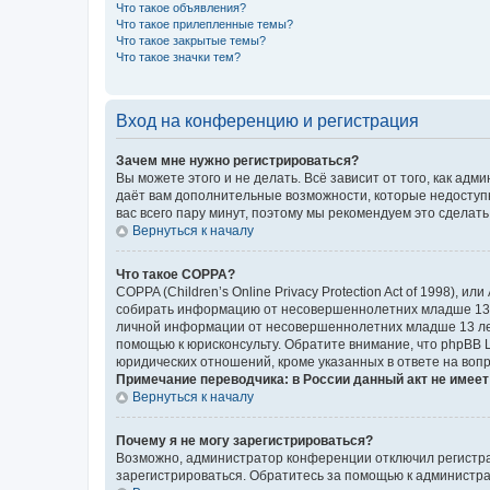
Что такое объявления?
Что такое прилепленные темы?
Что такое закрытые темы?
Что такое значки тем?
Вход на конференцию и регистрация
Зачем мне нужно регистрироваться?
Вы можете этого и не делать. Всё зависит от того, как а
даёт вам дополнительные возможности, которые недоступны
вас всего пару минут, поэтому мы рекомендуем это сделать
Вернуться к началу
Что такое COPPA?
COPPA (Children’s Online Privacy Protection Act of 1998),
собирать информацию от несовершеннолетних младше 13 ле
личной информации от несовершеннолетних младше 13 лет.
помощью к юрисконсульту. Обратите внимание, что phpBB 
юридических отношений, кроме указанных в ответе на вопр
Примечание переводчика: в России данный акт не имее
Вернуться к началу
Почему я не могу зарегистрироваться?
Возможно, администратор конференции отключил регистрац
зарегистрироваться. Обратитесь за помощью к администр