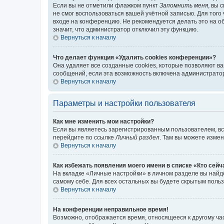
Если вы не отметили флажком пункт
Запомнить меня
, вы 
не смог воспользоваться вашей учётной записью. Для того
входе на конференцию. Не рекомендуется делать это на об
значит, что администратор отключил эту функцию.
Вернуться к началу
Что делает функция «Удалить cookies конференции»?
Она удаляет все созданные cookies, которые позволяют в
сообщений, если эта возможность включена администратор
Вернуться к началу
Параметры и настройки пользователя
Как мне изменить мои настройки?
Если вы являетесь зарегистрированным пользователем, вс
перейдите по ссылке
Личный раздел
. Там вы можете измен
Вернуться к началу
Как избежать появления моего имени в списке «Кто сей
На вкладке «Личные настройки» в личном разделе вы най
самому себе. Для всех остальных вы будете скрытым поль
Вернуться к началу
На конференции неправильное время!
Возможно, отображается время, относящееся к другому часо