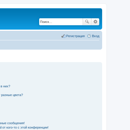
Регистрация
Вход
 в них?
 разные цвета?
чные сообщения!
 от кого-то с этой конференции!