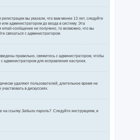
регистрации вы указали, что вам менее 13 лет, следуйте
 или администратором до входа в систему. Эта
 email-сообщение не получено, то возможно, что вы
йте связаться с администратором.
 введены правильно, свяжитесь с администратором, чтобы
ь с администратором для исправления настроек.
дически удаляют пользователей, длительное время не
участвовать в дискуссиях.
те на ссылку
Забыли пароль?
. Следуйте инструкциям, и