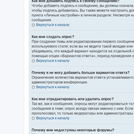
Как мне добавить подпись к своему сообщению?
Чтобы добавить подпись к сообщению, вы должны сначала 
чтобы подпись добавилась. Вы также можете настроить д
пункта «Личные настройки» в личном разделе. Несмотря н
сообщения.
Вернуться к началу
Как мне создать опрос?
При создании темы или редактировании первого сообщени
используемого стиля; если вы не видите такой вкладки или
убедившись, что каждый вариант находится на отдельной с
помощью опции «Вариантов ответа», период проведения опр
Вернуться к началу
Почему я не могу добавить больше вариантов ответа?
Ограничение количества вариантов ответа устанавливаетс
администратором конференции.
Вернуться к началу
Как мне отредактировать или удалить опрос?
Так же, как и сообщения, опросы могут редактироваться 
сообщения в теме; опрос всегда связан именно с ним. Если
проголосовал, то только модераторы или администраторы м
Вернуться к началу
Почему мне недоступны некоторые форумы?