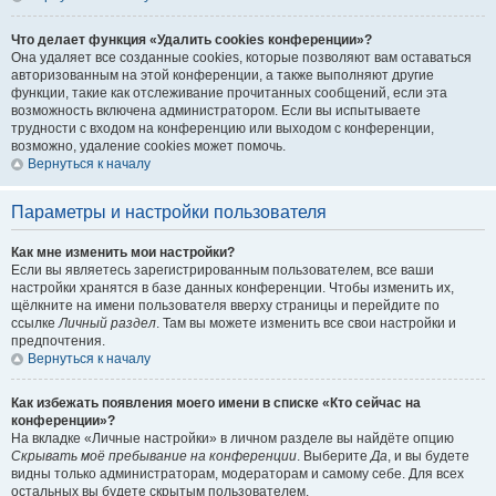
Что делает функция «Удалить cookies конференции»?
Она удаляет все созданные cookies, которые позволяют вам оставаться
авторизованным на этой конференции, а также выполняют другие
функции, такие как отслеживание прочитанных сообщений, если эта
возможность включена администратором. Если вы испытываете
трудности с входом на конференцию или выходом с конференции,
возможно, удаление cookies может помочь.
Вернуться к началу
Параметры и настройки пользователя
Как мне изменить мои настройки?
Если вы являетесь зарегистрированным пользователем, все ваши
настройки хранятся в базе данных конференции. Чтобы изменить их,
щёлкните на имени пользователя вверху страницы и перейдите по
ссылке
Личный раздел
. Там вы можете изменить все свои настройки и
предпочтения.
Вернуться к началу
Как избежать появления моего имени в списке «Кто сейчас на
конференции»?
На вкладке «Личные настройки» в личном разделе вы найдёте опцию
Скрывать моё пребывание на конференции
. Выберите
Да
, и вы будете
видны только администраторам, модераторам и самому себе. Для всех
остальных вы будете скрытым пользователем.