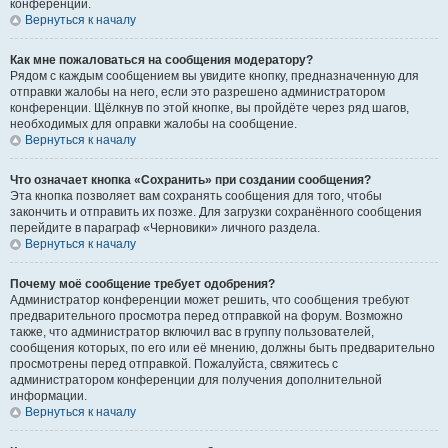
конференции.
Вернуться к началу
Как мне пожаловаться на сообщения модератору?
Рядом с каждым сообщением вы увидите кнопку, предназначенную для
отправки жалобы на него, если это разрешено администратором
конференции. Щёлкнув по этой кнопке, вы пройдёте через ряд шагов,
необходимых для оправки жалобы на сообщение.
Вернуться к началу
Что означает кнопка «Сохранить» при создании сообщения?
Эта кнопка позволяет вам сохранять сообщения для того, чтобы
закончить и отправить их позже. Для загрузки сохранённого сообщения
перейдите в параграф «Черновики» личного раздела.
Вернуться к началу
Почему моё сообщение требует одобрения?
Администратор конференции может решить, что сообщения требуют
предварительного просмотра перед отправкой на форум. Возможно
также, что администратор включил вас в группу пользователей,
сообщения которых, по его или её мнению, должны быть предварительно
просмотрены перед отправкой. Пожалуйста, свяжитесь с
администратором конференции для получения дополнительной
информации.
Вернуться к началу