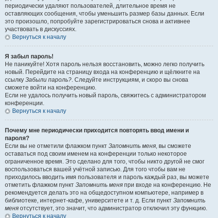
периодически удаляют пользователей, длительное время не
оставляющих сообщения, чтобы уменьшить размер базы данных. Если
это произошло, попробуйте зарегистрироваться снова и активнее
участвовать в дискуссиях.
Вернуться к началу
Я забыл пароль!
Не паникуйте! Хотя пароль нельзя восстановить, можно легко получить
новый. Перейдите на страницу входа на конференцию и щёлкните на
ссылку
Забыли пароль?
. Следуйте инструкциям, и скоро вы снова
сможете войти на конференцию.
Если не удалось получить новый пароль, свяжитесь с администратором
конференции.
Вернуться к началу
Почему мне периодически приходится повторять ввод имени и
пароля?
Если вы не отметили флажком пункт
Запомнить меня
, вы сможете
оставаться под своим именем на конференции только некоторое
ограниченное время. Это сделано для того, чтобы никто другой не смог
воспользоваться вашей учётной записью. Для того чтобы вам не
приходилось вводить имя пользователя и пароль каждый раз, вы можете
отметить флажком пункт
Запомнить меня
при входе на конференцию. Не
рекомендуется делать это на общедоступном компьютере, например в
библиотеке, интернет-кафе, университете и т. д. Если пункт
Запомнить
меня
отсутствует, это значит, что администратор отключил эту функцию.
Вернуться к началу