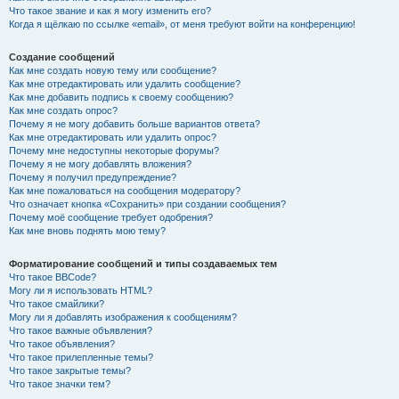
Что такое звание и как я могу изменить его?
Когда я щёлкаю по ссылке «email», от меня требуют войти на конференцию!
Создание сообщений
Как мне создать новую тему или сообщение?
Как мне отредактировать или удалить сообщение?
Как мне добавить подпись к своему сообщению?
Как мне создать опрос?
Почему я не могу добавить больше вариантов ответа?
Как мне отредактировать или удалить опрос?
Почему мне недоступны некоторые форумы?
Почему я не могу добавлять вложения?
Почему я получил предупреждение?
Как мне пожаловаться на сообщения модератору?
Что означает кнопка «Сохранить» при создании сообщения?
Почему моё сообщение требует одобрения?
Как мне вновь поднять мою тему?
Форматирование сообщений и типы создаваемых тем
Что такое BBCode?
Могу ли я использовать HTML?
Что такое смайлики?
Могу ли я добавлять изображения к сообщениям?
Что такое важные объявления?
Что такое объявления?
Что такое прилепленные темы?
Что такое закрытые темы?
Что такое значки тем?