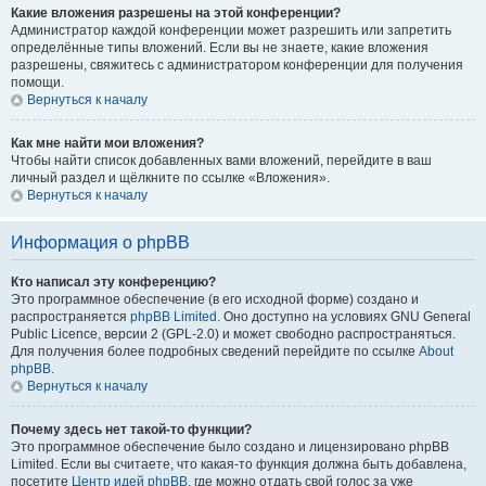
Какие вложения разрешены на этой конференции?
Администратор каждой конференции может разрешить или запретить
определённые типы вложений. Если вы не знаете, какие вложения
разрешены, свяжитесь с администратором конференции для получения
помощи.
Вернуться к началу
Как мне найти мои вложения?
Чтобы найти список добавленных вами вложений, перейдите в ваш
личный раздел и щёлкните по ссылке «Вложения».
Вернуться к началу
Информация о phpBB
Кто написал эту конференцию?
Это программное обеспечение (в его исходной форме) создано и
распространяется
phpBB Limited
. Оно доступно на условиях GNU General
Public Licence, версии 2 (GPL-2.0) и может свободно распространяться.
Для получения более подробных сведений перейдите по ссылке
About
phpBB
.
Вернуться к началу
Почему здесь нет такой-то функции?
Это программное обеспечение было создано и лицензировано phpBB
Limited. Если вы считаете, что какая-то функция должна быть добавлена,
посетите
Центр идей phpBB
, где можно отдать свой голос за уже