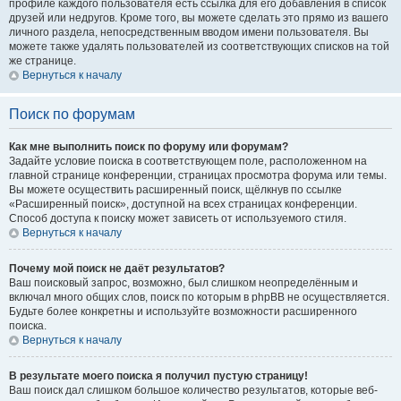
профиле каждого пользователя есть ссылка для его добавления в список
друзей или недругов. Кроме того, вы можете сделать это прямо из вашего
личного раздела, непосредственным вводом имени пользователя. Вы
можете также удалять пользователей из соответствующих списков на той
же странице.
Вернуться к началу
Поиск по форумам
Как мне выполнить поиск по форуму или форумам?
Задайте условие поиска в соответствующем поле, расположенном на
главной странице конференции, страницах просмотра форума или темы.
Вы можете осуществить расширенный поиск, щёлкнув по ссылке
«Расширенный поиск», доступной на всех страницах конференции.
Способ доступа к поиску может зависеть от используемого стиля.
Вернуться к началу
Почему мой поиск не даёт результатов?
Ваш поисковый запрос, возможно, был слишком неопределённым и
включал много общих слов, поиск по которым в phpBB не осуществляется.
Будьте более конкретны и используйте возможности расширенного
поиска.
Вернуться к началу
В результате моего поиска я получил пустую страницу!
Ваш поиск дал слишком большое количество результатов, которые веб-