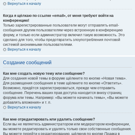
Вернуться к началу
Когда я щёлкаю по ссылке «email», от меня требуют войти на
конференцию!
Только зарегистрированные пользователи могут отправлять email-
сообщения другим пользователям через встроенную в конференцию
форму, и только если администратор включил такую возможность. Это
сделано для того, чтобы предотвратить злоупотребления почтовой
системой анонимными пользователями.
Вернуться к началу
Создание сообщений
Как мне создать новую тему или сообщение?
Для создания новой темы в форуме щёлкните по кнопке «Новая тема».
Для размещения сообщения в теме щёлкните по кнопке «Ответить».
Возможно, придётся зарегистрироваться, прежде чем отправить
сообщение. Перечень ваших прав доступа находится внизу страниц
форума или темы. Например: «Вы можете начинать темы», «Вы можете
добавлять вложения» и т. п.
Вернуться к началу
Как мне отредактировать или удалить сообщение?
Если вы не являетесь администратором или модератором конференции,
вы можете редактировать и удалять только свои собственные сообщения.
Вы можете перейти к редактированию, щёлкнув по кнопке
Правка
в