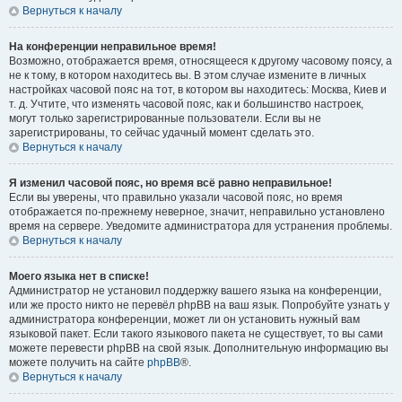
Вернуться к началу
На конференции неправильное время!
Возможно, отображается время, относящееся к другому часовому поясу, а
не к тому, в котором находитесь вы. В этом случае измените в личных
настройках часовой пояс на тот, в котором вы находитесь: Москва, Киев и
т. д. Учтите, что изменять часовой пояс, как и большинство настроек,
могут только зарегистрированные пользователи. Если вы не
зарегистрированы, то сейчас удачный момент сделать это.
Вернуться к началу
Я изменил часовой пояс, но время всё равно неправильное!
Если вы уверены, что правильно указали часовой пояс, но время
отображается по-прежнему неверное, значит, неправильно установлено
время на сервере. Уведомите администратора для устранения проблемы.
Вернуться к началу
Моего языка нет в списке!
Администратор не установил поддержку вашего языка на конференции,
или же просто никто не перевёл phpBB на ваш язык. Попробуйте узнать у
администратора конференции, может ли он установить нужный вам
языковой пакет. Если такого языкового пакета не существует, то вы сами
можете перевести phpBB на свой язык. Дополнительную информацию вы
можете получить на сайте
phpBB
®.
Вернуться к началу