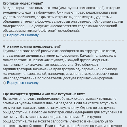
Кто такие модераторы?
Модераторы — это пользователи (или группы пользователей), которые
ежедневно следят за форумами. Они имеют право редактировать или
удалять сообщения, закрывать, открывать, перемещать, удалять и
объединять темы на форуме, за который они отвечают. Основные задачи
модераторов — не допускать несоответствия содержания сообщений
обсуждаемым темам (оффтопик), оскорблений.
Вернуться к началу
Что такое группы пользователей?
Группы пользователей разбивают сообщество на структурные части,
управляемые администратором конференции. Каждый пользователь
может состоять в нескольких группах, и каждой группе могут быть
назначены индивидуальные права доступа. Это облегчает
администраторам назначение прав доступа одновременно большому
количеству пользователей, например, изменение модераторских прав
или предоставление пользователям доступа к приватным форумам.
Вернуться к началу
Где находятся группы и как мне вступить в них?
Вы можете получить информацию обо всех существующих группах по
ссылке «Группы» в вашем личном разделе. Если вы хотите вступить в
одну из них, нажмите соответствующую кнопку. Однако не все группы
общедоступны. Некоторые могут требовать одобрения для вступления в
них, могут быть закрытыми или даже скрытыми. Если группа
общедоступна, то вы можете запросить членство в ней, щёлкнув по
соответствующей кнопке. Если требуется одобрение на участие в группе,