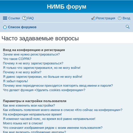
НИМБ форум
Ссылки
FAQ
Регистрация
Вход
Список форумов
ои
Часто задаваемые вопросы
ск
Вход на конференцию и регистрация
Зачем мне нужно регистрироваться?
Что такое COPPA?
Почему я не могу зарегистрироваться?
Я только что зарегистрировался, но не могу войти!
Почему я не могу войти?
Я давно зарегистрирован, но больше не могу войти!
Я забыл пароль!
Почему мне периодически приходится повторять ввод имени и пароля?
Что делает функция «Удалить cookies конференции»?
Параметры и настройки пользователя
Как мне изменить мои настройки?
Как избежать появления моего имени в списке «Кто сейчас на конференции»?
На конференции неправильное время!
Я изменил часовой пояс, но время всё равно неправильное!
Моего языка нет в списке!
Что означают изображения рядом с моим именем пользователя?
Как мне включить отображение аватары?