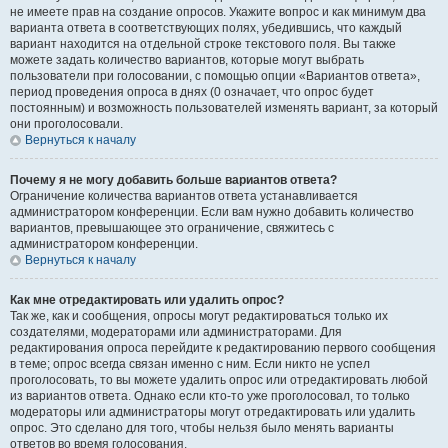
не имеете прав на создание опросов. Укажите вопрос и как минимум два
варианта ответа в соответствующих полях, убедившись, что каждый
вариант находится на отдельной строке текстового поля. Вы также
можете задать количество вариантов, которые могут выбрать
пользователи при голосовании, с помощью опции «Вариантов ответа»,
период проведения опроса в днях (0 означает, что опрос будет
постоянным) и возможность пользователей изменять вариант, за который
они проголосовали.
Вернуться к началу
Почему я не могу добавить больше вариантов ответа?
Ограничение количества вариантов ответа устанавливается
администратором конференции. Если вам нужно добавить количество
вариантов, превышающее это ограничение, свяжитесь с
администратором конференции.
Вернуться к началу
Как мне отредактировать или удалить опрос?
Так же, как и сообщения, опросы могут редактироваться только их
создателями, модераторами или администраторами. Для
редактирования опроса перейдите к редактированию первого сообщения
в теме; опрос всегда связан именно с ним. Если никто не успел
проголосовать, то вы можете удалить опрос или отредактировать любой
из вариантов ответа. Однако если кто-то уже проголосовал, то только
модераторы или администраторы могут отредактировать или удалить
опрос. Это сделано для того, чтобы нельзя было менять варианты
ответов во время голосования.