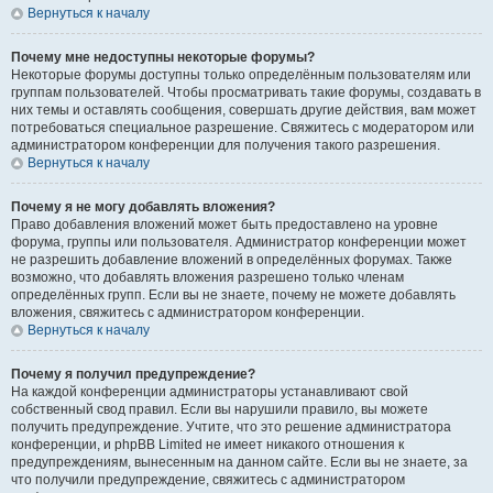
Вернуться к началу
Почему мне недоступны некоторые форумы?
Некоторые форумы доступны только определённым пользователям или
группам пользователей. Чтобы просматривать такие форумы, создавать в
них темы и оставлять сообщения, совершать другие действия, вам может
потребоваться специальное разрешение. Свяжитесь с модератором или
администратором конференции для получения такого разрешения.
Вернуться к началу
Почему я не могу добавлять вложения?
Право добавления вложений может быть предоставлено на уровне
форума, группы или пользователя. Администратор конференции может
не разрешить добавление вложений в определённых форумах. Также
возможно, что добавлять вложения разрешено только членам
определённых групп. Если вы не знаете, почему не можете добавлять
вложения, свяжитесь с администратором конференции.
Вернуться к началу
Почему я получил предупреждение?
На каждой конференции администраторы устанавливают свой
собственный свод правил. Если вы нарушили правило, вы можете
получить предупреждение. Учтите, что это решение администратора
конференции, и phpBB Limited не имеет никакого отношения к
предупреждениям, вынесенным на данном сайте. Если вы не знаете, за
что получили предупреждение, свяжитесь с администратором