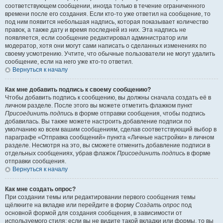
соответствующем сообщении, иногда только в течение ограниченного
времени после его создания. Если кто-то уже ответил на сообщение, то
под ним появится небольшая надпись, которая показывает количество
правок, а также дату и время последней из них. Эта надпись не
появляется, если сообщение редактировал администратор или
модератор, хотя они могут сами написать о сделанных изменениях по
своему усмотрению. Учтите, что обычные пользователи не могут удалить
сообщение, если на него уже кто-то ответил.
Вернуться к началу
Как мне добавить подпись к своему сообщению?
Чтобы добавить подпись к сообщению, вы должны сначала создать её в
личном разделе. После этого вы можете отметить флажком пункт
Присоединить подпись
в форме отправки сообщения, чтобы подпись
добавилась. Вы также можете настроить добавление подписи по
умолчанию ко всем вашим сообщениям, сделав соответствующий выбор в
параграфе «Отправка сообщений» пункта «Личные настройки» в личном
разделе. Несмотря на это, вы сможете отменить добавление подписи в
отдельных сообщениях, убрав флажок
Присоединить подпись
в форме
отправки сообщения.
Вернуться к началу
Как мне создать опрос?
При создании темы или редактировании первого сообщения темы
щёлкните на вкладке или перейдите в форму
Создать опрос
под
основной формой для создания сообщения, в зависимости от
используемого стиля; если вы не видите такой вкладки или формы, то вы