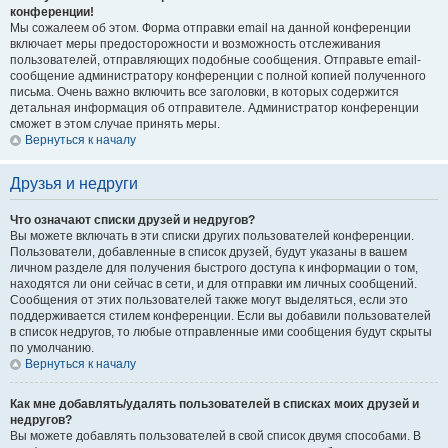
конференции!
Мы сожалеем об этом. Форма отправки email на данной конференции
включает меры предосторожности и возможность отслеживания
пользователей, отправляющих подобные сообщения. Отправьте email-
сообщение администратору конференции с полной копией полученного
письма. Очень важно включить все заголовки, в которых содержится
детальная информация об отправителе. Администратор конференции
сможет в этом случае принять меры.
Вернуться к началу
Друзья и недруги
Что означают списки друзей и недругов?
Вы можете включать в эти списки других пользователей конференции.
Пользователи, добавленные в список друзей, будут указаны в вашем
личном разделе для получения быстрого доступа к информации о том,
находятся ли они сейчас в сети, и для отправки им личных сообщений.
Сообщения от этих пользователей также могут выделяться, если это
поддерживается стилем конференции. Если вы добавили пользователей
в список недругов, то любые отправленные ими сообщения будут скрыты
по умолчанию.
Вернуться к началу
Как мне добавлять/удалять пользователей в списках моих друзей и
недругов?
Вы можете добавлять пользователей в свой список двумя способами. В