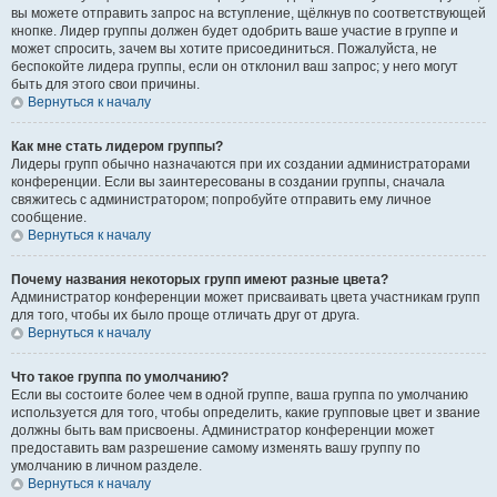
вы можете отправить запрос на вступление, щёлкнув по соответствующей
кнопке. Лидер группы должен будет одобрить ваше участие в группе и
может спросить, зачем вы хотите присоединиться. Пожалуйста, не
беспокойте лидера группы, если он отклонил ваш запрос; у него могут
быть для этого свои причины.
Вернуться к началу
Как мне стать лидером группы?
Лидеры групп обычно назначаются при их создании администраторами
конференции. Если вы заинтересованы в создании группы, сначала
свяжитесь с администратором; попробуйте отправить ему личное
сообщение.
Вернуться к началу
Почему названия некоторых групп имеют разные цвета?
Администратор конференции может присваивать цвета участникам групп
для того, чтобы их было проще отличать друг от друга.
Вернуться к началу
Что такое группа по умолчанию?
Если вы состоите более чем в одной группе, ваша группа по умолчанию
используется для того, чтобы определить, какие групповые цвет и звание
должны быть вам присвоены. Администратор конференции может
предоставить вам разрешение самому изменять вашу группу по
умолчанию в личном разделе.
Вернуться к началу