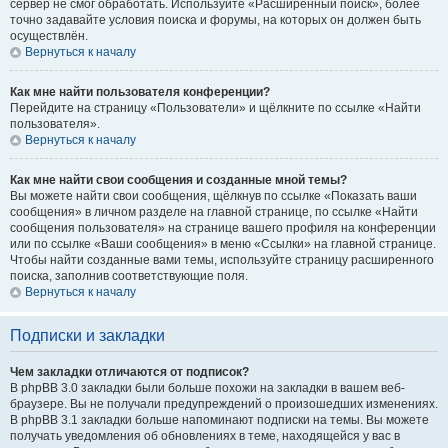
сервер не смог обработать. Используйте «Расширенный поиск», более
точно задавайте условия поиска и форумы, на которых он должен быть
осуществлён.
Вернуться к началу
Как мне найти пользователя конференции?
Перейдите на страницу «Пользователи» и щёлкните по ссылке «Найти
пользователя».
Вернуться к началу
Как мне найти свои сообщения и созданные мной темы?
Вы можете найти свои сообщения, щёлкнув по ссылке «Показать ваши
сообщения» в личном разделе на главной странице, по ссылке «Найти
сообщения пользователя» на странице вашего профиля на конференции
или по ссылке «Ваши сообщения» в меню «Ссылки» на главной странице.
Чтобы найти созданные вами темы, используйте страницу расширенного
поиска, заполнив соответствующие поля.
Вернуться к началу
Подписки и закладки
Чем закладки отличаются от подписок?
В phpBB 3.0 закладки были больше похожи на закладки в вашем веб-
браузере. Вы не получали предупреждений о произошедших изменениях.
В phpBB 3.1 закладки больше напоминают подписки на темы. Вы можете
получать уведомления об обновлениях в теме, находящейся у вас в