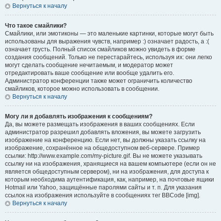
Вернуться к началу
Что такое смайлики?
Смайлики, или эмотиконы — это маленькие картинки, которые могут быть
использованы для выражения чувств, например :) означает радость, а :(
означает грусть. Полный список смайликов можно увидеть в форме
создания сообщений. Только не перестарайтесь, используя их: они легко
могут сделать сообщение нечитаемым, и модератор может
отредактировать ваше сообщение или вообще удалить его.
Администратор конференции также может ограничить количество
смайликов, которое можно использовать в сообщении.
Вернуться к началу
Могу ли я добавлять изображения к сообщениям?
Да, вы можете размещать изображения в ваших сообщениях. Если
администратор разрешил добавлять вложения, вы можете загрузить
изображение на конференцию. Если нет, вы должны указать ссылку на
изображение, сохранённое на общедоступном веб-сервере. Пример
ссылки: http://www.example.com/my-picture.gif. Вы не можете указывать
ссылку ни на изображения, хранящиеся на вашем компьютере (если он не
является общедоступным сервером), ни на изображения, для доступа к
которым необходима аутентификация, как, например, на почтовые ящики
Hotmail или Yahoo, защищённые паролями сайты и т. п. Для указания
ссылок на изображения используйте в сообщениях тег BBCode [img].
Вернуться к началу