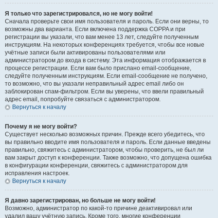
Я только что зарегистрировался, но не могу войти!
Сначала проверьте свои имя пользователя и пароль. Если они верны, то
возможны два варианта. Если включена поддержка COPPA и при
регистрации вы указали, что вам менее 13 лет, следуйте полученным
инструкциям. На некоторых конференциях требуется, чтобы все новые
учётные записи были активированы пользователями или
администратором до входа в систему. Эта информация отображается в
процессе регистрации. Если вам было прислано email-сообщение,
следуйте полученным инструкциям. Если email-сообщение не получено,
то возможно, что вы указали неправильный адрес email либо он
заблокирован спам-фильтром. Если вы уверены, что ввели правильный
адрес email, попробуйте связаться с администратором.
Вернуться к началу
Почему я не могу войти?
Существует несколько возможных причин. Прежде всего убедитесь, что
вы правильно вводите имя пользователя и пароль. Если данные введены
правильно, свяжитесь с администратором, чтобы проверить, не был ли
вам закрыт доступ к конференции. Также возможно, что допущена ошибка
в конфигурации конференции, свяжитесь с администратором для
исправления настроек.
Вернуться к началу
Я давно зарегистрирован, но больше не могу войти!
Возможно, администратор по какой-то причине деактивировал или
удалил вашу учётную запись. Кроме того, многие конференции