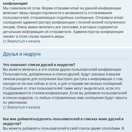
конференции!
Мы сожалеем об этом. Форма отправки email на данной конференции
включает меры предосторожности и возможность отслеживания
пользователей, отправляющих подобные сообщения. Отправьте email-
сообщение администратору конференции с полной копией полученного
письма. Очень важно включить все заголовки, в которых содержится
детальная информация об отправителе. Администратор конференции
сможет в этом случае принять меры.
Вернуться к началу
Друзья и недруги
Что означают списки друзей и недругов?
Вы можете включать в эти списки других пользователей конференции.
Пользователи, добавленные в список друзей, будут указаны в вашем
личном разделе для получения быстрого доступа к информации о том,
находятся ли они сейчас в сети, и для отправки им личных сообщений.
Сообщения от этих пользователей также могут выделяться, если это
поддерживается стилем конференции. Если вы добавили пользователей
в список недругов, то любые отправленные ими сообщения будут скрыты
по умолчанию.
Вернуться к началу
Как мне добавлять/удалять пользователей в списках моих друзей и
недругов?
Вы можете добавлять пользователей в свой список двумя способами. В