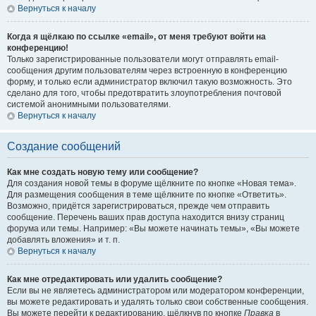
Вернуться к началу
Когда я щёлкаю по ссылке «email», от меня требуют войти на
конференцию!
Только зарегистрированные пользователи могут отправлять email-
сообщения другим пользователям через встроенную в конференцию
форму, и только если администратор включил такую возможность. Это
сделано для того, чтобы предотвратить злоупотребления почтовой
системой анонимными пользователями.
Вернуться к началу
Создание сообщений
Как мне создать новую тему или сообщение?
Для создания новой темы в форуме щёлкните по кнопке «Новая тема».
Для размещения сообщения в теме щёлкните по кнопке «Ответить».
Возможно, придётся зарегистрироваться, прежде чем отправить
сообщение. Перечень ваших прав доступа находится внизу страниц
форума или темы. Например: «Вы можете начинать темы», «Вы можете
добавлять вложения» и т. п.
Вернуться к началу
Как мне отредактировать или удалить сообщение?
Если вы не являетесь администратором или модератором конференции,
вы можете редактировать и удалять только свои собственные сообщения.
Вы можете перейти к редактированию, щёлкнув по кнопке
Правка
в