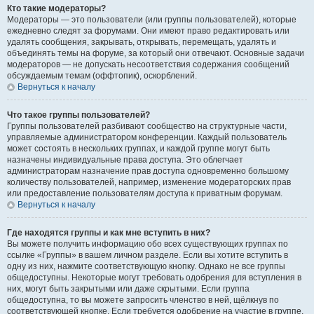
Кто такие модераторы?
Модераторы — это пользователи (или группы пользователей), которые
ежедневно следят за форумами. Они имеют право редактировать или
удалять сообщения, закрывать, открывать, перемещать, удалять и
объединять темы на форуме, за который они отвечают. Основные задачи
модераторов — не допускать несоответствия содержания сообщений
обсуждаемым темам (оффтопик), оскорблений.
Вернуться к началу
Что такое группы пользователей?
Группы пользователей разбивают сообщество на структурные части,
управляемые администратором конференции. Каждый пользователь
может состоять в нескольких группах, и каждой группе могут быть
назначены индивидуальные права доступа. Это облегчает
администраторам назначение прав доступа одновременно большому
количеству пользователей, например, изменение модераторских прав
или предоставление пользователям доступа к приватным форумам.
Вернуться к началу
Где находятся группы и как мне вступить в них?
Вы можете получить информацию обо всех существующих группах по
ссылке «Группы» в вашем личном разделе. Если вы хотите вступить в
одну из них, нажмите соответствующую кнопку. Однако не все группы
общедоступны. Некоторые могут требовать одобрения для вступления в
них, могут быть закрытыми или даже скрытыми. Если группа
общедоступна, то вы можете запросить членство в ней, щёлкнув по
соответствующей кнопке. Если требуется одобрение на участие в группе,