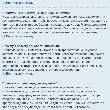
Вернуться к началу
Почему мне недоступны некоторые форумы?
Некоторые форумы доступны только определённым пользователям или
группам пользователей. Чтобы просматривать такие форумы, создавать в
них темы и оставлять сообщения, совершать другие действия, вам может
потребоваться специальное разрешение. Свяжитесь с модератором или
администратором конференции для получения такого разрешения.
Вернуться к началу
Почему я не могу добавлять вложения?
Право добавления вложений может быть предоставлено на уровне
форума, группы или пользователя. Администратор конференции может
не разрешить добавление вложений в определённых форумах. Также
возможно, что добавлять вложения разрешено только членам
определённых групп. Если вы не знаете, почему не можете добавлять
вложения, свяжитесь с администратором конференции.
Вернуться к началу
Почему я получил предупреждение?
На каждой конференции администраторы устанавливают свой
собственный свод правил. Если вы нарушили правило, вы можете
получить предупреждение. Учтите, что это решение администратора
конференции, и phpBB Limited не имеет никакого отношения к
предупреждениям, вынесенным на данном сайте. Если вы не знаете, за
что получили предупреждение, свяжитесь с администратором