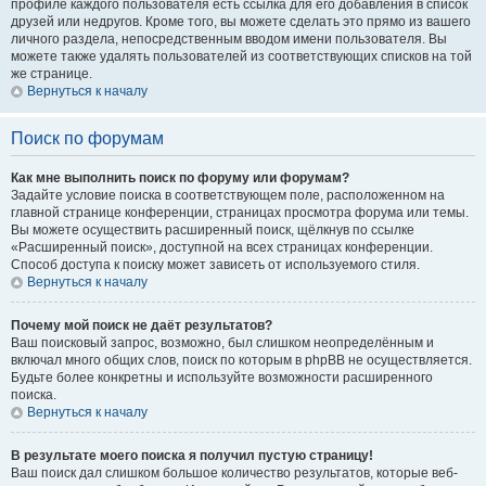
профиле каждого пользователя есть ссылка для его добавления в список
друзей или недругов. Кроме того, вы можете сделать это прямо из вашего
личного раздела, непосредственным вводом имени пользователя. Вы
можете также удалять пользователей из соответствующих списков на той
же странице.
Вернуться к началу
Поиск по форумам
Как мне выполнить поиск по форуму или форумам?
Задайте условие поиска в соответствующем поле, расположенном на
главной странице конференции, страницах просмотра форума или темы.
Вы можете осуществить расширенный поиск, щёлкнув по ссылке
«Расширенный поиск», доступной на всех страницах конференции.
Способ доступа к поиску может зависеть от используемого стиля.
Вернуться к началу
Почему мой поиск не даёт результатов?
Ваш поисковый запрос, возможно, был слишком неопределённым и
включал много общих слов, поиск по которым в phpBB не осуществляется.
Будьте более конкретны и используйте возможности расширенного
поиска.
Вернуться к началу
В результате моего поиска я получил пустую страницу!
Ваш поиск дал слишком большое количество результатов, которые веб-