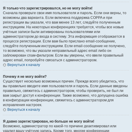
Я только что зарегистрировался, но не могу войти!
Сначала проверьте свои имя пользователя и пароль. Если они верны, то
возможны два варианта. Если включена поддержка COPPA и при
регистрации вы указали, что вам менее 13 лет, следуйте полученным
инструкциям. На некоторых конференциях требуется, чтобы все новые
учётные записи были активированы пользователями или
администратором до входа в систему. Эта информация отображается в
процессе регистрации. Если вам было прислано email-сообщение,
следуйте полученным инструкциям. Если email-сообщение не получено,
то возможно, что вы указали неправильный адрес email либо он
заблокирован спам-фильтром. Если вы уверены, что ввели правильный
адрес email, попробуйте связаться с администратором.
Вернуться к началу
Почему я не могу войти?
Существует несколько возможных причин. Прежде всего убедитесь, что
вы правильно вводите имя пользователя и пароль. Если данные введены
правильно, свяжитесь с администратором, чтобы проверить, не был ли
вам закрыт доступ к конференции. Также возможно, что допущена ошибка
в конфигурации конференции, свяжитесь с администратором для
исправления настроек.
Вернуться к началу
Я давно зарегистрирован, но больше не могу войти!
Возможно, администратор по какой-то причине деактивировал или
удалил вашу учётную запись. Кроме того, многие конференции