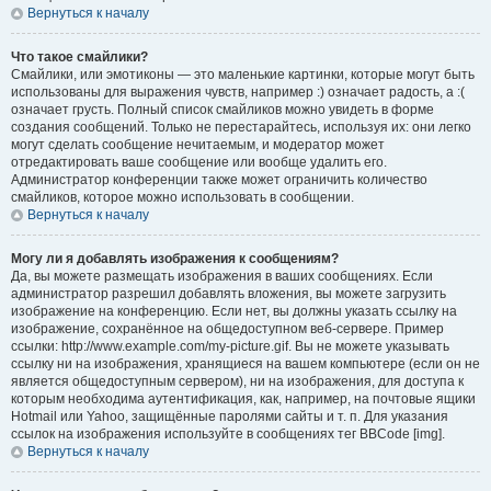
Вернуться к началу
Что такое смайлики?
Смайлики, или эмотиконы — это маленькие картинки, которые могут быть
использованы для выражения чувств, например :) означает радость, а :(
означает грусть. Полный список смайликов можно увидеть в форме
создания сообщений. Только не перестарайтесь, используя их: они легко
могут сделать сообщение нечитаемым, и модератор может
отредактировать ваше сообщение или вообще удалить его.
Администратор конференции также может ограничить количество
смайликов, которое можно использовать в сообщении.
Вернуться к началу
Могу ли я добавлять изображения к сообщениям?
Да, вы можете размещать изображения в ваших сообщениях. Если
администратор разрешил добавлять вложения, вы можете загрузить
изображение на конференцию. Если нет, вы должны указать ссылку на
изображение, сохранённое на общедоступном веб-сервере. Пример
ссылки: http://www.example.com/my-picture.gif. Вы не можете указывать
ссылку ни на изображения, хранящиеся на вашем компьютере (если он не
является общедоступным сервером), ни на изображения, для доступа к
которым необходима аутентификация, как, например, на почтовые ящики
Hotmail или Yahoo, защищённые паролями сайты и т. п. Для указания
ссылок на изображения используйте в сообщениях тег BBCode [img].
Вернуться к началу