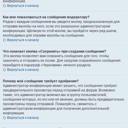
конференции.
Вернуться к началу
Как мне пожаловаться на сообщения модератору?
Рядом с каждым сообщением вы увидите кнопку, предназначенную для
отправки жалобы на него, если это разрешено администратором
конференции. Щёлкнув по этой кнопке, вы пройдёте через ряд шагов,
необходимых для оправки жалобы на сообщение.
Вернуться к началу
Что означает кнопка «Сохранить» при создании сообщения?
Эта кнопка позволяет вам сохранять сообщения для того, чтобы
закончить и отправить их позже. Для загрузки сохранённого сообщения
перейдите в параграф «Черновики» личного раздела.
Вернуться к началу
Почему моё сообщение требует одобрения?
Администратор конференции может решить, что сообщения требуют
предварительного просмотра перед отправкой на форум. Возможно
также, что администратор включил вас в группу пользователей,
сообщения которых, по его или её мнению, должны быть предварительно
просмотрены перед отправкой. Пожалуйста, свяжитесь с
администратором конференции для получения дополнительной
информации.
Вернуться к началу