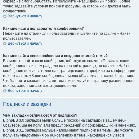
сервер не смог обработать. Используйте «Расширенный поиск», более
точно задавайте условия поиска и форумы, на которых он должен быть
осуществлён.
Вернуться к началу
Как мне найти пользователя конференции?
Перейдите на страницу «Пользователи» и щёлкните по ссылке «Найти
пользователя».
Вернуться к началу
Как мне найти свои сообщения и созданные мной темы?
Вы можете найти свои сообщения, щёлкнув по ссылке «Показать ваши
сообщения» в личном разделе на главной странице, по ссылке «Найти
сообщения пользователя» на странице вашего профиля на конференции
или по ссылке «Ваши сообщения» в меню «Ссылки» на главной странице.
Чтобы найти созданные вами темы, используйте страницу расширенного
поиска, заполнив соответствующие поля.
Вернуться к началу
Подписки и закладки
Чем закладки отличаются от подписок?
В phpBB 3.0 закладки были больше похожи на закладки в вашем веб-
браузере. Вы не получали предупреждений о произошедших изменениях.
В phpBB 3.1 закладки больше напоминают подписки на темы. Вы можете
получать уведомления об обновлениях в теме, находящейся у вас в