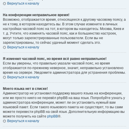
Вернуться к началу
На конференции неправильное время!
Возможно, отображается время, относящееся к другому часовому поясу, а
не к тому, в котором находитесь вы. В этом случае измените в личных
настройках часовой пояс на тот, в котором вы находитесь: Москва, Киев и
т. д. Учтите, что изменять часовой пояс, как и большинство настроек,
могут только зарегистрированные пользователи. Если вы не
зарегистрированы, то сейчас удачный момент сделать это.
Вернуться к началу
Я изменил часовой пояс, но время всё равно неправильное!
Если вы уверены, что правильно указали часовой пояс, но время
отображается по-прежнему неверное, значит, неправильно установлено
время на сервере. Уведомите администратора для устранения проблемы.
Вернуться к началу
Моего языка нет в списке!
Администратор не установил поддержку вашего языка на конференции,
или же просто никто не перевёл phpBB на ваш язык. Попробуйте узнать у
администратора конференции, может ли он установить нужный вам
языковой пакет. Если такого языкового пакета не существует, то вы сами
можете перевести phpBB на свой язык. Дополнительную информацию вы
можете получить на сайте
phpBB
®.
Вернуться к началу