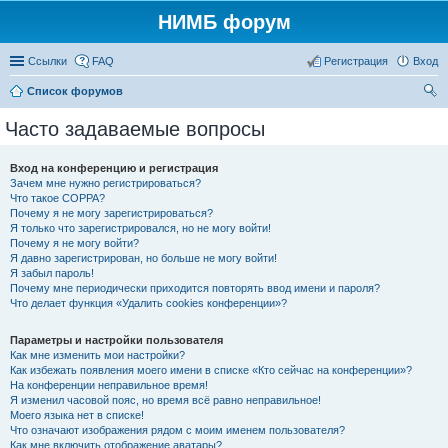
НИМБ форум
Ссылки
FAQ
Регистрация
Вход
Список форумов
ои
Часто задаваемые вопросы
ск
Вход на конференцию и регистрация
Зачем мне нужно регистрироваться?
Что такое COPPA?
Почему я не могу зарегистрироваться?
Я только что зарегистрировался, но не могу войти!
Почему я не могу войти?
Я давно зарегистрирован, но больше не могу войти!
Я забыл пароль!
Почему мне периодически приходится повторять ввод имени и пароля?
Что делает функция «Удалить cookies конференции»?
Параметры и настройки пользователя
Как мне изменить мои настройки?
Как избежать появления моего имени в списке «Кто сейчас на конференции»?
На конференции неправильное время!
Я изменил часовой пояс, но время всё равно неправильное!
Моего языка нет в списке!
Что означают изображения рядом с моим именем пользователя?
Как мне включить отображение аватары?