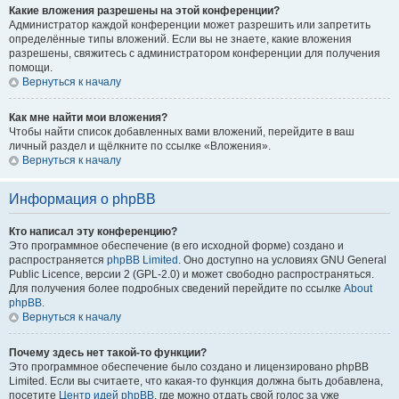
Какие вложения разрешены на этой конференции?
Администратор каждой конференции может разрешить или запретить
определённые типы вложений. Если вы не знаете, какие вложения
разрешены, свяжитесь с администратором конференции для получения
помощи.
Вернуться к началу
Как мне найти мои вложения?
Чтобы найти список добавленных вами вложений, перейдите в ваш
личный раздел и щёлкните по ссылке «Вложения».
Вернуться к началу
Информация о phpBB
Кто написал эту конференцию?
Это программное обеспечение (в его исходной форме) создано и
распространяется
phpBB Limited
. Оно доступно на условиях GNU General
Public Licence, версии 2 (GPL-2.0) и может свободно распространяться.
Для получения более подробных сведений перейдите по ссылке
About
phpBB
.
Вернуться к началу
Почему здесь нет такой-то функции?
Это программное обеспечение было создано и лицензировано phpBB
Limited. Если вы считаете, что какая-то функция должна быть добавлена,
посетите
Центр идей phpBB
, где можно отдать свой голос за уже