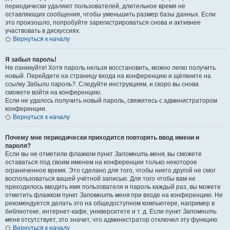
периодически удаляют пользователей, длительное время не
оставляющих сообщения, чтобы уменьшить размер базы данных. Если
это произошло, попробуйте зарегистрироваться снова и активнее
участвовать в дискуссиях.
Вернуться к началу
Я забыл пароль!
Не паникуйте! Хотя пароль нельзя восстановить, можно легко получить
новый. Перейдите на страницу входа на конференцию и щёлкните на
ссылку
Забыли пароль?
. Следуйте инструкциям, и скоро вы снова
сможете войти на конференцию.
Если не удалось получить новый пароль, свяжитесь с администратором
конференции.
Вернуться к началу
Почему мне периодически приходится повторять ввод имени и
пароля?
Если вы не отметили флажком пункт
Запомнить меня
, вы сможете
оставаться под своим именем на конференции только некоторое
ограниченное время. Это сделано для того, чтобы никто другой не смог
воспользоваться вашей учётной записью. Для того чтобы вам не
приходилось вводить имя пользователя и пароль каждый раз, вы можете
отметить флажком пункт
Запомнить меня
при входе на конференцию. Не
рекомендуется делать это на общедоступном компьютере, например в
библиотеке, интернет-кафе, университете и т. д. Если пункт
Запомнить
меня
отсутствует, это значит, что администратор отключил эту функцию.
Вернуться к началу