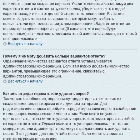
не имеете прав на создание опросов. Укажите вопрос и как минимум два
варианта ответа в соответствующих полях, убедившись, что каждый
вариант находится на отдельной строке текстового поля. Вы также
можете задать количество вариантов, которые могут выбрать
пользователи при голосовании, с помощью опции «Вариантов ответа»,
период проведения опроса в днях (0 означает, что опрос будет
постоянным) и возможность пользователей изменять вариант, за который
они проголосовали.
Вернуться к началу
Почему я не могу добавить больше вариантов ответа?
Ограничение количества вариантов ответа устанавливается
администратором конференции. Если вам нужно добавить количество
вариантов, превышающее это ограничение, свяжитесь с
администратором конференции.
Вернуться к началу
Как мне отредактировать или удалить опрос?
Так же, как и сообщения, опросы могут редактироваться только их
создателями, модераторами или администраторами. Для
редактирования опроса перейдите к редактированию первого сообщения
в теме; опрос всегда связан именно с ним. Если никто не успел
проголосовать, то вы можете удалить опрос или отредактировать любой
из вариантов ответа. Однако если кто-то уже проголосовал, то только
модераторы или администраторы могут отредактировать или удалить
опрос. Это сделано для того, чтобы нельзя было менять варианты
ответов во время голосования.