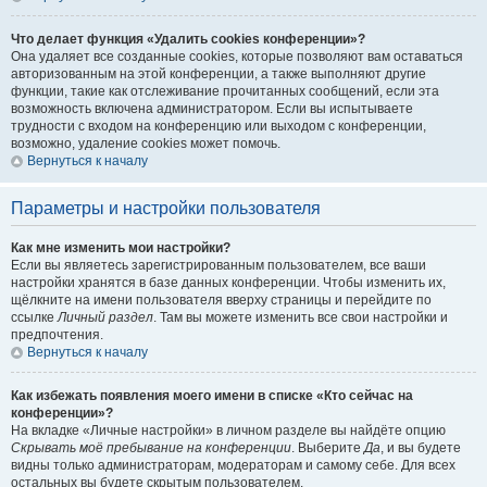
Что делает функция «Удалить cookies конференции»?
Она удаляет все созданные cookies, которые позволяют вам оставаться
авторизованным на этой конференции, а также выполняют другие
функции, такие как отслеживание прочитанных сообщений, если эта
возможность включена администратором. Если вы испытываете
трудности с входом на конференцию или выходом с конференции,
возможно, удаление cookies может помочь.
Вернуться к началу
Параметры и настройки пользователя
Как мне изменить мои настройки?
Если вы являетесь зарегистрированным пользователем, все ваши
настройки хранятся в базе данных конференции. Чтобы изменить их,
щёлкните на имени пользователя вверху страницы и перейдите по
ссылке
Личный раздел
. Там вы можете изменить все свои настройки и
предпочтения.
Вернуться к началу
Как избежать появления моего имени в списке «Кто сейчас на
конференции»?
На вкладке «Личные настройки» в личном разделе вы найдёте опцию
Скрывать моё пребывание на конференции
. Выберите
Да
, и вы будете
видны только администраторам, модераторам и самому себе. Для всех
остальных вы будете скрытым пользователем.