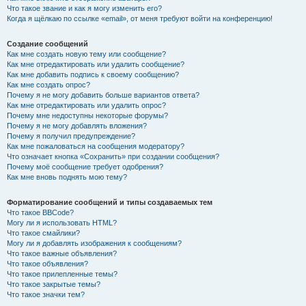
Что такое звание и как я могу изменить его?
Когда я щёлкаю по ссылке «email», от меня требуют войти на конференцию!
Создание сообщений
Как мне создать новую тему или сообщение?
Как мне отредактировать или удалить сообщение?
Как мне добавить подпись к своему сообщению?
Как мне создать опрос?
Почему я не могу добавить больше вариантов ответа?
Как мне отредактировать или удалить опрос?
Почему мне недоступны некоторые форумы?
Почему я не могу добавлять вложения?
Почему я получил предупреждение?
Как мне пожаловаться на сообщения модератору?
Что означает кнопка «Сохранить» при создании сообщения?
Почему моё сообщение требует одобрения?
Как мне вновь поднять мою тему?
Форматирование сообщений и типы создаваемых тем
Что такое BBCode?
Могу ли я использовать HTML?
Что такое смайлики?
Могу ли я добавлять изображения к сообщениям?
Что такое важные объявления?
Что такое объявления?
Что такое прилепленные темы?
Что такое закрытые темы?
Что такое значки тем?