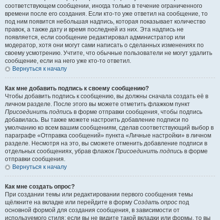
соответствующем сообщении, иногда только в течение ограниченного
времени после его создания. Если кто-то уже ответил на сообщение, то
под ним появится небольшая надпись, которая показывает количество
правок, а также дату и время последней из них. Эта надпись не
появляется, если сообщение редактировал администратор или
модератор, хотя они могут сами написать о сделанных изменениях по
своему усмотрению. Учтите, что обычные пользователи не могут удалить
сообщение, если на него уже кто-то ответил.
Вернуться к началу
Как мне добавить подпись к своему сообщению?
Чтобы добавить подпись к сообщению, вы должны сначала создать её в
личном разделе. После этого вы можете отметить флажком пункт
Присоединить подпись
в форме отправки сообщения, чтобы подпись
добавилась. Вы также можете настроить добавление подписи по
умолчанию ко всем вашим сообщениям, сделав соответствующий выбор в
параграфе «Отправка сообщений» пункта «Личные настройки» в личном
разделе. Несмотря на это, вы сможете отменить добавление подписи в
отдельных сообщениях, убрав флажок
Присоединить подпись
в форме
отправки сообщения.
Вернуться к началу
Как мне создать опрос?
При создании темы или редактировании первого сообщения темы
щёлкните на вкладке или перейдите в форму
Создать опрос
под
основной формой для создания сообщения, в зависимости от
используемого стиля; если вы не видите такой вкладки или формы, то вы