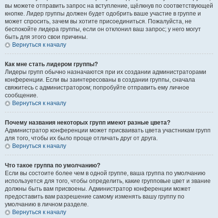
вы можете отправить запрос на вступление, щёлкнув по соответствующей
кнопке. Лидер группы должен будет одобрить ваше участие в группе и
может спросить, зачем вы хотите присоединиться. Пожалуйста, не
беспокойте лидера группы, если он отклонил ваш запрос; у него могут
быть для этого свои причины.
Вернуться к началу
Как мне стать лидером группы?
Лидеры групп обычно назначаются при их создании администраторами
конференции. Если вы заинтересованы в создании группы, сначала
свяжитесь с администратором; попробуйте отправить ему личное
сообщение.
Вернуться к началу
Почему названия некоторых групп имеют разные цвета?
Администратор конференции может присваивать цвета участникам групп
для того, чтобы их было проще отличать друг от друга.
Вернуться к началу
Что такое группа по умолчанию?
Если вы состоите более чем в одной группе, ваша группа по умолчанию
используется для того, чтобы определить, какие групповые цвет и звание
должны быть вам присвоены. Администратор конференции может
предоставить вам разрешение самому изменять вашу группу по
умолчанию в личном разделе.
Вернуться к началу