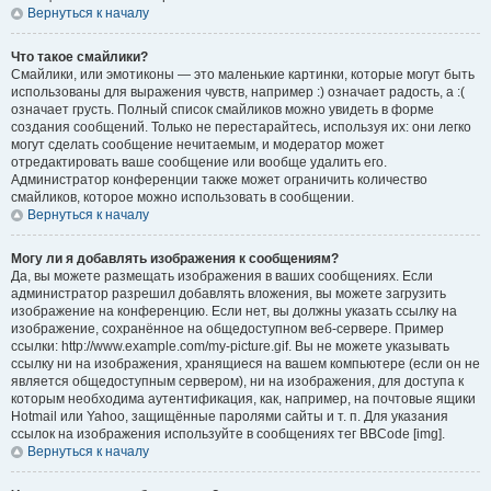
Вернуться к началу
Что такое смайлики?
Смайлики, или эмотиконы — это маленькие картинки, которые могут быть
использованы для выражения чувств, например :) означает радость, а :(
означает грусть. Полный список смайликов можно увидеть в форме
создания сообщений. Только не перестарайтесь, используя их: они легко
могут сделать сообщение нечитаемым, и модератор может
отредактировать ваше сообщение или вообще удалить его.
Администратор конференции также может ограничить количество
смайликов, которое можно использовать в сообщении.
Вернуться к началу
Могу ли я добавлять изображения к сообщениям?
Да, вы можете размещать изображения в ваших сообщениях. Если
администратор разрешил добавлять вложения, вы можете загрузить
изображение на конференцию. Если нет, вы должны указать ссылку на
изображение, сохранённое на общедоступном веб-сервере. Пример
ссылки: http://www.example.com/my-picture.gif. Вы не можете указывать
ссылку ни на изображения, хранящиеся на вашем компьютере (если он не
является общедоступным сервером), ни на изображения, для доступа к
которым необходима аутентификация, как, например, на почтовые ящики
Hotmail или Yahoo, защищённые паролями сайты и т. п. Для указания
ссылок на изображения используйте в сообщениях тег BBCode [img].
Вернуться к началу