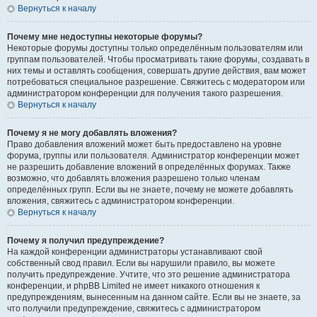
Вернуться к началу
Почему мне недоступны некоторые форумы?
Некоторые форумы доступны только определённым пользователям или
группам пользователей. Чтобы просматривать такие форумы, создавать в
них темы и оставлять сообщения, совершать другие действия, вам может
потребоваться специальное разрешение. Свяжитесь с модератором или
администратором конференции для получения такого разрешения.
Вернуться к началу
Почему я не могу добавлять вложения?
Право добавления вложений может быть предоставлено на уровне
форума, группы или пользователя. Администратор конференции может
не разрешить добавление вложений в определённых форумах. Также
возможно, что добавлять вложения разрешено только членам
определённых групп. Если вы не знаете, почему не можете добавлять
вложения, свяжитесь с администратором конференции.
Вернуться к началу
Почему я получил предупреждение?
На каждой конференции администраторы устанавливают свой
собственный свод правил. Если вы нарушили правило, вы можете
получить предупреждение. Учтите, что это решение администратора
конференции, и phpBB Limited не имеет никакого отношения к
предупреждениям, вынесенным на данном сайте. Если вы не знаете, за
что получили предупреждение, свяжитесь с администратором