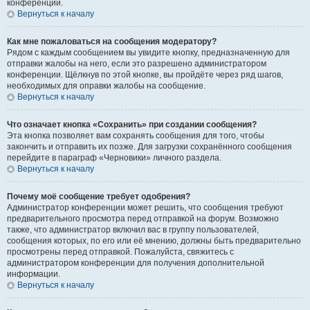
конференции.
Вернуться к началу
Как мне пожаловаться на сообщения модератору?
Рядом с каждым сообщением вы увидите кнопку, предназначенную для
отправки жалобы на него, если это разрешено администратором
конференции. Щёлкнув по этой кнопке, вы пройдёте через ряд шагов,
необходимых для оправки жалобы на сообщение.
Вернуться к началу
Что означает кнопка «Сохранить» при создании сообщения?
Эта кнопка позволяет вам сохранять сообщения для того, чтобы
закончить и отправить их позже. Для загрузки сохранённого сообщения
перейдите в параграф «Черновики» личного раздела.
Вернуться к началу
Почему моё сообщение требует одобрения?
Администратор конференции может решить, что сообщения требуют
предварительного просмотра перед отправкой на форум. Возможно
также, что администратор включил вас в группу пользователей,
сообщения которых, по его или её мнению, должны быть предварительно
просмотрены перед отправкой. Пожалуйста, свяжитесь с
администратором конференции для получения дополнительной
информации.
Вернуться к началу