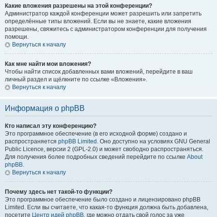
Какие вложения разрешены на этой конференции?
Администратор каждой конференции может разрешить или запретить
определённые типы вложений. Если вы не знаете, какие вложения
разрешены, свяжитесь с администратором конференции для получения
помощи.
Вернуться к началу
Как мне найти мои вложения?
Чтобы найти список добавленных вами вложений, перейдите в ваш
личный раздел и щёлкните по ссылке «Вложения».
Вернуться к началу
Информация о phpBB
Кто написал эту конференцию?
Это программное обеспечение (в его исходной форме) создано и
распространяется
phpBB Limited
. Оно доступно на условиях GNU General
Public Licence, версии 2 (GPL-2.0) и может свободно распространяться.
Для получения более подробных сведений перейдите по ссылке
About
phpBB
.
Вернуться к началу
Почему здесь нет такой-то функции?
Это программное обеспечение было создано и лицензировано phpBB
Limited. Если вы считаете, что какая-то функция должна быть добавлена,
посетите
Центр идей phpBB
, где можно отдать свой голос за уже