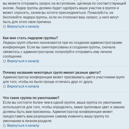
вы можете отправить запрос на вступление, щёлкнув по соответствующей
кнопке. Лидер группы должен будет одобрить ваше участие в группе и
может спросить, зачем вы хотите присоединиться. Пожалуйста, не
беспокойте лидера группы, если он отклонил ваш запрос; у него могут
быть для этого свои причины.
Вернуться к началу
Как мне стать лидером группы?
Лидеры групп обычно назначаются при их создании администраторами
конференции. Если вы заинтересованы в создании группы, сначала
свяжитесь с администратором; попробуйте отправить ему личное
сообщение.
Вернуться к началу
Почему названия некоторых групп имеют разные цвета?
Администратор конференции может присваивать цвета участникам групп
для того, чтобы их было проще отличать друг от друга.
Вернуться к началу
Что такое группа по умолчанию?
Если вы состоите более чем в одной группе, ваша группа по умолчанию
используется для того, чтобы определить, какие групповые цвет и звание
должны быть вам присвоены. Администратор конференции может
предоставить вам разрешение самому изменять вашу группу по
умолчанию в личном разделе.
Вернуться к началу