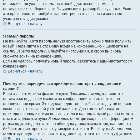
периодически удаляют пользователей, длительное время не
оставляющих сообщения, чтобы уменьшить размер базы данных. Если
это произошло, попробуйте зарегистрироваться снова и активнее
участвовать в дискуссиях.
Вернуться к началу
Я забыл пароль!
Не паникуйте! Хотя пароль нельзя восстановить, можно легко получить
новый. Перейдите на страницу входа на конференцию и щёлкните на
ссылку
Забыли пароль?
. Следуйте инструкциям, и скоро вы снова
сможете войти на конференцию.
Если не удалось получить новый пароль, свяжитесь с администратором
конференции.
Вернуться к началу
Почему мне периодически приходится повторять ввод имени и
пароля?
Если вы не отметили флажком пункт
Запомнить меня
, вы сможете
оставаться под своим именем на конференции только некоторое
ограниченное время. Это сделано для того, чтобы никто другой не смог
воспользоваться вашей учётной записью. Для того чтобы вам не
приходилось вводить имя пользователя и пароль каждый раз, вы можете
отметить флажком пункт
Запомнить меня
при входе на конференцию. Не
рекомендуется делать это на общедоступном компьютере, например в
библиотеке, интернет-кафе, университете и т. д. Если пункт
Запомнить
меня
отсутствует, это значит, что администратор отключил эту функцию.
Вернуться к началу