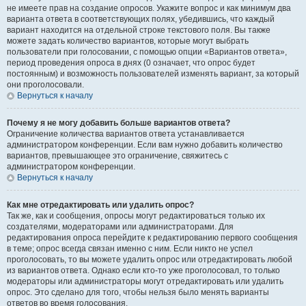
не имеете прав на создание опросов. Укажите вопрос и как минимум два
варианта ответа в соответствующих полях, убедившись, что каждый
вариант находится на отдельной строке текстового поля. Вы также
можете задать количество вариантов, которые могут выбрать
пользователи при голосовании, с помощью опции «Вариантов ответа»,
период проведения опроса в днях (0 означает, что опрос будет
постоянным) и возможность пользователей изменять вариант, за который
они проголосовали.
Вернуться к началу
Почему я не могу добавить больше вариантов ответа?
Ограничение количества вариантов ответа устанавливается
администратором конференции. Если вам нужно добавить количество
вариантов, превышающее это ограничение, свяжитесь с
администратором конференции.
Вернуться к началу
Как мне отредактировать или удалить опрос?
Так же, как и сообщения, опросы могут редактироваться только их
создателями, модераторами или администраторами. Для
редактирования опроса перейдите к редактированию первого сообщения
в теме; опрос всегда связан именно с ним. Если никто не успел
проголосовать, то вы можете удалить опрос или отредактировать любой
из вариантов ответа. Однако если кто-то уже проголосовал, то только
модераторы или администраторы могут отредактировать или удалить
опрос. Это сделано для того, чтобы нельзя было менять варианты
ответов во время голосования.