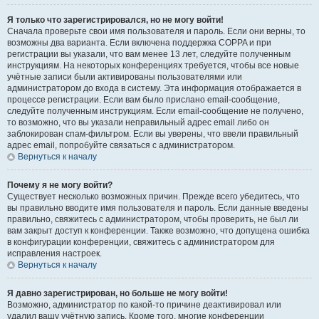
Я только что зарегистрировался, но не могу войти!
Сначала проверьте свои имя пользователя и пароль. Если они верны, то
возможны два варианта. Если включена поддержка COPPA и при
регистрации вы указали, что вам менее 13 лет, следуйте полученным
инструкциям. На некоторых конференциях требуется, чтобы все новые
учётные записи были активированы пользователями или
администратором до входа в систему. Эта информация отображается в
процессе регистрации. Если вам было прислано email-сообщение,
следуйте полученным инструкциям. Если email-сообщение не получено,
то возможно, что вы указали неправильный адрес email либо он
заблокирован спам-фильтром. Если вы уверены, что ввели правильный
адрес email, попробуйте связаться с администратором.
Вернуться к началу
Почему я не могу войти?
Существует несколько возможных причин. Прежде всего убедитесь, что
вы правильно вводите имя пользователя и пароль. Если данные введены
правильно, свяжитесь с администратором, чтобы проверить, не был ли
вам закрыт доступ к конференции. Также возможно, что допущена ошибка
в конфигурации конференции, свяжитесь с администратором для
исправления настроек.
Вернуться к началу
Я давно зарегистрирован, но больше не могу войти!
Возможно, администратор по какой-то причине деактивировал или
удалил вашу учётную запись. Кроме того, многие конференции