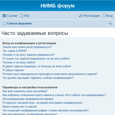
НИМБ форум
Ссылки
FAQ
Регистрация
Вход
Список форумов
ои
Часто задаваемые вопросы
ск
Вход на конференцию и регистрация
Зачем мне нужно регистрироваться?
Что такое COPPA?
Почему я не могу зарегистрироваться?
Я только что зарегистрировался, но не могу войти!
Почему я не могу войти?
Я давно зарегистрирован, но больше не могу войти!
Я забыл пароль!
Почему мне периодически приходится повторять ввод имени и пароля?
Что делает функция «Удалить cookies конференции»?
Параметры и настройки пользователя
Как мне изменить мои настройки?
Как избежать появления моего имени в списке «Кто сейчас на конференции»?
На конференции неправильное время!
Я изменил часовой пояс, но время всё равно неправильное!
Моего языка нет в списке!
Что означают изображения рядом с моим именем пользователя?
Как мне включить отображение аватары?