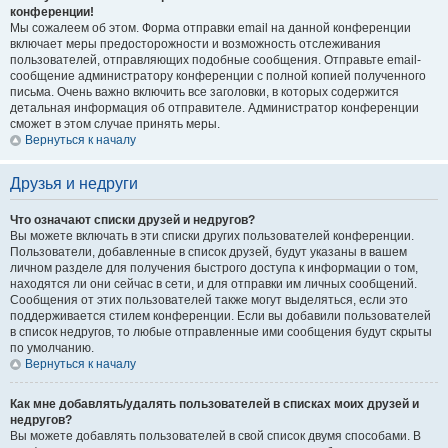
конференции!
Мы сожалеем об этом. Форма отправки email на данной конференции
включает меры предосторожности и возможность отслеживания
пользователей, отправляющих подобные сообщения. Отправьте email-
сообщение администратору конференции с полной копией полученного
письма. Очень важно включить все заголовки, в которых содержится
детальная информация об отправителе. Администратор конференции
сможет в этом случае принять меры.
Вернуться к началу
Друзья и недруги
Что означают списки друзей и недругов?
Вы можете включать в эти списки других пользователей конференции.
Пользователи, добавленные в список друзей, будут указаны в вашем
личном разделе для получения быстрого доступа к информации о том,
находятся ли они сейчас в сети, и для отправки им личных сообщений.
Сообщения от этих пользователей также могут выделяться, если это
поддерживается стилем конференции. Если вы добавили пользователей
в список недругов, то любые отправленные ими сообщения будут скрыты
по умолчанию.
Вернуться к началу
Как мне добавлять/удалять пользователей в списках моих друзей и
недругов?
Вы можете добавлять пользователей в свой список двумя способами. В