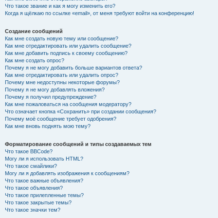
Что такое звание и как я могу изменить его?
Когда я щёлкаю по ссылке «email», от меня требуют войти на конференцию!
Создание сообщений
Как мне создать новую тему или сообщение?
Как мне отредактировать или удалить сообщение?
Как мне добавить подпись к своему сообщению?
Как мне создать опрос?
Почему я не могу добавить больше вариантов ответа?
Как мне отредактировать или удалить опрос?
Почему мне недоступны некоторые форумы?
Почему я не могу добавлять вложения?
Почему я получил предупреждение?
Как мне пожаловаться на сообщения модератору?
Что означает кнопка «Сохранить» при создании сообщения?
Почему моё сообщение требует одобрения?
Как мне вновь поднять мою тему?
Форматирование сообщений и типы создаваемых тем
Что такое BBCode?
Могу ли я использовать HTML?
Что такое смайлики?
Могу ли я добавлять изображения к сообщениям?
Что такое важные объявления?
Что такое объявления?
Что такое прилепленные темы?
Что такое закрытые темы?
Что такое значки тем?