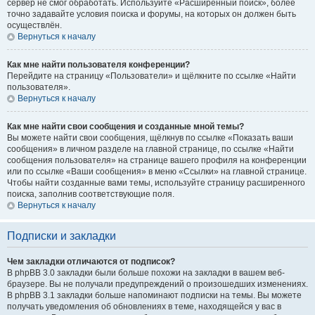
сервер не смог обработать. Используйте «Расширенный поиск», более
точно задавайте условия поиска и форумы, на которых он должен быть
осуществлён.
Вернуться к началу
Как мне найти пользователя конференции?
Перейдите на страницу «Пользователи» и щёлкните по ссылке «Найти
пользователя».
Вернуться к началу
Как мне найти свои сообщения и созданные мной темы?
Вы можете найти свои сообщения, щёлкнув по ссылке «Показать ваши
сообщения» в личном разделе на главной странице, по ссылке «Найти
сообщения пользователя» на странице вашего профиля на конференции
или по ссылке «Ваши сообщения» в меню «Ссылки» на главной странице.
Чтобы найти созданные вами темы, используйте страницу расширенного
поиска, заполнив соответствующие поля.
Вернуться к началу
Подписки и закладки
Чем закладки отличаются от подписок?
В phpBB 3.0 закладки были больше похожи на закладки в вашем веб-
браузере. Вы не получали предупреждений о произошедших изменениях.
В phpBB 3.1 закладки больше напоминают подписки на темы. Вы можете
получать уведомления об обновлениях в теме, находящейся у вас в