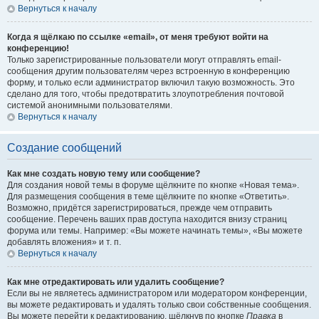
Вернуться к началу
Когда я щёлкаю по ссылке «email», от меня требуют войти на
конференцию!
Только зарегистрированные пользователи могут отправлять email-
сообщения другим пользователям через встроенную в конференцию
форму, и только если администратор включил такую возможность. Это
сделано для того, чтобы предотвратить злоупотребления почтовой
системой анонимными пользователями.
Вернуться к началу
Создание сообщений
Как мне создать новую тему или сообщение?
Для создания новой темы в форуме щёлкните по кнопке «Новая тема».
Для размещения сообщения в теме щёлкните по кнопке «Ответить».
Возможно, придётся зарегистрироваться, прежде чем отправить
сообщение. Перечень ваших прав доступа находится внизу страниц
форума или темы. Например: «Вы можете начинать темы», «Вы можете
добавлять вложения» и т. п.
Вернуться к началу
Как мне отредактировать или удалить сообщение?
Если вы не являетесь администратором или модератором конференции,
вы можете редактировать и удалять только свои собственные сообщения.
Вы можете перейти к редактированию, щёлкнув по кнопке
Правка
в