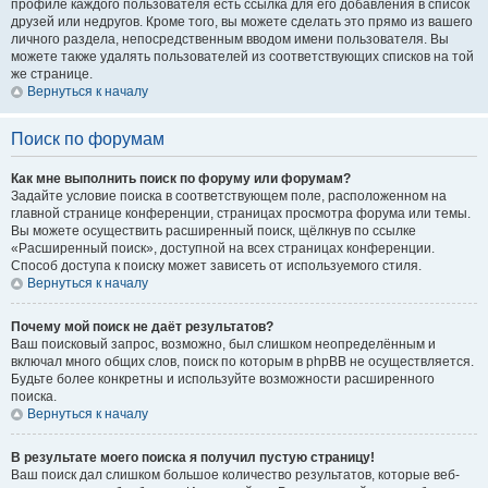
профиле каждого пользователя есть ссылка для его добавления в список
друзей или недругов. Кроме того, вы можете сделать это прямо из вашего
личного раздела, непосредственным вводом имени пользователя. Вы
можете также удалять пользователей из соответствующих списков на той
же странице.
Вернуться к началу
Поиск по форумам
Как мне выполнить поиск по форуму или форумам?
Задайте условие поиска в соответствующем поле, расположенном на
главной странице конференции, страницах просмотра форума или темы.
Вы можете осуществить расширенный поиск, щёлкнув по ссылке
«Расширенный поиск», доступной на всех страницах конференции.
Способ доступа к поиску может зависеть от используемого стиля.
Вернуться к началу
Почему мой поиск не даёт результатов?
Ваш поисковый запрос, возможно, был слишком неопределённым и
включал много общих слов, поиск по которым в phpBB не осуществляется.
Будьте более конкретны и используйте возможности расширенного
поиска.
Вернуться к началу
В результате моего поиска я получил пустую страницу!
Ваш поиск дал слишком большое количество результатов, которые веб-