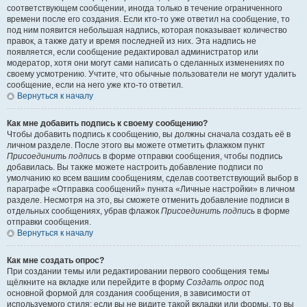
соответствующем сообщении, иногда только в течение ограниченного
времени после его создания. Если кто-то уже ответил на сообщение, то
под ним появится небольшая надпись, которая показывает количество
правок, а также дату и время последней из них. Эта надпись не
появляется, если сообщение редактировал администратор или
модератор, хотя они могут сами написать о сделанных изменениях по
своему усмотрению. Учтите, что обычные пользователи не могут удалить
сообщение, если на него уже кто-то ответил.
Вернуться к началу
Как мне добавить подпись к своему сообщению?
Чтобы добавить подпись к сообщению, вы должны сначала создать её в
личном разделе. После этого вы можете отметить флажком пункт
Присоединить подпись
в форме отправки сообщения, чтобы подпись
добавилась. Вы также можете настроить добавление подписи по
умолчанию ко всем вашим сообщениям, сделав соответствующий выбор в
параграфе «Отправка сообщений» пункта «Личные настройки» в личном
разделе. Несмотря на это, вы сможете отменить добавление подписи в
отдельных сообщениях, убрав флажок
Присоединить подпись
в форме
отправки сообщения.
Вернуться к началу
Как мне создать опрос?
При создании темы или редактировании первого сообщения темы
щёлкните на вкладке или перейдите в форму
Создать опрос
под
основной формой для создания сообщения, в зависимости от
используемого стиля; если вы не видите такой вкладки или формы, то вы