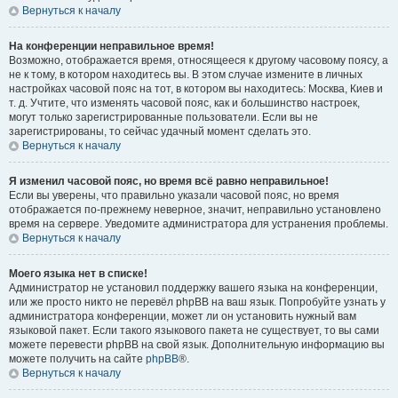
Вернуться к началу
На конференции неправильное время!
Возможно, отображается время, относящееся к другому часовому поясу, а
не к тому, в котором находитесь вы. В этом случае измените в личных
настройках часовой пояс на тот, в котором вы находитесь: Москва, Киев и
т. д. Учтите, что изменять часовой пояс, как и большинство настроек,
могут только зарегистрированные пользователи. Если вы не
зарегистрированы, то сейчас удачный момент сделать это.
Вернуться к началу
Я изменил часовой пояс, но время всё равно неправильное!
Если вы уверены, что правильно указали часовой пояс, но время
отображается по-прежнему неверное, значит, неправильно установлено
время на сервере. Уведомите администратора для устранения проблемы.
Вернуться к началу
Моего языка нет в списке!
Администратор не установил поддержку вашего языка на конференции,
или же просто никто не перевёл phpBB на ваш язык. Попробуйте узнать у
администратора конференции, может ли он установить нужный вам
языковой пакет. Если такого языкового пакета не существует, то вы сами
можете перевести phpBB на свой язык. Дополнительную информацию вы
можете получить на сайте
phpBB
®.
Вернуться к началу