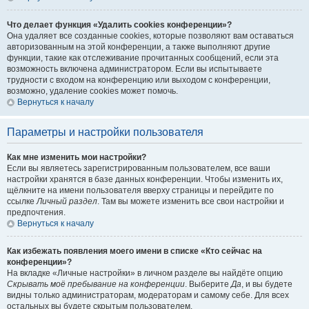
Что делает функция «Удалить cookies конференции»?
Она удаляет все созданные cookies, которые позволяют вам оставаться
авторизованным на этой конференции, а также выполняют другие
функции, такие как отслеживание прочитанных сообщений, если эта
возможность включена администратором. Если вы испытываете
трудности с входом на конференцию или выходом с конференции,
возможно, удаление cookies может помочь.
Вернуться к началу
Параметры и настройки пользователя
Как мне изменить мои настройки?
Если вы являетесь зарегистрированным пользователем, все ваши
настройки хранятся в базе данных конференции. Чтобы изменить их,
щёлкните на имени пользователя вверху страницы и перейдите по
ссылке
Личный раздел
. Там вы можете изменить все свои настройки и
предпочтения.
Вернуться к началу
Как избежать появления моего имени в списке «Кто сейчас на
конференции»?
На вкладке «Личные настройки» в личном разделе вы найдёте опцию
Скрывать моё пребывание на конференции
. Выберите
Да
, и вы будете
видны только администраторам, модераторам и самому себе. Для всех
остальных вы будете скрытым пользователем.