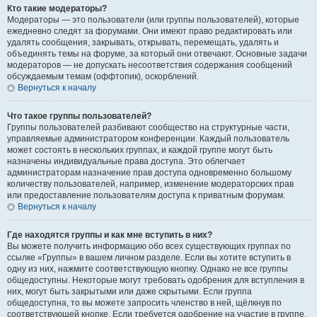
Кто такие модераторы?
Модераторы — это пользователи (или группы пользователей), которые
ежедневно следят за форумами. Они имеют право редактировать или
удалять сообщения, закрывать, открывать, перемещать, удалять и
объединять темы на форуме, за который они отвечают. Основные задачи
модераторов — не допускать несоответствия содержания сообщений
обсуждаемым темам (оффтопик), оскорблений.
Вернуться к началу
Что такое группы пользователей?
Группы пользователей разбивают сообщество на структурные части,
управляемые администратором конференции. Каждый пользователь
может состоять в нескольких группах, и каждой группе могут быть
назначены индивидуальные права доступа. Это облегчает
администраторам назначение прав доступа одновременно большому
количеству пользователей, например, изменение модераторских прав
или предоставление пользователям доступа к приватным форумам.
Вернуться к началу
Где находятся группы и как мне вступить в них?
Вы можете получить информацию обо всех существующих группах по
ссылке «Группы» в вашем личном разделе. Если вы хотите вступить в
одну из них, нажмите соответствующую кнопку. Однако не все группы
общедоступны. Некоторые могут требовать одобрения для вступления в
них, могут быть закрытыми или даже скрытыми. Если группа
общедоступна, то вы можете запросить членство в ней, щёлкнув по
соответствующей кнопке. Если требуется одобрение на участие в группе,