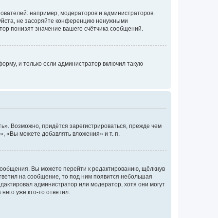
ователей: например, модераторов и администраторов.
уйста, не засоряйте конференцию ненужными
тор понизят значение вашего счётчика сообщений.
орму, и только если администратор включил такую
ь». Возможно, придётся зарегистрироваться, прежде чем
, «Вы можете добавлять вложения» и т. п.
сообщения. Вы можете перейти к редактированию, щёлкнув
ответил на сообщение, то под ним появится небольшая
редактировал администратор или модератор, хотя они могут
него уже кто-то ответил.