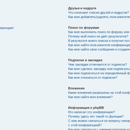
Друзья и недруги
Что означают списки друзей и недругов?
Как мне добавлять/удалять пользователе
Поиск по форумам
ференцию!
Как мне выполнить поиск по форуму ил
Почему мой поиск не даёт результатов?
В результате моего поиска я получил пу
Как мне найти пользователя конференци
Как мне найти свои сообщения и создан
Подписки и закладки
Чем закладки отличаются от подписок?
Как мне сделать закладку или подписат
Как мне подписаться на определённый 
Как мне отказаться от подписки?
Вложения
Какие вложения разрешены на этой кон
Как мне найти мои вложения?
Информация о phpBB
Кто написал эту конференцию?
Почему здесь нет такой-то функции?
С кем можно связаться по вопросу неко
с этой конференцией?
Как мне связаться с администратором 