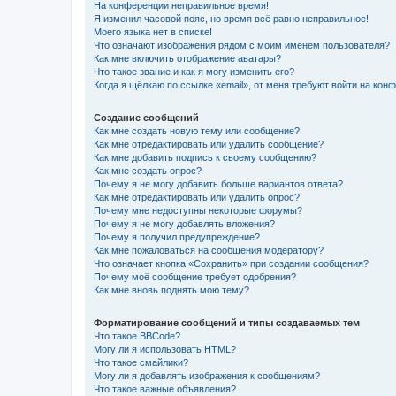
На конференции неправильное время!
Я изменил часовой пояс, но время всё равно неправильное!
Моего языка нет в списке!
Что означают изображения рядом с моим именем пользователя?
Как мне включить отображение аватары?
Что такое звание и как я могу изменить его?
Когда я щёлкаю по ссылке «email», от меня требуют войти на кон
Создание сообщений
Как мне создать новую тему или сообщение?
Как мне отредактировать или удалить сообщение?
Как мне добавить подпись к своему сообщению?
Как мне создать опрос?
Почему я не могу добавить больше вариантов ответа?
Как мне отредактировать или удалить опрос?
Почему мне недоступны некоторые форумы?
Почему я не могу добавлять вложения?
Почему я получил предупреждение?
Как мне пожаловаться на сообщения модератору?
Что означает кнопка «Сохранить» при создании сообщения?
Почему моё сообщение требует одобрения?
Как мне вновь поднять мою тему?
Форматирование сообщений и типы создаваемых тем
Что такое BBCode?
Могу ли я использовать HTML?
Что такое смайлики?
Могу ли я добавлять изображения к сообщениям?
Что такое важные объявления?