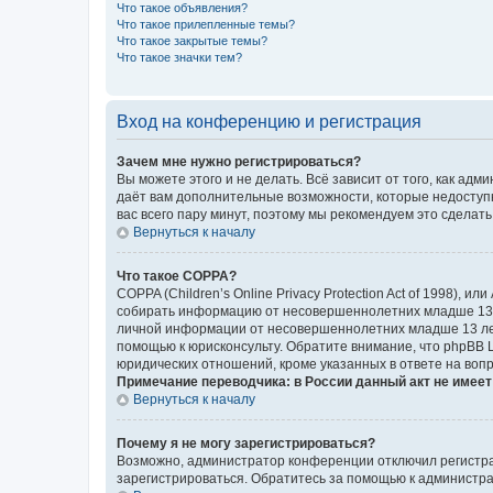
Что такое объявления?
Что такое прилепленные темы?
Что такое закрытые темы?
Что такое значки тем?
Вход на конференцию и регистрация
Зачем мне нужно регистрироваться?
Вы можете этого и не делать. Всё зависит от того, как а
даёт вам дополнительные возможности, которые недоступны
вас всего пару минут, поэтому мы рекомендуем это сделать
Вернуться к началу
Что такое COPPA?
COPPA (Children’s Online Privacy Protection Act of 1998),
собирать информацию от несовершеннолетних младше 13 ле
личной информации от несовершеннолетних младше 13 лет.
помощью к юрисконсульту. Обратите внимание, что phpBB 
юридических отношений, кроме указанных в ответе на вопр
Примечание переводчика: в России данный акт не имее
Вернуться к началу
Почему я не могу зарегистрироваться?
Возможно, администратор конференции отключил регистрац
зарегистрироваться. Обратитесь за помощью к администр