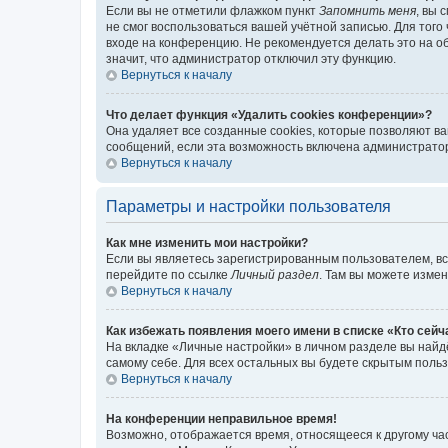
Если вы не отметили флажком пункт
Запомнить меня
, вы 
не смог воспользоваться вашей учётной записью. Для того
входе на конференцию. Не рекомендуется делать это на об
значит, что администратор отключил эту функцию.
Вернуться к началу
Что делает функция «Удалить cookies конференции»?
Она удаляет все созданные cookies, которые позволяют в
сообщений, если эта возможность включена администратор
Вернуться к началу
Параметры и настройки пользователя
Как мне изменить мои настройки?
Если вы являетесь зарегистрированным пользователем, вс
перейдите по ссылке
Личный раздел
. Там вы можете измен
Вернуться к началу
Как избежать появления моего имени в списке «Кто сей
На вкладке «Личные настройки» в личном разделе вы най
самому себе. Для всех остальных вы будете скрытым поль
Вернуться к началу
На конференции неправильное время!
Возможно, отображается время, относящееся к другому часо