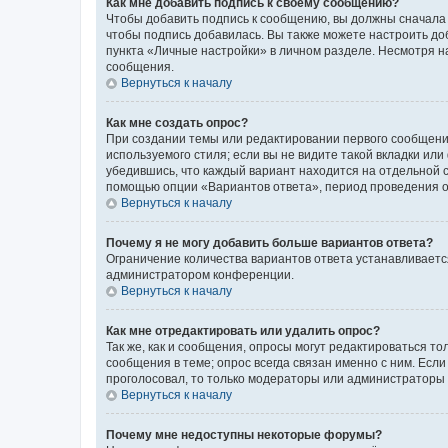
Как мне добавить подпись к своему сообщению?
Чтобы добавить подпись к сообщению, вы должны сначала 
чтобы подпись добавилась. Вы также можете настроить д
пункта «Личные настройки» в личном разделе. Несмотря н
сообщения.
Вернуться к началу
Как мне создать опрос?
При создании темы или редактировании первого сообщени
используемого стиля; если вы не видите такой вкладки или
убедившись, что каждый вариант находится на отдельной с
помощью опции «Вариантов ответа», период проведения опр
Вернуться к началу
Почему я не могу добавить больше вариантов ответа?
Ограничение количества вариантов ответа устанавливаетс
администратором конференции.
Вернуться к началу
Как мне отредактировать или удалить опрос?
Так же, как и сообщения, опросы могут редактироваться 
сообщения в теме; опрос всегда связан именно с ним. Если
проголосовал, то только модераторы или администраторы м
Вернуться к началу
Почему мне недоступны некоторые форумы?