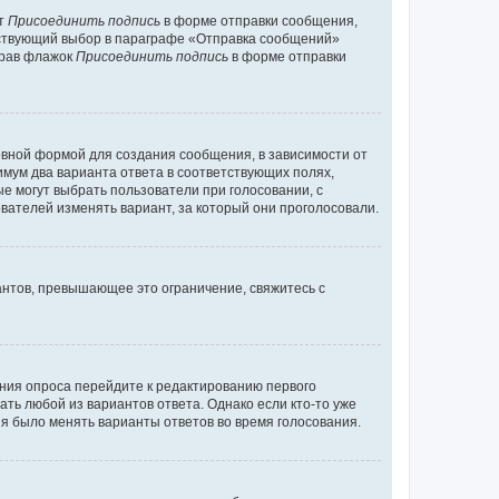
кт
Присоединить подпись
в форме отправки сообщения,
тствующий выбор в параграфе «Отправка сообщений»
брав флажок
Присоединить подпись
в форме отправки
вной формой для создания сообщения, в зависимости от
нимум два варианта ответа в соответствующих полях,
ые могут выбрать пользователи при голосовании, с
вателей изменять вариант, за который они проголосовали.
антов, превышающее это ограничение, свяжитесь с
ания опроса перейдите к редактированию первого
ать любой из вариантов ответа. Однако если кто-то уже
зя было менять варианты ответов во время голосования.