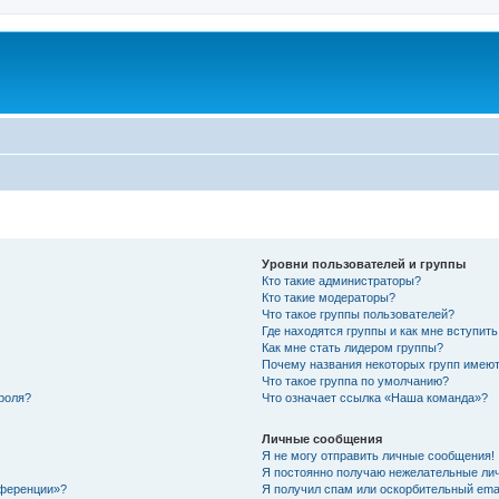
Уровни пользователей и группы
Кто такие администраторы?
Кто такие модераторы?
Что такое группы пользователей?
Где находятся группы и как мне вступить
Как мне стать лидером группы?
Почему названия некоторых групп имеют
Что такое группа по умолчанию?
роля?
Что означает ссылка «Наша команда»?
Личные сообщения
Я не могу отправить личные сообщения!
Я постоянно получаю нежелательные ли
нференции»?
Я получил спам или оскорбительный email