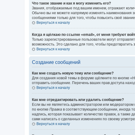
Что такое звание и как я могу изменить его?
Звания, отображаемые под вашим именем, отражают коли
Обычно вы не можете напрямую изменять наименования зв
сообщениями только для того, чтобы повысить своё звани
Вернуться к началу
Когда я щёлкаю по ссылке «email», от меня требуют вой
Только зарегистрированные пользователи могут отправлят
возможность. Это сделано для того, чтобы предотвратит
Вернуться к началу
Создание сообщений
Как мне создать новую тему или сообщение?
Для создания новой темы в форуме щёлкните по кнопке «Н
отправить сообщение. Перечень ваших прав доступа наход
Вернуться к началу
Как мне отредактировать или удалить сообщение?
Если вы не являетесь администратором или модератором 
по кнопке
Правка
в соответствующем сообщении, иногда тол
надпись, которая показывает количество правок, а также 
сами написать о сделанных изменениях по своему усмотрен
Вернуться к началу