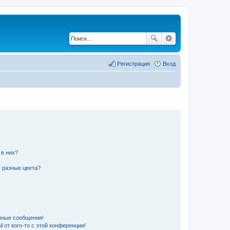
Регистрация
Вход
 в них?
 разные цвета?
чные сообщения!
 от кого-то с этой конференции!