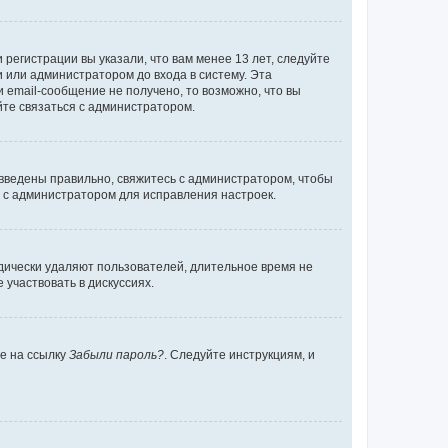
регистрации вы указали, что вам менее 13 лет, следуйте
 или администратором до входа в систему. Эта
 email-сообщение не получено, то возможно, что вы
йте связаться с администратором.
 введены правильно, свяжитесь с администратором, чтобы
ь с администратором для исправления настроек.
дически удаляют пользователей, длительное время не
участвовать в дискуссиях.
те на ссылку
Забыли пароль?
. Следуйте инструкциям, и