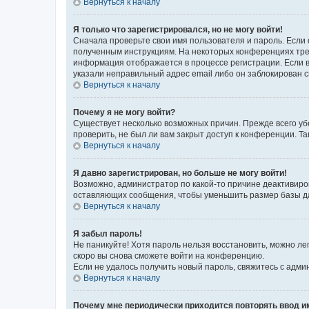
Вернуться к началу
Я только что зарегистрировался, но не могу войти!
Сначала проверьте свои имя пользователя и пароль. Если 
полученным инструкциям. На некоторых конференциях треб
информация отображается в процессе регистрации. Если в
указали неправильный адрес email либо он заблокирован с
Вернуться к началу
Почему я не могу войти?
Существует несколько возможных причин. Прежде всего уб
проверить, не был ли вам закрыт доступ к конференции. 
Вернуться к началу
Я давно зарегистрирован, но больше не могу войти!
Возможно, администратор по какой-то причине деактивиро
оставляющих сообщения, чтобы уменьшить размер базы дан
Вернуться к началу
Я забыл пароль!
Не паникуйте! Хотя пароль нельзя восстановить, можно л
скоро вы снова сможете войти на конференцию.
Если не удалось получить новый пароль, свяжитесь с адм
Вернуться к началу
Почему мне периодически приходится повторять ввод и